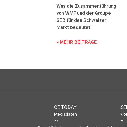
Was die Zusammenführung
von WMF und der Groupe
SEB für den Schweizer
Markt bedeutet
» MEHR BEITRÄGE
CE TODAY
SE
Mediadaten
Ko
Abo
Eve