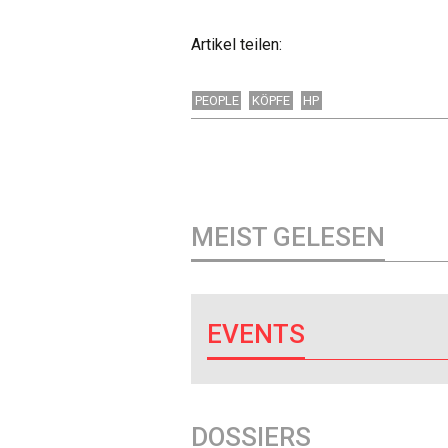
Artikel teilen:
PEOPLE
KÖPFE
HP
MEIST GELESEN
EVENTS
DOSSIERS