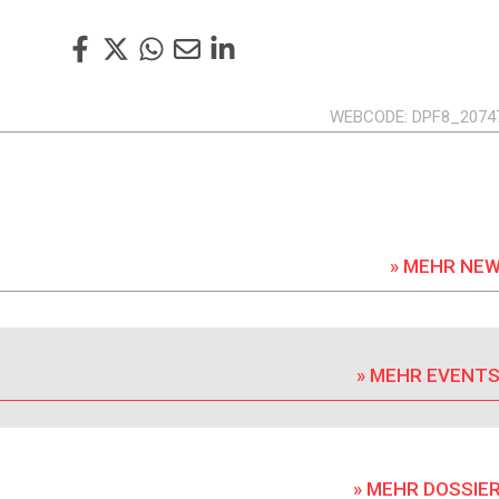
WEBCODE
DPF8_2074
» MEHR NE
» MEHR EVENT
» MEHR DOSSIE