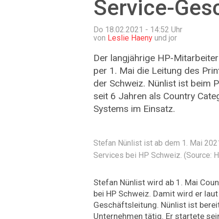
Service-Ges
Do 18.02.2021 - 14:52
Uhr
von
Leslie Haeny
und jor
Der langjährige HP-Mitarbeite
per 1. Mai die Leitung des Pri
der Schweiz. Nünlist ist beim 
seit 6 Jahren als Country Cat
Systems im Einsatz.
Stefan Nünlist ist ab dem 1. Mai 20
Services bei HP Schweiz. (Source: 
Stefan Nünlist wird ab 1. Mai Cou
bei HP Schweiz. Damit wird er laut
Geschäftsleitung. Nünlist ist berei
Unternehmen tätig. Er startete sei