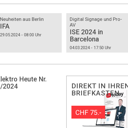
DOSSIER
DOSSIER
Neuheiten aus Berlin
Digital Signage und Pro-
AV
IFA
ISE 2024 in
29.05.2024 - 08:00 Uhr
Barcelona
04.03.2024 - 17:50 Uhr
lektro Heute Nr.
DIREKT IN IHRE
/2024
BRIEFKASTEN
CHF 75.-