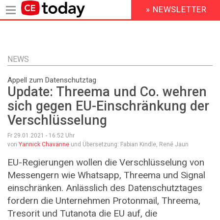
» NEWSLETTER
HEADER
MENU
Direkt
zum
Inhalt
NEWS
Appell zum Datenschutztag
Update: Threema und Co. wehren
sich gegen EU-Einschränkung der
Verschlüsselung
Fr 29.01.2021 - 16:52
Uhr
von
Yannick Chavanne
und Übersetzung: Fabian Kindle, René Jaun
EU-Regierungen wollen die Verschlüsselung von
Messengern wie Whatsapp, Threema und Signal
einschränken. Anlässlich des Datenschutztages
fordern die Unternehmen Protonmail, Threema,
Tresorit und Tutanota die EU auf, die