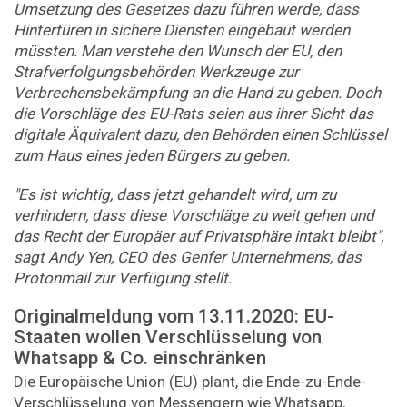
Umsetzung des Gesetzes dazu führen werde, dass
Hintertüren in sichere Diensten eingebaut werden
müssten. Man verstehe den Wunsch der EU, den
Strafverfolgungsbehörden Werkzeuge zur
Verbrechensbekämpfung an die Hand zu geben. Doch
die Vorschläge des EU-Rats seien aus ihrer Sicht das
digitale Äquivalent dazu, den Behörden einen Schlüssel
zum Haus eines jeden Bürgers zu geben.
"Es ist wichtig, dass jetzt gehandelt wird, um zu
verhindern, dass diese Vorschläge zu weit gehen und
das Recht der Europäer auf Privatsphäre intakt bleibt",
sagt Andy Yen, CEO des Genfer Unternehmens, das
Protonmail zur Verfügung stellt.
Originalmeldung vom 13.11.2020: EU-
Staaten wollen Verschlüsselung von
Whatsapp & Co. einschränken
Die Europäische Union (EU) plant, die Ende-zu-Ende-
Verschlüsselung von Messengern wie Whatsapp,