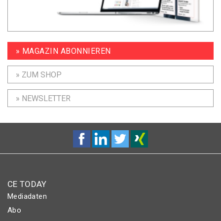
» MAGAZIN ABONNIEREN
» ZUM SHOP
» NEWSLETTER
CE TODAY
Mediadaten
Abo