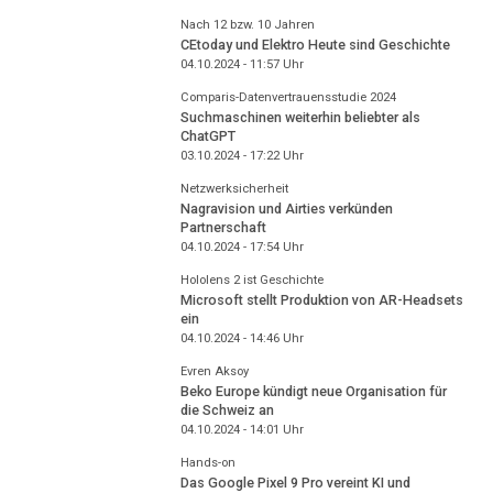
Nach 12 bzw. 10 Jahren
CEtoday und Elektro Heute sind Geschichte
04.10.2024 - 11:57
Uhr
Comparis-Datenvertrauensstudie 2024
Suchmaschinen weiterhin beliebter als
ChatGPT
03.10.2024 - 17:22
Uhr
Netzwerksicherheit
Nagravision und Airties verkünden
Partnerschaft
04.10.2024 - 17:54
Uhr
Hololens 2 ist Geschichte
Microsoft stellt Produktion von AR-Headsets
ein
04.10.2024 - 14:46
Uhr
Evren Aksoy
Beko Europe kündigt neue Organisation für
die Schweiz an
04.10.2024 - 14:01
Uhr
Hands-on
Das Google Pixel 9 Pro vereint KI und