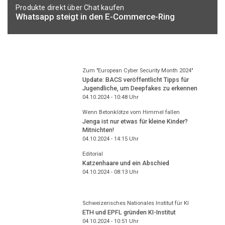
Produkte direkt über Chat kaufen
Whatsapp steigt in den E-Commerce-Ring
Zum "European Cyber Security Month 2024"
Update: BACS veröffentlicht Tipps für
Jugendliche, um Deepfakes zu erkennen
04.10.2024 - 10:48
Uhr
Wenn Betonklötze vom Himmel fallen
Jenga ist nur etwas für kleine Kinder?
Mitnichten!
04.10.2024 - 14:15
Uhr
Editorial
Katzenhaare und ein Abschied
04.10.2024 - 08:13
Uhr
Schweizerisches Nationales Institut für KI
ETH und EPFL gründen KI-Institut
04.10.2024 - 10:51
Uhr