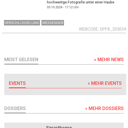
hochwertige Fotografie unter einer Haube
03.10.2024 - 17:12
Uhr
VERSCHLÜSSELUNG
MESSENGER
WEBCODE
DPF8_205034
MEIST GELESEN
» MEHR NEWS
EVENTS
» MEHR EVENTS
DOSSIERS
» MEHR DOSSIERS
DOSSIER
Smarthome