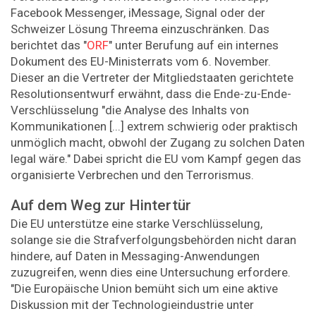
Facebook Messenger, iMessage, Signal oder der
Schweizer Lösung Threema einzuschränken. Das
berichtet das "
ORF
" unter Berufung auf ein internes
Dokument des EU-Ministerrats vom 6. November.
Dieser an die Vertreter der Mitgliedstaaten gerichtete
Resolutionsentwurf erwähnt, dass die Ende-zu-Ende-
Verschlüsselung "die Analyse des Inhalts von
Kommunikationen [...] extrem schwierig oder praktisch
unmöglich macht, obwohl der Zugang zu solchen Daten
legal wäre." Dabei spricht die EU vom Kampf gegen das
organisierte Verbrechen und den Terrorismus.
Auf dem Weg zur Hintertür
Die EU unterstütze eine starke Verschlüsselung,
solange sie die Strafverfolgungsbehörden nicht daran
hindere, auf Daten in Messaging-Anwendungen
zuzugreifen, wenn dies eine Untersuchung erfordere.
"Die Europäische Union bemüht sich um eine aktive
Diskussion mit der Technologieindustrie unter