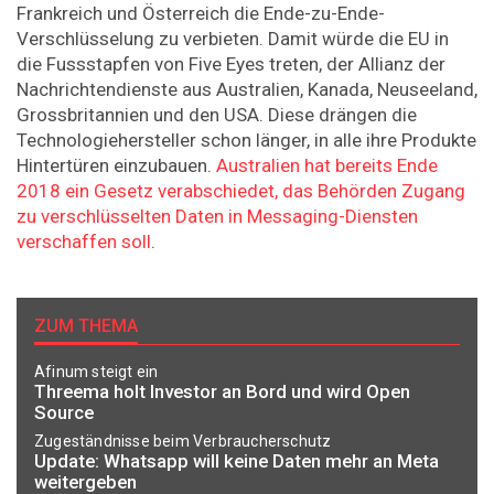
Frankreich und Österreich die Ende-zu-Ende-
Verschlüsselung zu verbieten. Damit würde die EU in
die Fussstapfen von Five Eyes treten, der Allianz der
Nachrichtendienste aus Australien, Kanada, Neuseeland,
Grossbritannien und den USA. Diese drängen die
Technologiehersteller schon länger, in alle ihre Produkte
Hintertüren einzubauen.
Australien hat bereits Ende
2018 ein Gesetz verabschiedet, das Behörden Zugang
zu verschlüsselten Daten in Messaging-Diensten
verschaffen soll
.
ZUM THEMA
Afinum steigt ein
Threema holt Investor an Bord und wird Open
Source
Zugeständnisse beim Verbraucherschutz
Update: Whatsapp will keine Daten mehr an Meta
weitergeben