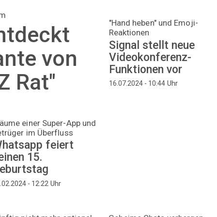
mm
"Hand heben" und Emoji-
ntdeckt
Reaktionen
Signal stellt neue
nte von
Videokonferenz-
Funktionen vor
Z Rat"
Uhr
16.07.2024 - 10:44
räume einer Super-App und
trüger im Überfluss
hatsapp feiert
einen 15.
eburtstag
Uhr
.02.2024 - 12:22