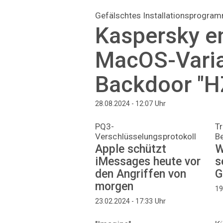
Gefälschtes Installationsprogra
Kaspersky e
MacOS-Varia
Backdoor "H
Uhr
28.08.2024 - 12:07
PQ3-
T
Verschlüsselungsprotokoll
Be
Apple schützt
W
iMessages heute vor
s
den Angriffen von
G
morgen
19
Uhr
23.02.2024 - 17:33