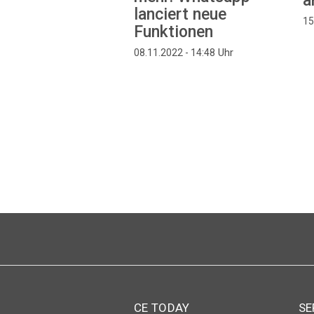
a
lanciert neue
15
Funktionen
Uhr
08.11.2022 - 14:48
Seitennummerierung
CE TODAY
SE