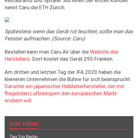
Restaurants und Spitäler. Als einen der ersten Kunden
nennt Caru die ETH Zürich.
Spätestens wenn das Gerät rot leuchtet, sollte man das
Fenster aufmachen. (Source: Caru)
Bestellen kann man Caru Air über die
Website des
Herstellers
. Dort kostet das Gerät 295 Franken.
Am dritten und letzten Tag der IFA 2020 haben die
kleineren Unternehmen die Bühne für sich beansprucht.
Darunter ein japanischer Halbleiterhersteller, der mit
fliegenden Luftreinigern den europäischen Markt
erobern will.
ZUM THEMA
Tag 3 in Berlin