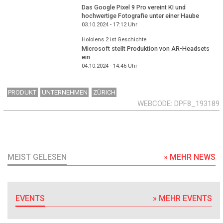
Das Google Pixel 9 Pro vereint KI und
hochwertige Fotografie unter einer Haube
03.10.2024 - 17:12
Uhr
Hololens 2 ist Geschichte
Microsoft stellt Produktion von AR-Headsets
ein
04.10.2024 - 14:46
Uhr
PRODUKT
UNTERNEHMEN
ZÜRICH
WEBCODE
DPF8_193189
MEIST GELESEN
» MEHR NEWS
EVENTS
» MEHR EVENTS