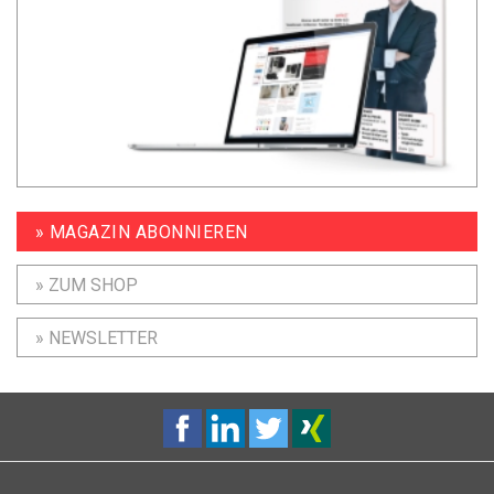
» MAGAZIN ABONNIEREN
» ZUM SHOP
» NEWSLETTER