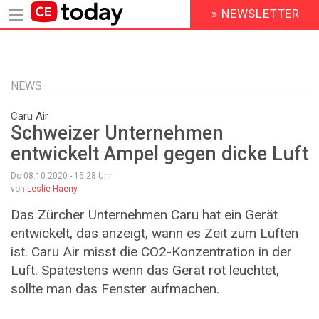
» NEWSLETTER
HEADER
MENU
Direkt
zum
Inhalt
NEWS
Caru Air
Schweizer Unternehmen
entwickelt Ampel gegen dicke Luft
Do 08.10.2020 - 15:28
Uhr
von
Leslie Haeny
Das Zürcher Unternehmen Caru hat ein Gerät
entwickelt, das anzeigt, wann es Zeit zum Lüften
ist. Caru Air misst die CO2-Konzentration in der
Luft. Spätestens wenn das Gerät rot leuchtet,
sollte man das Fenster aufmachen.