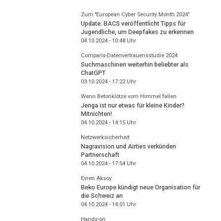
Zum "European Cyber Security Month 2024"
Update: BACS veröffentlicht Tipps für
Jugendliche, um Deepfakes zu erkennen
04.10.2024 - 10:48
Uhr
Comparis-Datenvertrauensstudie 2024
Suchmaschinen weiterhin beliebter als
ChatGPT
03.10.2024 - 17:22
Uhr
Wenn Betonklötze vom Himmel fallen
Jenga ist nur etwas für kleine Kinder?
Mitnichten!
04.10.2024 - 14:15
Uhr
Netzwerksicherheit
Nagravision und Airties verkünden
Partnerschaft
04.10.2024 - 17:54
Uhr
Evren Aksoy
Beko Europe kündigt neue Organisation für
die Schweiz an
04.10.2024 - 14:01
Uhr
Hands-on