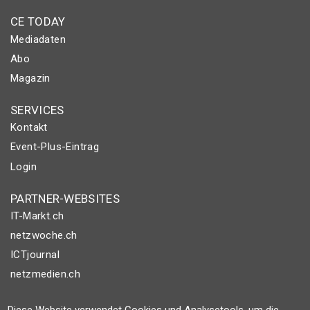
CE TODAY
Mediadaten
Abo
Magazin
SERVICES
Kontakt
Event-Plus-Eintrag
Login
PARTNER-WEBSITES
IT-Markt.ch
netzwoche.ch
ICTjournal
netzmedien.ch
© NETZMEDIEN AG 2026