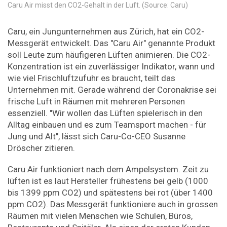
Caru Air misst den CO2-Gehalt in der Luft. (Source: Caru)
Caru, ein Jungunternehmen aus Zürich, hat ein CO2-
Messgerät entwickelt. Das "Caru Air" genannte Produkt
soll Leute zum häufigeren Lüften animieren. Die CO2-
Konzentration ist ein zuverlässiger Indikator, wann und
wie viel Frischluftzufuhr es braucht, teilt das
Unternehmen mit. Gerade während der Coronakrise sei
frische Luft in Räumen mit mehreren Personen
essenziell. "Wir wollen das Lüften spielerisch in den
Alltag einbauen und es zum Teamsport machen - für
Jung und Alt", lässt sich Caru-Co-CEO Susanne
Dröscher zitieren.
Caru Air funktioniert nach dem Ampelsystem. Zeit zu
lüften ist es laut Hersteller frühestens bei gelb (1000
bis 1399 ppm CO2) und spätestens bei rot (über 1400
ppm CO2). Das Messgerät funktioniere auch in grossen
Räumen mit vielen Menschen wie Schulen, Büros,