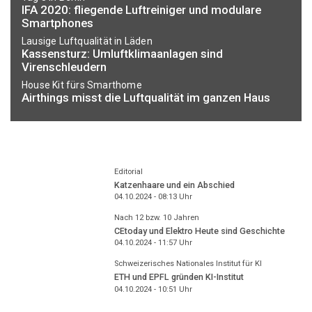
IFA 2020: fliegende Luftreiniger und modulare
Smartphones
Lausige Luftqualität in Läden
Kassensturz: Umluftklimaanlagen sind
Virenschleudern
House Kit fürs Smarthome
Airthings misst die Luftqualität im ganzen Haus
Editorial
Katzenhaare und ein Abschied
04.10.2024 - 08:13
Uhr
Nach 12 bzw. 10 Jahren
CEtoday und Elektro Heute sind Geschichte
04.10.2024 - 11:57
Uhr
Schweizerisches Nationales Institut für KI
ETH und EPFL gründen KI-Institut
04.10.2024 - 10:51
Uhr