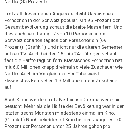
Netflix (35 Prozent).
Trotz all dieser neuen Angebote bleibt klassisches
Fernsehen in der Schweiz populär. Mit 95 Prozent der
Gesamtbevölkerung schaut die breite Masse fern. Und
dies auch sehr häufig: 7 von 10 Personen in der
Schweiz schalten täglich den Fernseher ein (69
Prozent). (Grafik 1) Und nicht nur die älteren Semester
nutzen TV: Auch bei den 15- bis 24-Jährigen schaut
fast die Hälfte täglich fern. Klassisches Fernsehen hat
mit 6.0 Millionen knapp dreimal so viele Zuschauer wie
Netflix. Auch im Vergleich zu YouTube weist
klassisches Fernsehen 1,3 Millionen mehr Zuschauer
auf.
Auch Kinos werden trotz Netflix und Corona weiterhin
besucht. Mehr als die Hälfte der Bevölkerung war in den
letzten sechs Monaten mindestens einmal im Kino.
(Grafik 1) Noch beliebter ist Kino bei den Jüngeren: 70
Prozent der Personen unter 25 Jahren gehen pro