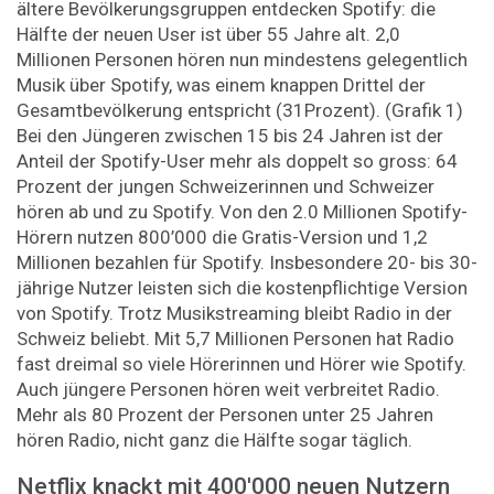
ältere Bevölkerungsgruppen entdecken Spotify: die
Hälfte der neuen User ist über 55 Jahre alt. 2,0
Millionen Personen hören nun mindestens gelegentlich
Musik über Spotify, was einem knappen Drittel der
Gesamtbevölkerung entspricht (31Prozent). (Grafik 1)
Bei den Jüngeren zwischen 15 bis 24 Jahren ist der
Anteil der Spotify-User mehr als doppelt so gross: 64
Prozent der jungen Schweizerinnen und Schweizer
hören ab und zu Spotify. Von den 2.0 Millionen Spotify-
Hörern nutzen 800’000 die Gratis-Version und 1,2
Millionen bezahlen für Spotify. Insbesondere 20- bis 30-
jährige Nutzer leisten sich die kostenpflichtige Version
von Spotify. Trotz Musikstreaming bleibt Radio in der
Schweiz beliebt. Mit 5,7 Millionen Personen hat Radio
fast dreimal so viele Hörerinnen und Hörer wie Spotify.
Auch jüngere Personen hören weit verbreitet Radio.
Mehr als 80 Prozent der Personen unter 25 Jahren
hören Radio, nicht ganz die Hälfte sogar täglich.
Netflix knackt mit 400'000 neuen Nutzern