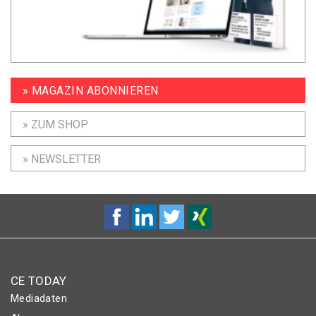
» MAGAZIN ABONNIEREN
» ZUM SHOP
» NEWSLETTER
CE TODAY
Mediadaten