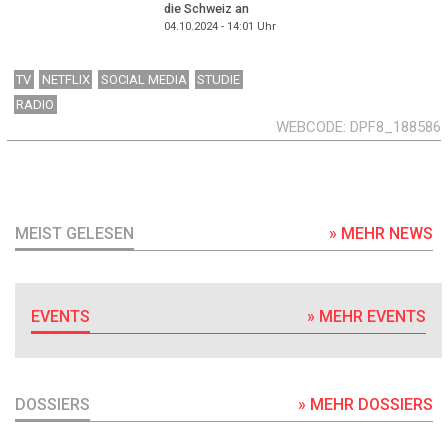
die Schweiz an
04.10.2024 - 14:01
Uhr
TV
NETFLIX
SOCIAL MEDIA
STUDIE
RADIO
WEBCODE
DPF8_188586
MEIST GELESEN
» MEHR NEWS
EVENTS
» MEHR EVENTS
DOSSIERS
» MEHR DOSSIERS
DOSSIER