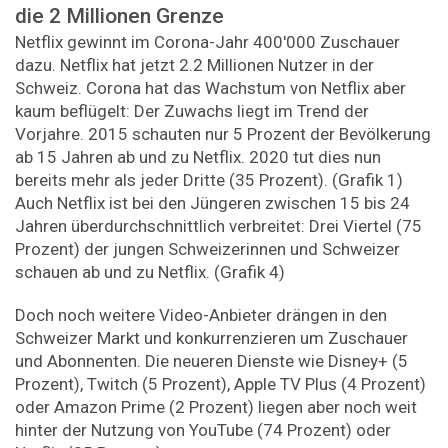
die 2 Millionen Grenze
Netflix gewinnt im Corona-Jahr 400'000 Zuschauer
dazu. Netflix hat jetzt 2.2 Millionen Nutzer in der
Schweiz. Corona hat das Wachstum von Netflix aber
kaum beflügelt: Der Zuwachs liegt im Trend der
Vorjahre. 2015 schauten nur 5 Prozent der Bevölkerung
ab 15 Jahren ab und zu Netflix. 2020 tut dies nun
bereits mehr als jeder Dritte (35 Prozent). (Grafik 1)
Auch Netflix ist bei den Jüngeren zwischen 15 bis 24
Jahren überdurchschnittlich verbreitet: Drei Viertel (75
Prozent) der jungen Schweizerinnen und Schweizer
schauen ab und zu Netflix. (Grafik 4)
Doch noch weitere Video-Anbieter drängen in den
Schweizer Markt und konkurrenzieren um Zuschauer
und Abonnenten. Die neueren Dienste wie Disney+ (5
Prozent), Twitch (5 Prozent), Apple TV Plus (4 Prozent)
oder Amazon Prime (2 Prozent) liegen aber noch weit
hinter der Nutzung von YouTube (74 Prozent) oder