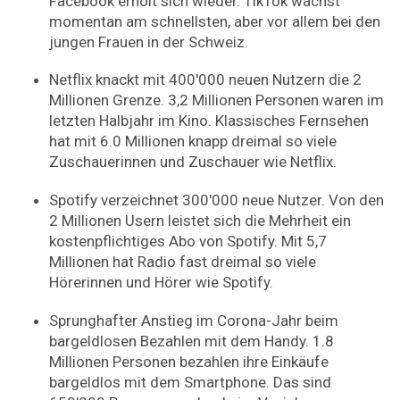
Facebook erholt sich wieder. TikTok wächst
momentan am schnellsten, aber vor allem bei den
jungen Frauen in der Schweiz.
Netflix knackt mit 400'000 neuen Nutzern die 2
Millionen Grenze. 3,2 Millionen Personen waren im
letzten Halbjahr im Kino. Klassisches Fernsehen
hat mit 6.0 Millionen knapp dreimal so viele
Zuschauerinnen und Zuschauer wie Netflix.
Spotify verzeichnet 300'000 neue Nutzer. Von den
2 Millionen Usern leistet sich die Mehrheit ein
kostenpflichtiges Abo von Spotify. Mit 5,7
Millionen hat Radio fast dreimal so viele
Hörerinnen und Hörer wie Spotify.
Sprunghafter Anstieg im Corona-Jahr beim
bargeldlosen Bezahlen mit dem Handy. 1.8
Millionen Personen bezahlen ihre Einkäufe
bargeldlos mit dem Smartphone. Das sind