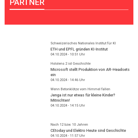
PARTNER
Schweizerisches Nationales Institut für KI
ETH und EPFL gründen KI-Institut
04.10.2024 - 10:51
Uhr
Hololens 2 ist Geschichte
Microsoft stellt Produktion von AR-Headsets
ein
04.10.2024 - 14:46
Uhr
Wenn Betonklötze vom Himmel fallen
Jenga ist nur etwas für kleine Kinder?
Mitnichten!
04.10.2024 - 14:15
Uhr
Nach 12 bzw. 10 Jahren
CEtoday und Elektro Heute sind Geschichte
04.10.2024 - 11:57
Uhr