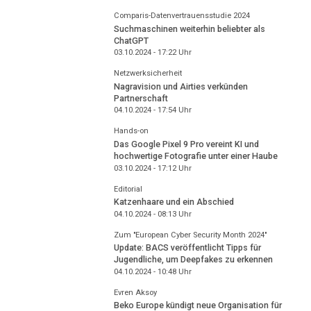
Comparis-Datenvertrauensstudie 2024
Suchmaschinen weiterhin beliebter als
ChatGPT
03.10.2024 - 17:22
Uhr
Netzwerksicherheit
Nagravision und Airties verkünden
Partnerschaft
04.10.2024 - 17:54
Uhr
Hands-on
Das Google Pixel 9 Pro vereint KI und
hochwertige Fotografie unter einer Haube
03.10.2024 - 17:12
Uhr
Editorial
Katzenhaare und ein Abschied
04.10.2024 - 08:13
Uhr
Zum "European Cyber Security Month 2024"
Update: BACS veröffentlicht Tipps für
Jugendliche, um Deepfakes zu erkennen
04.10.2024 - 10:48
Uhr
Evren Aksoy
Beko Europe kündigt neue Organisation für