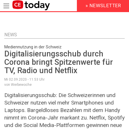
» NEWSLETTER
HEADER
MENU
Direkt
zum
Inhalt
NEWS
Mediennutzung in der Schweiz
Digitalisierungsschub durch
Corona bringt Spitzenwerte für
TV, Radio und Netflix
Mi 02.09.2020 - 11:53
Uhr
von Werbewoche
Digitalisierungsschub: Die Schweizerinnen und
Schweizer nutzen viel mehr Smartphones und
Laptops. Bargeldloses Bezahlen mit dem Handy
nimmt im Corona-Jahr markant zu. Netflix, Spotify
und die Social Media-Plattformen gewinnen neue