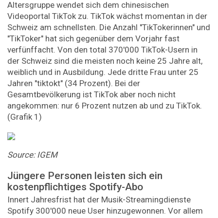
Altersgruppe wendet sich dem chinesischen
Videoportal TikTok zu. TikTok wächst momentan in der
Schweiz am schnellsten. Die Anzahl "TikTokerinnen" und
"TikToker" hat sich gegenüber dem Vorjahr fast
verfünffacht. Von den total 370'000 TikTok-Usern in
der Schweiz sind die meisten noch keine 25 Jahre alt,
weiblich und in Ausbildung. Jede dritte Frau unter 25
Jahren "tiktokt" (34 Prozent). Bei der
Gesamtbevölkerung ist TikTok aber noch nicht
angekommen: nur 6 Prozent nutzen ab und zu TikTok.
(Grafik 1)
Source: IGEM
Jüngere Personen leisten sich ein
kostenpflichtiges Spotify-Abo
Innert Jahresfrist hat der Musik-Streamingdienste
Spotify 300'000 neue User hinzugewonnen. Vor allem