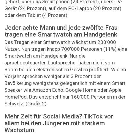
gehört: über das Smartphone (24 Prozent), übers TV-
Gerät (24 Prozent), auf dem PC/Laptop (20 Prozent)
oder dem Tablet (4 Prozent).
Jeder achte Mann und jede zwölfte Frau
tragen eine Smartwatch am Handgelenk
Das Tragen einer Smartwatch wächst um 200'000
Nutzer. Nun tragen knapp 700'000 Personen (11%) eine
Smartwatch am Handgelenk. Nur die
sprachgesteuerten Lautsprecher haben nicht vom
Boom bei den elektronischen Geräten profitiert. Wie im
Vorjahr sprechen weniger als 3 Prozent der
Bevölkerung wenigstens gelegentlich mit einem Smart
Speaker wie Amazon Echo, Google Home oder Apple
HomePod. Das entspricht nur 160'000 Personen in der
Schweiz. (Grafik 2)
Mehr Zeit für Social Media? TikTok vor
allem bei den Jüngeren mit starkem
Wachstum