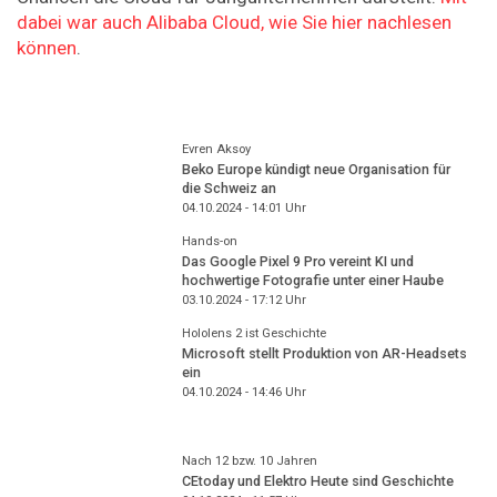
dabei war auch Alibaba Cloud, wie Sie hier nachlesen
können
.
Evren Aksoy
Beko Europe kündigt neue Organisation für
die Schweiz an
04.10.2024 - 14:01
Uhr
Hands-on
Das Google Pixel 9 Pro vereint KI und
hochwertige Fotografie unter einer Haube
03.10.2024 - 17:12
Uhr
Hololens 2 ist Geschichte
Microsoft stellt Produktion von AR-Headsets
ein
04.10.2024 - 14:46
Uhr
Nach 12 bzw. 10 Jahren
CEtoday und Elektro Heute sind Geschichte