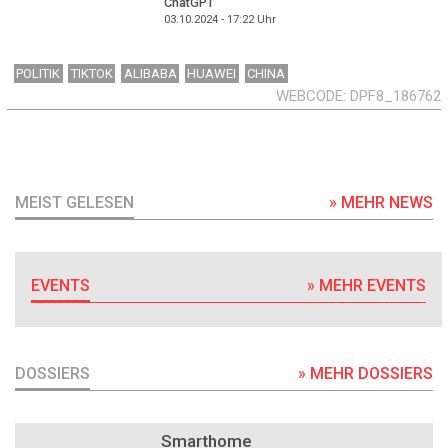
ChatGPT
03.10.2024 - 17:22
Uhr
POLITIK
TIKTOK
ALIBABA
HUAWEI
CHINA
WEBCODE
DPF8_186762
MEIST GELESEN
» MEHR NEWS
EVENTS
» MEHR EVENTS
DOSSIERS
» MEHR DOSSIERS
DOSSIER
Smarthome