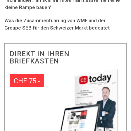
Fachhändler: "Im schlimmsten Fall müsste man eine
kleine Rampe bauen"
Was die Zusammenführung von WMF und der
Groupe SEB für den Schweizer Markt bedeutet
DIREKT IN IHREN
BRIEFKASTEN
CHF 75.-