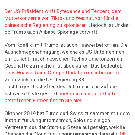
Der US-Präsident wirft Bytedance und Tencent, dem
Mutterkonzerne von Tiktok und Wechat, vor für die
chinesische Regierung zu spionieren
. Jedoch ist Unklar
ob Trump auch Alibaba Spionage vorwirft.
Vom Konflikt mit Trump ist auch Huawei betroffen. Die
Ausnahmegenehmigung, welche es US-Unternehmen
ermöglicht, mit chinesischen Technologiekonzernen
Geschäfte zu machen, ist abgelaufen. Das bedeutet,
dass Huawei keine Google-Updates mehr bekommt
.
Zusätzlich hat die US-Regierung 38
Tochtergesellschaften des Unternehmens auf die
schwarze Liste gesetzt,
mehr dazu und eine Liste der
betroffenen Firmen finden Sie hier
.
Oktober 2019 hat Eurocloud Swiss zusammen mit dem
Institut für Jungunternehmen, Spie und einigen
Vertretern aus der Start-up-Szene aufgezeigt, welche
Chancen die Cloud für Jungunternehmen darstellt.
Mit