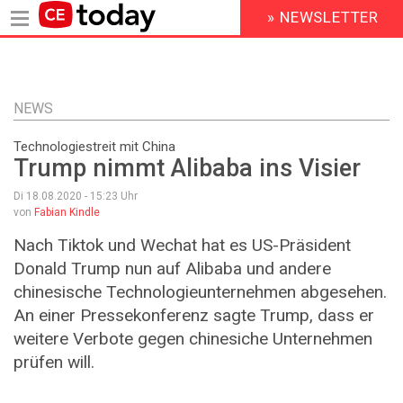
» NEWSLETTER
HEADER
MENU
Direkt
zum
Inhalt
NEWS
Technologiestreit mit China
Trump nimmt Alibaba ins Visier
Di 18.08.2020 - 15:23
Uhr
von
Fabian Kindle
Nach Tiktok und Wechat hat es US-Präsident
Donald Trump nun auf Alibaba und andere
chinesische Technologieunternehmen abgesehen.
An einer Pressekonferenz sagte Trump, dass er
weitere Verbote gegen chinesiche Unternehmen
prüfen will.