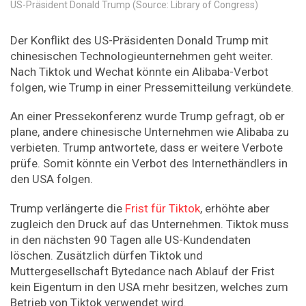
US-Präsident Donald Trump (Source: Library of Congress)
Der Konflikt des US-Präsidenten Donald Trump mit
chinesischen Technologieunternehmen geht weiter.
Nach Tiktok und Wechat könnte ein Alibaba-Verbot
folgen, wie Trump in einer Pressemitteilung verkündete.
An einer Pressekonferenz wurde Trump gefragt, ob er
plane, andere chinesische Unternehmen wie Alibaba zu
verbieten. Trump antwortete, dass er weitere Verbote
prüfe. Somit könnte ein Verbot des Internethändlers in
den USA folgen.
Trump verlängerte die
Frist für Tiktok
, erhöhte aber
zugleich den Druck auf das Unternehmen. Tiktok muss
in den nächsten 90 Tagen alle US-Kundendaten
löschen. Zusätzlich dürfen Tiktok und
Muttergesellschaft Bytedance nach Ablauf der Frist
kein Eigentum in den USA mehr besitzen, welches zum
Betrieb von Tiktok verwendet wird.