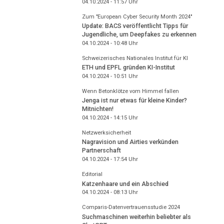
04.10.2024 - 11:57
Uhr
Zum "European Cyber Security Month 2024"
Update: BACS veröffentlicht Tipps für
Jugendliche, um Deepfakes zu erkennen
04.10.2024 - 10:48
Uhr
Schweizerisches Nationales Institut für KI
ETH und EPFL gründen KI-Institut
04.10.2024 - 10:51
Uhr
Wenn Betonklötze vom Himmel fallen
Jenga ist nur etwas für kleine Kinder?
Mitnichten!
04.10.2024 - 14:15
Uhr
Netzwerksicherheit
Nagravision und Airties verkünden
Partnerschaft
04.10.2024 - 17:54
Uhr
Editorial
Katzenhaare und ein Abschied
04.10.2024 - 08:13
Uhr
Comparis-Datenvertrauensstudie 2024
Suchmaschinen weiterhin beliebter als