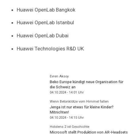
Huawei OpenLab Bangkok
Huawei OpenLab Istanbul
Huawei OpenLab Dubai
Huawei Technologies R&D UK
Evren Aksoy
Beko Europe kündigt neue Organisation für
die Schweiz an
04.10.2024 - 14:01
Uhr
Wenn Betonklötze vom Himmel fallen
Jenga ist nur etwas für kleine Kinder?
Mitnichten!
04.10.2024 - 14:15
Uhr
Hololens 2 ist Geschichte
Microsoft stellt Produktion von AR-Headsets