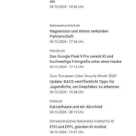
ein
04.10.2024 - 14:46
Uhr
Netzwerksicherheit
Nagravision und Airties verkünden
Partnerschaft
04.10.2024 - 17:54
Uhr
Hands-on
Das Google Pixel 9 Pro vereint KI und
hochwertige Fotografie unter einer Haube
03.10.2024 - 17:12
Uhr
Zum "European Cyber Security Month 2024"
Update: BACS veröffentlicht Tipps für
Jugendliche, um Deepfakes zu erkennen
04.10.2024 - 10:48
Uhr
Editorial
Katzenhaare und ein Abschied
04.10.2024 - 08:13
Uhr
Schweizerisches Nationales Institut für KI
ETH und EPFL gründen KI-Institut
04.10.2024 - 10:51
Uhr