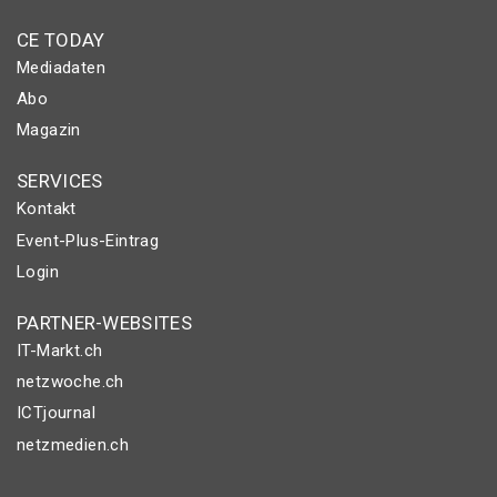
CE TODAY
Mediadaten
Abo
Magazin
SERVICES
Kontakt
Event-Plus-Eintrag
Login
PARTNER-WEBSITES
IT-Markt.ch
netzwoche.ch
ICTjournal
netzmedien.ch
© NETZMEDIEN AG 2026