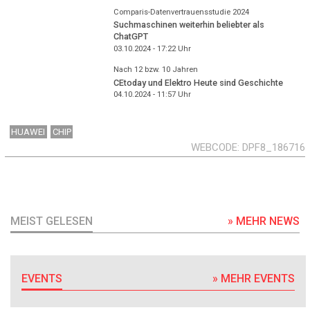
Comparis-Datenvertrauensstudie 2024
Suchmaschinen weiterhin beliebter als
ChatGPT
03.10.2024 - 17:22
Uhr
Nach 12 bzw. 10 Jahren
CEtoday und Elektro Heute sind Geschichte
04.10.2024 - 11:57
Uhr
HUAWEI
CHIP
WEBCODE
DPF8_186716
MEIST GELESEN
» MEHR NEWS
EVENTS
» MEHR EVENTS