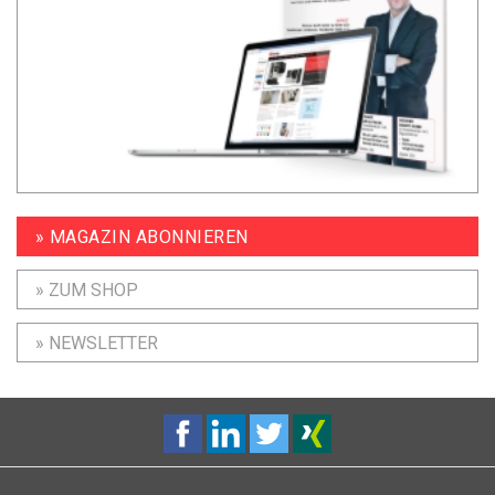
» MAGAZIN ABONNIEREN
» ZUM SHOP
» NEWSLETTER