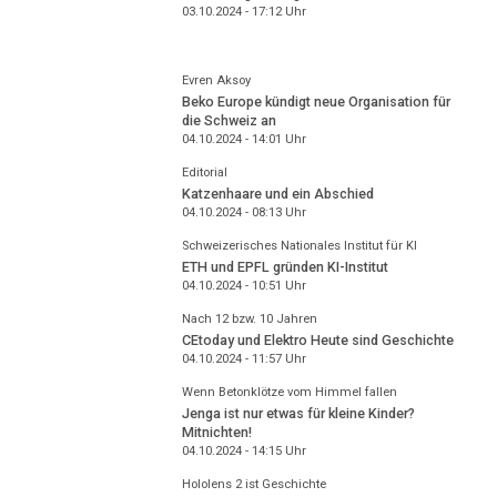
03.10.2024 - 17:12
Uhr
Evren Aksoy
Beko Europe kündigt neue Organisation für
die Schweiz an
04.10.2024 - 14:01
Uhr
Editorial
Katzenhaare und ein Abschied
04.10.2024 - 08:13
Uhr
Schweizerisches Nationales Institut für KI
ETH und EPFL gründen KI-Institut
04.10.2024 - 10:51
Uhr
Nach 12 bzw. 10 Jahren
CEtoday und Elektro Heute sind Geschichte
04.10.2024 - 11:57
Uhr
Wenn Betonklötze vom Himmel fallen
Jenga ist nur etwas für kleine Kinder?
Mitnichten!
04.10.2024 - 14:15
Uhr
Hololens 2 ist Geschichte