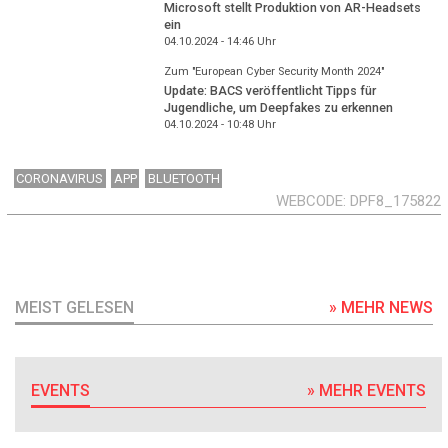
Microsoft stellt Produktion von AR-Headsets
ein
04.10.2024 - 14:46
Uhr
Zum "European Cyber Security Month 2024"
Update: BACS veröffentlicht Tipps für
Jugendliche, um Deepfakes zu erkennen
04.10.2024 - 10:48
Uhr
CORONAVIRUS
APP
BLUETOOTH
WEBCODE
DPF8_175822
MEIST GELESEN
» MEHR NEWS
EVENTS
» MEHR EVENTS