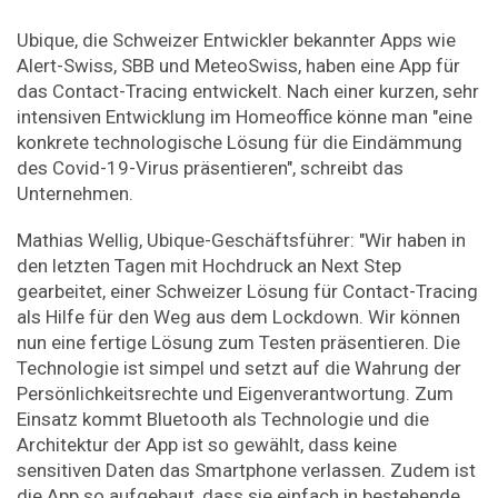
Ubique, die Schweizer Entwickler bekannter Apps wie
Alert-Swiss, SBB und MeteoSwiss, haben eine App für
das Contact-Tracing entwickelt. Nach einer kurzen, sehr
intensiven Entwicklung im Homeoffice könne man "eine
konkrete technologische Lösung für die Eindämmung
des Covid-19-Virus präsentieren", schreibt das
Unternehmen.
Mathias Wellig, Ubique-Geschäftsführer: "Wir haben in
den letzten Tagen mit Hochdruck an Next Step
gearbeitet, einer Schweizer Lösung für Contact-Tracing
als Hilfe für den Weg aus dem Lockdown. Wir können
nun eine fertige Lösung zum Testen präsentieren. Die
Technologie ist simpel und setzt auf die Wahrung der
Persönlichkeitsrechte und Eigenverantwortung. Zum
Einsatz kommt Bluetooth als Technologie und die
Architektur der App ist so gewählt, dass keine
sensitiven Daten das Smartphone verlassen. Zudem ist
die App so aufgebaut, dass sie einfach in bestehende