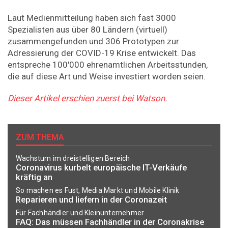
Laut Medienmitteilung haben sich fast 3000
Spezialisten aus über 80 Ländern (virtuell)
zusammengefunden und 306 Prototypen zur
Adressierung der COVID-19 Krise entwickelt. Das
entspreche 100'000 ehrenamtlichen Arbeitsstunden,
die auf diese Art und Weise investiert worden seien.
Dieser Artikel erschien zuerst bei Watson.
ZUM THEMA
Wachstum im dreistelligen Bereich
Coronavirus kurbelt europäische IT-Verkäufe
kräftig an
So machen es Fust, Media Markt und Mobile Klinik
Reparieren und liefern in der Coronazeit
Für Fachhändler und Kleinunternehmer
FAQ: Das müssen Fachhändler in der Coronakrise