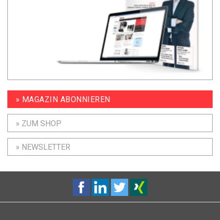
» MAGAZIN ABONNIEREN
» ZUM SHOP
» NEWSLETTER