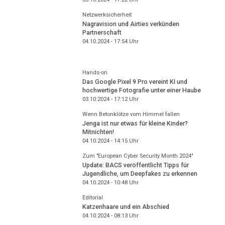
Netzwerksicherheit
Nagravision und Airties verkünden
Partnerschaft
04.10.2024 - 17:54
Uhr
Hands-on
Das Google Pixel 9 Pro vereint KI und
hochwertige Fotografie unter einer Haube
03.10.2024 - 17:12
Uhr
Wenn Betonklötze vom Himmel fallen
Jenga ist nur etwas für kleine Kinder?
Mitnichten!
04.10.2024 - 14:15
Uhr
Zum "European Cyber Security Month 2024"
Update: BACS veröffentlicht Tipps für
Jugendliche, um Deepfakes zu erkennen
04.10.2024 - 10:48
Uhr
Editorial
Katzenhaare und ein Abschied
04.10.2024 - 08:13
Uhr