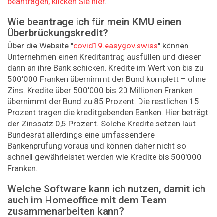
beantragen, klicken Sie hier
.
Wie beantrage ich für mein KMU einen
Überbrückungskredit?
Über die Website "
covid19.easygov.swiss
" können
Unternehmen einen Kreditantrag ausfüllen und diesen
dann an ihre Bank schicken. Kredite im Wert von bis zu
500'000 Franken übernimmt der Bund komplett – ohne
Zins. Kredite über 500'000 bis 20 Millionen Franken
übernimmt der Bund zu 85 Prozent. Die restlichen 15
Prozent tragen die kreditgebenden Banken. Hier beträgt
der Zinssatz 0,5 Prozent. Solche Kredite setzen laut
Bundesrat allerdings eine umfassendere
Bankenprüfung voraus und können daher nicht so
schnell gewährleistet werden wie Kredite bis 500'000
Franken.
Welche Software kann ich nutzen, damit ich
auch im Homeoffice mit dem Team
zusammenarbeiten kann?