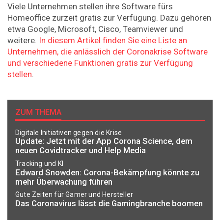
Viele Unternehmen stellen ihre Software fürs
Homeoffice zurzeit gratis zur Verfügung. Dazu gehören
etwa Google, Microsoft, Cisco, Teamviewer und
weitere.
In diesem Artikel finden Sie eine Liste an
Unternehmen, die anlässlich der Coronakrise Software
und verschiedene Funktionen gratis zur Verfügung
stellen
.
ZUM THEMA
Digitale Initiativen gegen die Krise
Update: Jetzt mit der App Corona Science, dem
neuen Covidtracker und Help Media
Tracking und KI
Edward Snowden: Corona-Bekämpfung könnte zu
mehr Überwachung führen
Gute Zeiten für Gamer und Hersteller
Das Coronavirus lässt die Gamingbranche boomen