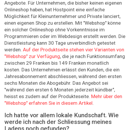
Angebote. Für Unternehmen, die bisher keinen eigenen
Onlineshop haben, hat Hostpoint eine einfache
Möglichkeit für Kleinunternehmer und Private lanciert,
einen eigenen Shop zu erstellen. Mit "Webshop" könne
ein solcher Onlineshop ohne Vorkenntnisse im
Programmieren oder im Webdesign erstellt werden. Die
Dienstleistung kann 30 Tage unverbindlich getestet
werden.
Auf der Produktseite stehen vier Varianten von
"Webshop" zur Verfügung
, die je nach Funktionsumfang
zwischen 29 Franken bis 149 Franken monatlich
kosten. Das Unternehmen erlässt den Kunden, die ein
Jahresabonnement abschliessen, während den ersten
sechs Monaten die Abogebühr. Das Angebot sei
"während den ersten 6 Monaten jederzeit kündbar",
heisst es zudem auf der Produkteseite.
Mehr über den
"Webshop" erfahren Sie in diesem Artikel
.
Ich hatte vor allem lokale Kundschaft. Wie
werde ich nach der Schliessung meines
Ladens noch gefunden?