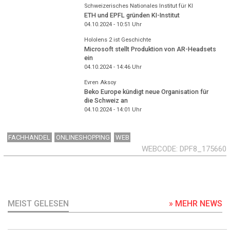
Schweizerisches Nationales Institut für KI
ETH und EPFL gründen KI-Institut
04.10.2024 - 10:51
Uhr
Hololens 2 ist Geschichte
Microsoft stellt Produktion von AR-Headsets
ein
04.10.2024 - 14:46
Uhr
Evren Aksoy
Beko Europe kündigt neue Organisation für
die Schweiz an
04.10.2024 - 14:01
Uhr
FACHHANDEL
ONLINESHOPPING
WEB
WEBCODE
DPF8_175660
MEIST GELESEN
» MEHR NEWS