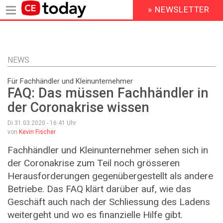
» NEWSLETTER
HEADER
MENU
Direkt
zum
Inhalt
NEWS
Für Fachhändler und Kleinunternehmer
FAQ: Das müssen Fachhändler in
der Coronakrise wissen
Di 31.03.2020 - 16:41
Uhr
von
Kevin Fischer
Fachhändler und Kleinunternehmer sehen sich in
der Coronakrise zum Teil noch grösseren
Herausforderungen gegenübergestellt als andere
Betriebe. Das FAQ klärt darüber auf, wie das
Geschäft auch nach der Schliessung des Ladens
weitergeht und wo es finanzielle Hilfe gibt.