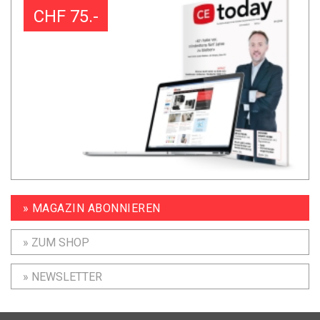
CHF 75.-
» MAGAZIN ABONNIEREN
» ZUM SHOP
» NEWSLETTER