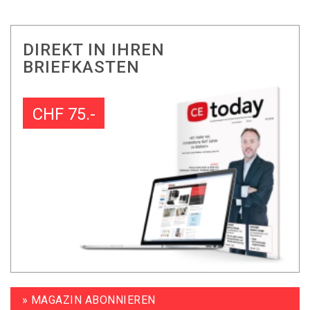
DIREKT IN IHREN
BRIEFKASTEN
CHF 75.-
» MAGAZIN ABONNIEREN