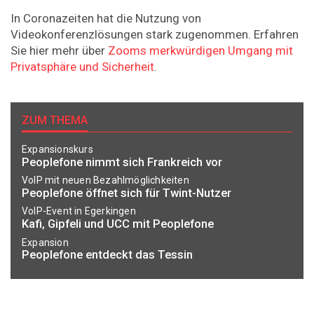
In Coronazeiten hat die Nutzung von
Videokonferenzlösungen stark zugenommen. Erfahren
Sie hier mehr über
Zooms merkwürdigen Umgang mit
Privatsphäre und Sicherheit
.
ZUM THEMA
Expansionskurs
Peoplefone nimmt sich Frankreich vor
VoIP mit neuen Bezahlmöglichkeiten
Peoplefone öffnet sich für Twint-Nutzer
VoIP-Event in Egerkingen
Kafi, Gipfeli und UCC mit Peoplefone
Expansion
Peoplefone entdeckt das Tessin