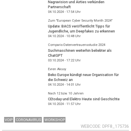
Nagravision und Airties verkünden
Partnerschaft
04.10.2024 - 17:54
Uhr
Zum "European Cyber Security Month 2024"
Update: BACS veröffentlicht Tipps für
Jugendliche, um Deepfakes zu erkennen
04.10.2024 - 10:48
Uhr
Comparis-Datenvertrauensstudie 2024
Suchmaschinen weiterhin beliebter als
ChatGPT
03.10.2024 - 17:22
Uhr
Evren Aksoy
Beko Europe kündigt neue Organisation für
die Schweiz an
04.10.2024 - 14:01
Uhr
Nach 12 bzw. 10 Jahren
CEtoday und Elektro Heute sind Geschichte
04.10.2024 - 11:57
Uhr
VOIP
CORONAVIRUS
WORKSHOP
WEBCODE
DPF8_175736