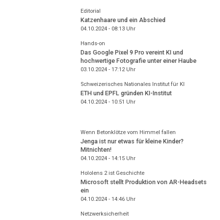
Editorial
Katzenhaare und ein Abschied
04.10.2024 - 08:13
Uhr
Hands-on
Das Google Pixel 9 Pro vereint KI und
hochwertige Fotografie unter einer Haube
03.10.2024 - 17:12
Uhr
Schweizerisches Nationales Institut für KI
ETH und EPFL gründen KI-Institut
04.10.2024 - 10:51
Uhr
Wenn Betonklötze vom Himmel fallen
Jenga ist nur etwas für kleine Kinder?
Mitnichten!
04.10.2024 - 14:15
Uhr
Hololens 2 ist Geschichte
Microsoft stellt Produktion von AR-Headsets
ein
04.10.2024 - 14:46
Uhr
Netzwerksicherheit