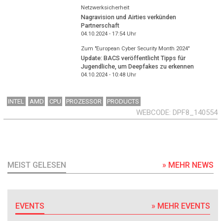
Netzwerksicherheit
Nagravision und Airties verkünden
Partnerschaft
04.10.2024 - 17:54
Uhr
Zum "European Cyber Security Month 2024"
Update: BACS veröffentlicht Tipps für
Jugendliche, um Deepfakes zu erkennen
04.10.2024 - 10:48
Uhr
INTEL
AMD
CPU
PROZESSOR
PRODUCTS
WEBCODE
DPF8_140554
MEIST GELESEN
» MEHR NEWS
EVENTS
» MEHR EVENTS