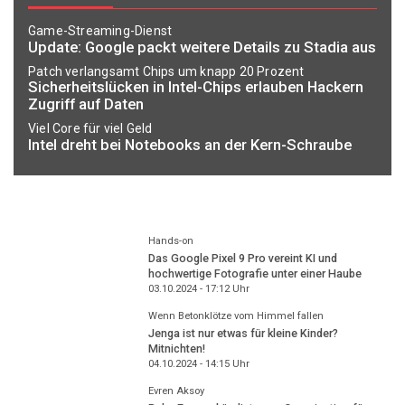
Game-Streaming-Dienst
Update: Google packt weitere Details zu Stadia aus
Patch verlangsamt Chips um knapp 20 Prozent
Sicherheitslücken in Intel-Chips erlauben Hackern
Zugriff auf Daten
Viel Core für viel Geld
Intel dreht bei Notebooks an der Kern-Schraube
Hands-on
Das Google Pixel 9 Pro vereint KI und
hochwertige Fotografie unter einer Haube
03.10.2024 - 17:12
Uhr
Wenn Betonklötze vom Himmel fallen
Jenga ist nur etwas für kleine Kinder?
Mitnichten!
04.10.2024 - 14:15
Uhr
Evren Aksoy