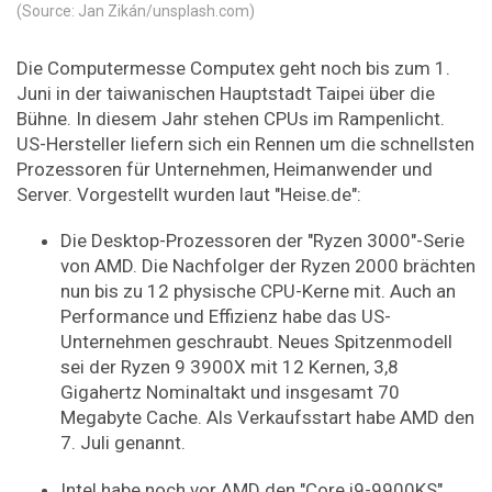
(Source: Jan Zikán/unsplash.com)
Die Computermesse Computex geht noch bis zum 1.
Juni in der taiwanischen Hauptstadt Taipei über die
Bühne. In diesem Jahr stehen CPUs im Rampenlicht.
US-Hersteller liefern sich ein Rennen um die schnellsten
Prozessoren für Unternehmen, Heimanwender und
Server. Vorgestellt wurden laut "Heise.de":
Die Desktop-Prozessoren der "Ryzen 3000"-Serie
von AMD. Die Nachfolger der Ryzen 2000 brächten
nun bis zu 12 physische CPU-Kerne mit. Auch an
Performance und Effizienz habe das US-
Unternehmen geschraubt. Neues Spitzenmodell
sei der Ryzen 9 3900X mit 12 Kernen, 3,8
Gigahertz Nominaltakt und insgesamt 70
Megabyte Cache. Als Verkaufsstart habe AMD den
7. Juli genannt.
Intel habe noch vor AMD den "Core i9-9900KS"