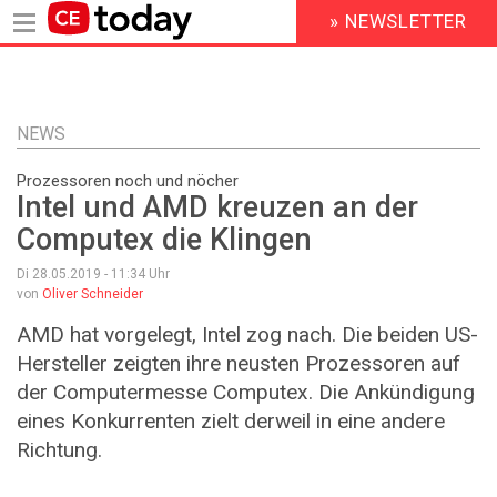
» NEWSLETTER
HEADER
MENU
Direkt
zum
Inhalt
NEWS
Prozessoren noch und nöcher
Intel und AMD kreuzen an der
Computex die Klingen
Di 28.05.2019 - 11:34
Uhr
von
Oliver Schneider
AMD hat vorgelegt, Intel zog nach. Die beiden US-
Hersteller zeigten ihre neusten Prozessoren auf
der Computermesse Computex. Die Ankündigung
eines Konkurrenten zielt derweil in eine andere
Richtung.