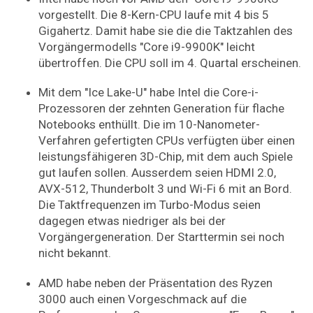
vorgestellt. Die 8-Kern-CPU laufe mit 4 bis 5
Gigahertz. Damit habe sie die die Taktzahlen des
Vorgängermodells "Core i9-9900K" leicht
übertroffen. Die CPU soll im 4. Quartal erscheinen.
Mit dem "Ice Lake-U" habe Intel die Core-i-
Prozessoren der zehnten Generation für flache
Notebooks enthüllt. Die im 10-Nanometer-
Verfahren gefertigten CPUs verfügten über einen
leistungsfähigeren 3D-Chip, mit dem auch Spiele
gut laufen sollen. Ausserdem seien HDMI 2.0,
AVX-512, Thunderbolt 3 und Wi-Fi 6 mit an Bord.
Die Taktfrequenzen im Turbo-Modus seien
dagegen etwas niedriger als bei der
Vorgängergeneration. Der Starttermin sei noch
nicht bekannt.
AMD habe neben der Präsentation des Ryzen
3000 auch einen Vorgeschmack auf die