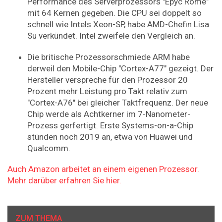
Performance des Serverprozessors "Epyc Rome"
mit 64 Kernen gegeben. Die CPU sei doppelt so
schnell wie Intels Xeon-SP, habe AMD-Chefin Lisa
Su verkündet. Intel zweifele den Vergleich an.
Die britische Prozessorschmiede ARM habe
derweil den Mobile-Chip "Cortex-A77" gezeigt. Der
Hersteller verspreche für den Prozessor 20
Prozent mehr Leistung pro Takt relativ zum
"Cortex-A76" bei gleicher Taktfrequenz. Der neue
Chip werde als Achtkerner im 7-Nanometer-
Prozess gerfertigt. Erste Systems-on-a-Chip
stünden noch 2019 an, etwa von Huawei und
Qualcomm.
Auch Amazon arbeitet an einem eigenen Prozessor.
Mehr darüber erfahren Sie hier.
ZUM THEMA