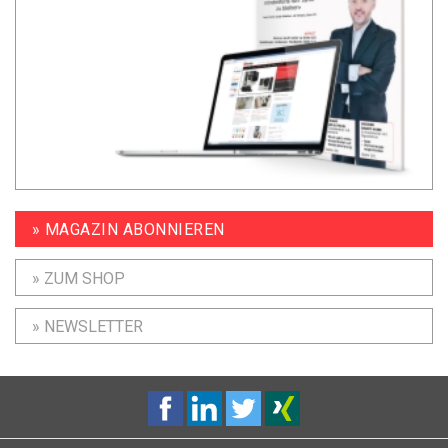
» MAGAZIN ABONNIEREN
» ZUM SHOP
» NEWSLETTER