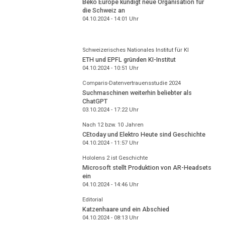
Beko Europe kündigt neue Organisation für
die Schweiz an
04.10.2024 - 14:01
Uhr
Schweizerisches Nationales Institut für KI
ETH und EPFL gründen KI-Institut
04.10.2024 - 10:51
Uhr
Comparis-Datenvertrauensstudie 2024
Suchmaschinen weiterhin beliebter als
ChatGPT
03.10.2024 - 17:22
Uhr
Nach 12 bzw. 10 Jahren
CEtoday und Elektro Heute sind Geschichte
04.10.2024 - 11:57
Uhr
Hololens 2 ist Geschichte
Microsoft stellt Produktion von AR-Headsets
ein
04.10.2024 - 14:46
Uhr
Editorial
Katzenhaare und ein Abschied
04.10.2024 - 08:13
Uhr