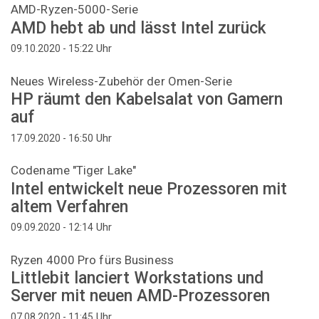
AMD-Ryzen-5000-Serie
AMD hebt ab und lässt Intel zurück
Uhr
09.10.2020 - 15:22
Neues Wireless-Zubehör der Omen-Serie
HP räumt den Kabelsalat von Gamern
auf
Uhr
17.09.2020 - 16:50
Codename "Tiger Lake"
Intel entwickelt neue Prozessoren mit
altem Verfahren
Uhr
09.09.2020 - 12:14
Ryzen 4000 Pro fürs Business
Littlebit lanciert Workstations und
Server mit neuen AMD-Prozessoren
Uhr
07.08.2020 - 11:45