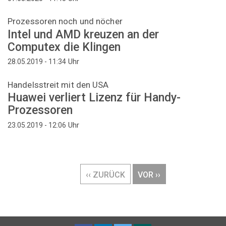
Prozessoren noch und nöcher
Intel und AMD kreuzen an der
Computex die Klingen
Uhr
28.05.2019 - 11:34
Handelsstreit mit den USA
Huawei verliert Lizenz für Handy-
Prozessoren
Uhr
23.05.2019 - 12:06
Seitennummerierung
VORHERIGE
‹‹ ZURÜCK
NÄCHSTE
VOR ››
SEITE
SEITE