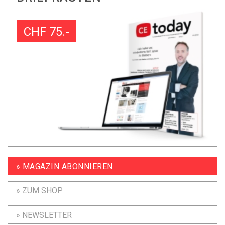
CHF 75.-
» MAGAZIN ABONNIEREN
» ZUM SHOP
» NEWSLETTER