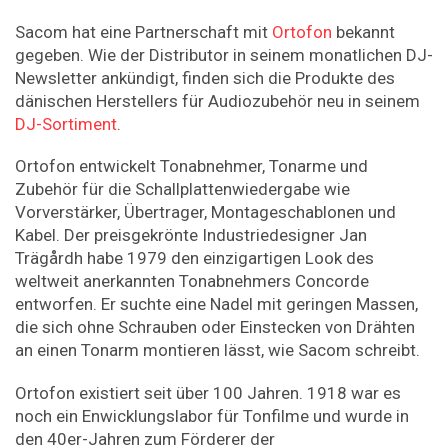
Sacom hat eine Partnerschaft mit
Ortofon
bekannt
gegeben. Wie der Distributor in seinem monatlichen DJ-
Newsletter ankündigt, finden sich die Produkte des
dänischen Herstellers für Audiozubehör neu in seinem
DJ-Sortiment
.
Ortofon entwickelt Tonabnehmer, Tonarme und
Zubehör für die Schallplattenwiedergabe wie
Vorverstärker, Übertrager, Montageschablonen und
Kabel. Der preisgekrönte Industriedesigner Jan
Trägårdh habe 1979 den einzigartigen Look des
weltweit anerkannten Tonabnehmers Concorde
entworfen. Er suchte eine Nadel mit geringen Massen,
die sich ohne Schrauben oder Einstecken von Drähten
an einen Tonarm montieren lässt, wie Sacom schreibt.
Ortofon existiert seit über 100 Jahren. 1918 war es
noch ein Enwicklungslabor für Tonfilme und wurde in
den 40er-Jahren zum Förderer der