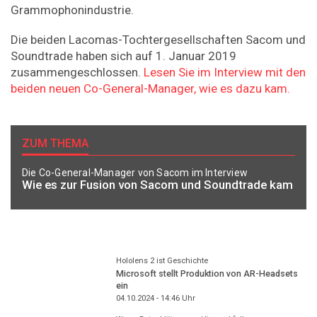
Grammophonindustrie.
Die beiden Lacomas-Tochtergesellschaften Sacom und
Soundtrade haben sich auf 1. Januar 2019
zusammengeschlossen.
Lesen Sie im Interview mit den
beiden neuen Co-General-Manager, wie es dazu kam.
ZUM THEMA
Die Co-General-Manager von Sacom im Interview
Wie es zur Fusion von Sacom und Soundtrade kam
Hololens 2 ist Geschichte
Microsoft stellt Produktion von AR-Headsets
ein
04.10.2024 - 14:46
Uhr