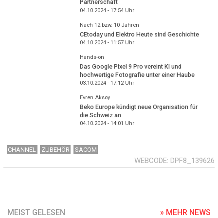
Partnerschaft
04.10.2024 - 17:54
Uhr
Nach 12 bzw. 10 Jahren
CEtoday und Elektro Heute sind Geschichte
04.10.2024 - 11:57
Uhr
Hands-on
Das Google Pixel 9 Pro vereint KI und
hochwertige Fotografie unter einer Haube
03.10.2024 - 17:12
Uhr
Evren Aksoy
Beko Europe kündigt neue Organisation für
die Schweiz an
04.10.2024 - 14:01
Uhr
CHANNEL
ZUBEHÖR
SACOM
WEBCODE
DPF8_139626
MEIST GELESEN
» MEHR NEWS