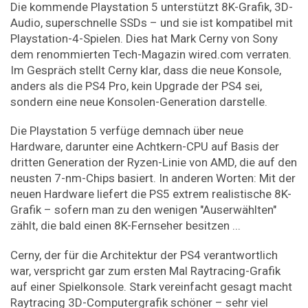
Die kommende Playstation 5 unterstützt 8K-Grafik, 3D-
Audio, superschnelle SSDs – und sie ist kompatibel mit
Playstation-4-Spielen. Dies hat Mark Cerny von Sony
dem renommierten Tech-Magazin wired.com verraten.
Im Gespräch stellt Cerny klar, dass die neue Konsole,
anders als die PS4 Pro, kein Upgrade der PS4 sei,
sondern eine neue Konsolen-Generation darstelle.
Die Playstation 5 verfüge demnach über neue
Hardware, darunter eine Achtkern-CPU auf Basis der
dritten Generation der Ryzen-Linie von AMD, die auf den
neusten 7-nm-Chips basiert. In anderen Worten: Mit der
neuen Hardware liefert die PS5 extrem realistische 8K-
Grafik – sofern man zu den wenigen "Auserwählten"
zählt, die bald einen 8K-Fernseher besitzen ...
Cerny, der für die Architektur der PS4 verantwortlich
war, verspricht gar zum ersten Mal Raytracing-Grafik
auf einer Spielkonsole. Stark vereinfacht gesagt macht
Raytracing 3D-Computergrafik schöner – sehr viel