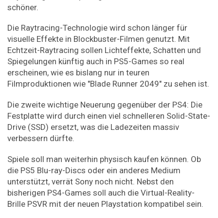
schöner.
Die Raytracing-Technologie wird schon länger für
visuelle Effekte in Blockbuster-Filmen genutzt. Mit
Echtzeit-Raytracing sollen Lichteffekte, Schatten und
Spiegelungen künftig auch in PS5-Games so real
erscheinen, wie es bislang nur in teuren
Filmproduktionen wie "Blade Runner 2049" zu sehen ist.
Die zweite wichtige Neuerung gegenüber der PS4: Die
Festplatte wird durch einen viel schnelleren Solid-State-
Drive (SSD) ersetzt, was die Ladezeiten massiv
verbessern dürfte.
Spiele soll man weiterhin physisch kaufen können. Ob
die PS5 Blu-ray-Discs oder ein anderes Medium
unterstützt, verrät Sony noch nicht. Nebst den
bisherigen PS4-Games soll auch die Virtual-Reality-
Brille PSVR mit der neuen Playstation kompatibel sein.