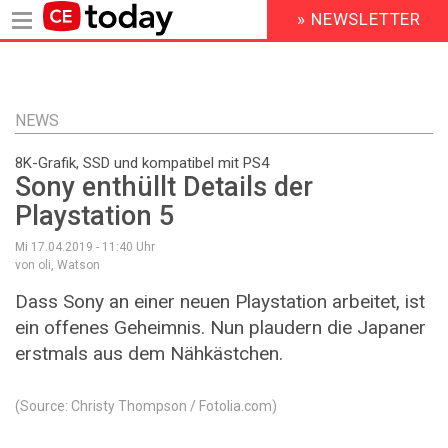
» NEWSLETTER
HEADER
MENU
Direkt
zum
Inhalt
NEWS
8K-Grafik, SSD und kompatibel mit PS4
Sony enthüllt Details der
Playstation 5
Mi 17.04.2019 - 11:40
Uhr
von oli, Watson
Dass Sony an einer neuen Playstation arbeitet, ist
ein offenes Geheimnis. Nun plaudern die Japaner
erstmals aus dem Nähkästchen.
(Source: Christy Thompson / Fotolia.com)