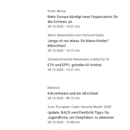
Evren Aksoy
Beko Europe kündigt neue Organisation für
die Schweiz an
04.10.2024 - 14:01
Uhr
Wenn Betonklötze vom Himmel fallen
Jenga ist nur etwas für kleine Kinder?
Mitnichten!
04.10.2024 - 14:15
Uhr
Schweizerisches Nationales Institut für KI
ETH und EPFL gründen KI-Institut
04.10.2024 - 10:51
Uhr
Editorial
Katzenhaare und ein Abschied
04.10.2024 - 08:13
Uhr
Zum "European Cyber Security Month 2024"
Update: BACS veröffentlicht Tipps für
Jugendliche, um Deepfakes zu erkennen
04.10.2024 - 10:48
Uhr