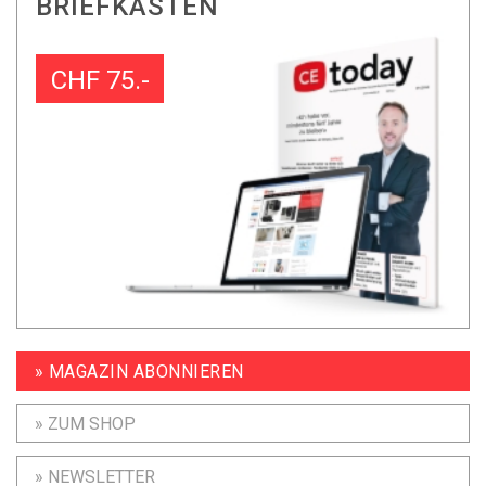
BRIEFKASTEN
CHF 75.-
» MAGAZIN ABONNIEREN
» ZUM SHOP
» NEWSLETTER