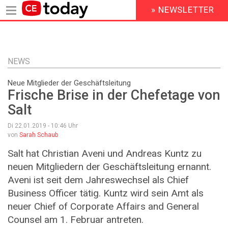
» NEWSLETTER
HEADER
MENU
Direkt
zum
Inhalt
NEWS
Neue Mitglieder der Geschäftsleitung
Frische Brise in der Chefetage von
Salt
Di 22.01.2019 - 10:46
Uhr
von
Sarah Schaub
Salt hat Christian Aveni und Andreas Kuntz zu
neuen Mitgliedern der Geschäftsleitung ernannt.
Aveni ist seit dem Jahreswechsel als Chief
Business Officer tätig. Kuntz wird sein Amt als
neuer Chief of Corporate Affairs and General
Counsel am 1. Februar antreten.