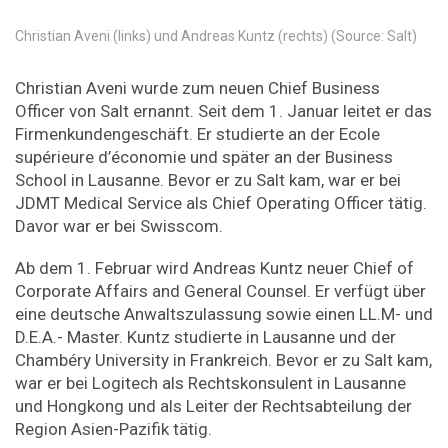
Christian Aveni (links) und Andreas Kuntz (rechts) (Source: Salt)
Christian Aveni wurde zum neuen Chief Business
Officer von Salt ernannt. Seit dem 1. Januar leitet er das
Firmenkundengeschäft. Er studierte an der Ecole
supérieure d’économie und später an der Business
School in Lausanne. Bevor er zu Salt kam, war er bei
JDMT Medical Service als Chief Operating Officer tätig.
Davor war er bei Swisscom.
Ab dem 1. Februar wird Andreas Kuntz neuer Chief of
Corporate Affairs and General Counsel. Er verfügt über
eine deutsche Anwaltszulassung sowie einen LL.M- und
D.E.A.- Master. Kuntz studierte in Lausanne und der
Chambéry University in Frankreich. Bevor er zu Salt kam,
war er bei Logitech als Rechtskonsulent in Lausanne
und Hongkong und als Leiter der Rechtsabteilung der
Region Asien-Pazifik tätig.