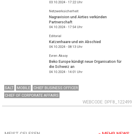
03.10.2024 - 17:22
Uhr
Netzwerksicherheit
Nagravision und Airties verkünden
Partnerschaft
04.10.2024 - 17:54
Uhr
Editorial
Katzenhaare und ein Abschied
04.10.2024 - 08:13
Uhr
Evren Aksoy
Beko Europe kündigt neue Organisation für
die Schweiz an
04.10.2024 - 14:01
Uhr
SALT
MOBILE
CHIEF BUSINESS OFFICER
CHIEF OF CORPORATE AFFAIRS
WEBCODE
DPF8_122499
MEIST GELESEN
» MEHR NEWS