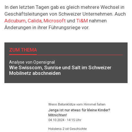
In den letzten Tagen gab es gleich mehrere Wechsel in
Geschäftsleitungen von Schweizer Unternehmen. Auch
Adcubum
,
Calida
,
Microsoft
und
Ti&M
nahmen
Änderungen in ihrer Führungsriege vor.
ZUM THEMA
Analyse von Opensignal
Wie Swisscom, Sunrise und Salt im Schweizer
Mobilnetz abschneiden
Wenn Betonklötze vom Himmel fallen
Jenga ist nur etwas für kleine Kinder?
Mitnichten!
04.10.2024 - 14:15
Uhr
Hololens 2 ist Geschichte