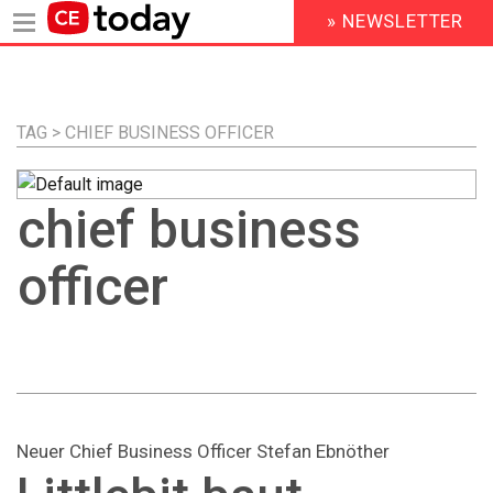
» NEWSLETTER
HEADER
MENU
Direkt
zum
Inhalt
TAG > CHIEF BUSINESS OFFICER
chief business
officer
Neuer Chief Business Officer Stefan Ebnöther