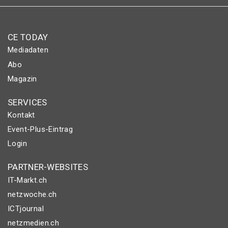
CE TODAY
Mediadaten
Abo
Magazin
SERVICES
Kontakt
Event-Plus-Eintrag
Login
PARTNER-WEBSITES
IT-Markt.ch
netzwoche.ch
ICTjournal
netzmedien.ch