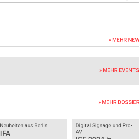
» MEHR NE
» MEHR EVENT
» MEHR DOSSIE
DOSSIER
DOSSIER
Neuheiten aus Berlin
Digital Signage und Pro-
AV
IFA