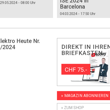
ISE 2024 in
29.05.2024 - 08:00 Uhr
Barcelona
04.03.2024 - 17:50 Uhr
lektro Heute Nr.
DIREKT IN IHRE
/2024
BRIEFKASTEN
CHF 75.-
» MAGAZIN ABONNIEREN
» ZUM SHOP