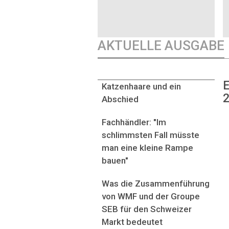
AKTUELLE AUSGABE
E
Katzenhaare und ein
2
Abschied
Fachhändler: "Im
schlimmsten Fall müsste
man eine kleine Rampe
bauen"
Was die Zusammenführung
von WMF und der Groupe
SEB für den Schweizer
Markt bedeutet