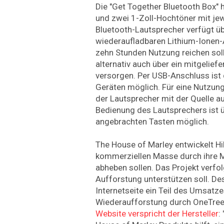
Die "Get Together Bluetooth Box" h
und zwei 1-Zoll-Hochtöner mit jew
Bluetooth-Lautsprecher verfügt übe
wiederaufladbaren Lithium-Ionen-Ak
zehn Stunden Nutzung reichen soll
alternativ auch über ein mitgelief
versorgen. Per USB-Anschluss ist
Geräten möglich. Für eine Nutzung
der Lautsprecher mit der Quelle a
Bedienung des Lautsprechers ist ü
angebrachten Tasten möglich.
The House of Marley entwickelt HiF
kommerziellen Masse durch ihre Ma
abheben sollen. Das Projekt verfolg
Aufforstung unterstützen soll. Des
Internetseite ein Teil des Umsatze
Wiederaufforstung durch OneTree
Website verspricht der Hersteller
: