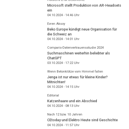
Microsoft stellt Produktion von AR-Headsets
ein
04.10.2024 - 14:46
Uhr
Evren Aksoy
Beko Europe kündigt neue Organisation für
die Schweiz an
04.10.2024 - 14:01
Uhr
Comparis-Datenvertrauensstudie 2024
Suchmaschinen weiterhin beliebter als
ChatGPT
03.10.2024 - 17:22
Uhr
Wenn Betonklötze vom Himmel fallen
Jenga ist nur etwas für kleine Kinder?
Mitnichten!
04.10.2024 - 14:15
Uhr
Editorial
Katzenhaare und ein Abschied
04.10.2024 - 08:13
Uhr
Nach 12 bzw. 10 Jahren
CEtoday und Elektro Heute sind Geschichte
04.10.2024 - 11:57
Uhr