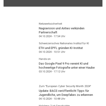
Netzwerksicherheit
Nagravision und Airties verkünden
Partnerschaft
04.10.2024 - 17:54
Uhr
Schweizerisches Nationales Institut für KI
ETH und EPFL gründen KI-Institut
04.10.2024 - 10:51
Uhr
Hands-on
Das Google Pixel 9 Pro vereint KI und
hochwertige Fotografie unter einer Haube
03.10.2024 - 17:12
Uhr
Zum "European Cyber Security Month 2024"
Update: BACS veröffentlicht Tipps für
Jugendliche, um Deepfakes zu erkennen
04.10.2024 - 10:48
Uhr
Hololens 2 ist Geschichte