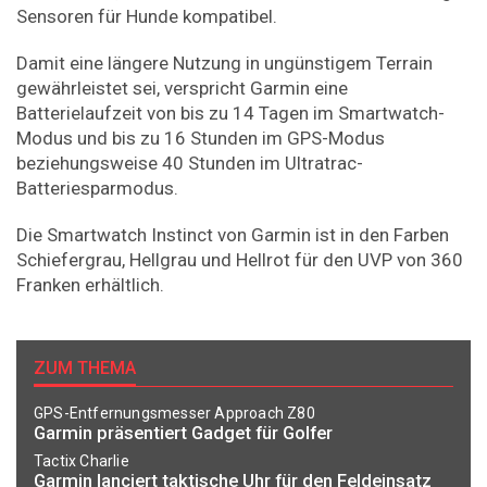
Sensoren für Hunde kompatibel.
Damit eine längere Nutzung in ungünstigem Terrain
gewährleistet sei, verspricht Garmin eine
Batterielaufzeit von bis zu 14 Tagen im Smartwatch-
Modus und bis zu 16 Stunden im GPS-Modus
beziehungsweise 40 Stunden im Ultratrac-
Batteriesparmodus.
Die Smartwatch Instinct von Garmin ist in den Farben
Schiefergrau, Hellgrau und Hellrot für den UVP von 360
Franken erhältlich.
ZUM THEMA
GPS-Entfernungsmesser Approach Z80
Garmin präsentiert Gadget für Golfer
Tactix Charlie
Garmin lanciert taktische Uhr für den Feldeinsatz