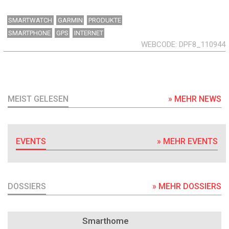
SMARTWATCH
GARMIN
PRODUKTE
SMARTPHONE
GPS
INTERNET
WEBCODE
DPF8_110944
MEIST GELESEN
» MEHR NEWS
EVENTS
» MEHR EVENTS
DOSSIERS
» MEHR DOSSIERS
DOSSIER
Smarthome