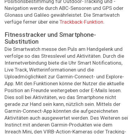
Positionsbestimmung für Outdoor-Tracking und -
Navigation werde durch ABC-Sensoren und GPS oder
Glonass und Galileo gewährleistet. Die Smartwatch
verfüge ferner über eine
Trackback-Funktion
.
Fitnesstracker und Smartphone-
Substitution
Die Smartwatch messe den Puls am Handgelenk und
verfolge so das Stresslevel und Aktivitäten. Durch die
Internetverbindung biete die Uhr Smart Notifications,
Live Track, Wetterinformationen und die
Uploadmöglichkeit zur Garmin-Connect- und Explore-
App. Mit den Funktionen könne der Nutzer die aktuelle
Position an Freunde weitergeben oder E-Mails lesen.
Dies soll bei Aktivitäten, wo das Smartphone nicht
gerade zur Hand sein kann, nützlich sein. Mittels der
Garmin-Connect-App könnten die aufgezeichneten
Aktivitäten auch ausgewertet werden. Des Weiteren sei
Instinct mit anderen Garmin-Produkten wie dem
Inreach Mini, den VIRB-Action-Kameras oder Tracking-