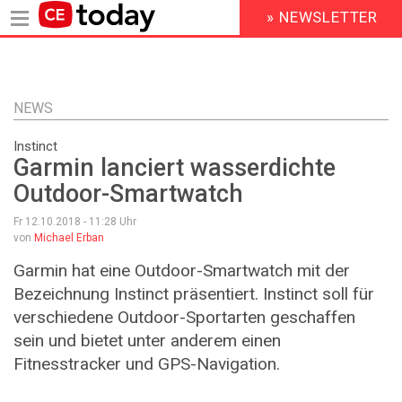
» NEWSLETTER
HEADER
MENU
Direkt
zum
Inhalt
NEWS
Instinct
Garmin lanciert wasserdichte
Outdoor-Smartwatch
Fr 12.10.2018 - 11:28
Uhr
von
Michael Erban
Garmin hat eine Outdoor-Smartwatch mit der
Bezeichnung Instinct präsentiert. Instinct soll für
verschiedene Outdoor-Sportarten geschaffen
sein und bietet unter anderem einen
Fitnesstracker und GPS-Navigation.