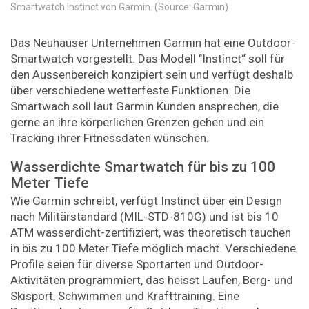
Smartwatch Instinct von Garmin. (Source: Garmin)
Das Neuhauser Unternehmen Garmin hat eine Outdoor-
Smartwatch vorgestellt. Das Modell "Instinct“ soll für
den Aussenbereich konzipiert sein und verfügt deshalb
über verschiedene wetterfeste Funktionen. Die
Smartwach soll laut Garmin Kunden ansprechen, die
gerne an ihre körperlichen Grenzen gehen und ein
Tracking ihrer Fitnessdaten wünschen.
Wasserdichte Smartwatch für bis zu 100
Meter Tiefe
Wie Garmin schreibt, verfügt Instinct über ein Design
nach Militärstandard (MIL-STD-810G) und ist bis 10
ATM wasserdicht-zertifiziert, was theoretisch tauchen
in bis zu 100 Meter Tiefe möglich macht. Verschiedene
Profile seien für diverse Sportarten und Outdoor-
Aktivitäten programmiert, das heisst Laufen, Berg- und
Skisport, Schwimmen und Krafttraining. Eine