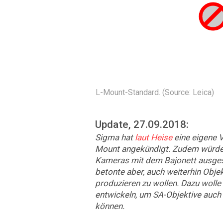
L-Mount-Standard. (Source: Leica)
Update, 27.09.2018:
Sigma hat
laut Heise
eine eigene 
Mount angekündigt. Zudem würden
Kameras mit dem Bajonett ausgest
betonte aber, auch weiterhin Obje
produzieren zu wollen. Dazu woll
entwickeln, um SA-Objektive auch
können.