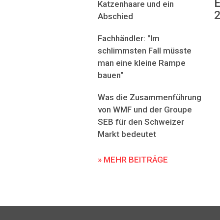
E
Katzenhaare und ein
2
Abschied
Fachhändler: "Im
schlimmsten Fall müsste
man eine kleine Rampe
bauen"
Was die Zusammenführung
von WMF und der Groupe
SEB für den Schweizer
Markt bedeutet
» MEHR BEITRÄGE