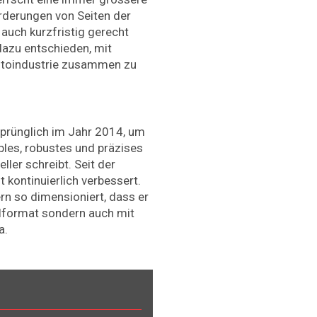
orderungen von Seiten der
auch kurzfristig gerecht
dazu entschieden, mit
otoindustrie zusammen zu
sprünglich im Jahr 2014, um
bles, robustes und präzises
ller schreibt. Seit der
 kontinuierlich verbessert.
rn so dimensioniert, dass er
llformat sondern auch mit
a.