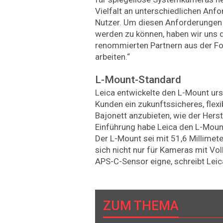
Vielfalt an unterschiedlichen Anf
Nutzer. Um diesen Anforderungen 
werden zu können, haben wir uns 
renommierten Partnern aus der F
arbeiten.“
L-Mount-Standard
Leica entwickelte den L-Mount ur
Kunden ein zukunftssicheres, flexi
Bajonett anzubieten, wie der Herste
Einführung habe Leica den L-Mount
Der L-Mount sei mit 51,6 Millimete
sich nicht nur für Kameras mit Vo
APS-C-Sensor eigne, schreibt Leic
ZUM THEMA