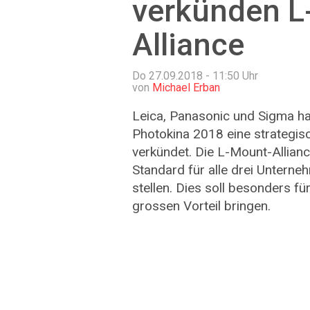
verkünden L
Alliance
Do 27.09.2018 - 11:50
Uhr
von
Michael Erban
Leica, Panasonic und Sigma h
Photokina 2018 eine strategis
verkündet. Die L-Mount-Allian
Standard für alle drei Untern
stellen. Dies soll besonders fü
grossen Vorteil bringen.