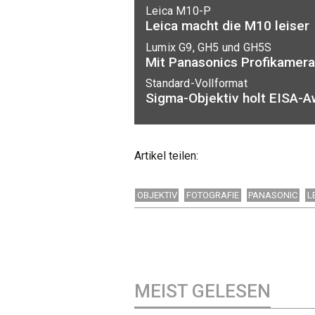
Leica M10-P
Leica macht die M10 leiser
Lumix G9, GH5 und GH5S
Mit Panasonics Profikamera
Standard-Vollformat
Sigma-Objektiv holt EISA-A
Artikel teilen:
OBJEKTIV
FOTOGRAFIE
PANASONIC
L
MEIST GELESEN