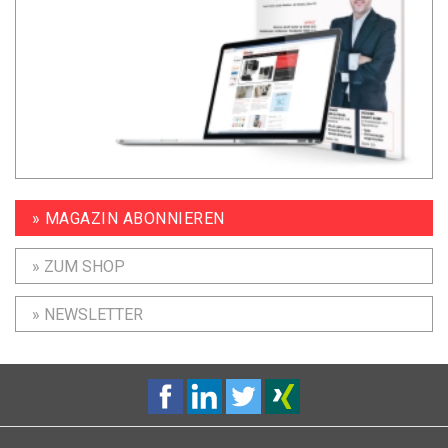
» MAGAZIN ABONNIEREN
» ZUM SHOP
» NEWSLETTER