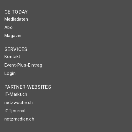
CE TODAY
Mediadaten
Abo
Magazin
SERVICES
Kontakt
Event-Plus-Eintrag
Login
PARTNER-WEBSITES
IT-Markt.ch
netzwoche.ch
ICTjournal
netzmedien.ch