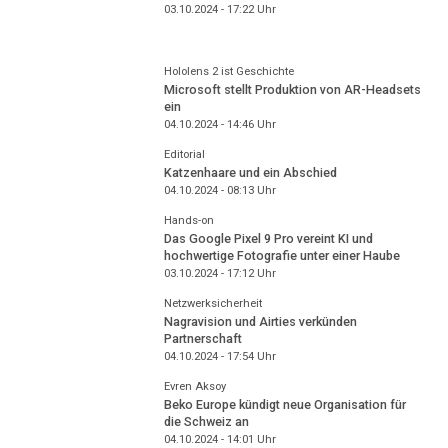
03.10.2024 - 17:22
Uhr
Hololens 2 ist Geschichte
Microsoft stellt Produktion von AR-Headsets
ein
04.10.2024 - 14:46
Uhr
Editorial
Katzenhaare und ein Abschied
04.10.2024 - 08:13
Uhr
Hands-on
Das Google Pixel 9 Pro vereint KI und
hochwertige Fotografie unter einer Haube
03.10.2024 - 17:12
Uhr
Netzwerksicherheit
Nagravision und Airties verkünden
Partnerschaft
04.10.2024 - 17:54
Uhr
Evren Aksoy
Beko Europe kündigt neue Organisation für
die Schweiz an
04.10.2024 - 14:01
Uhr