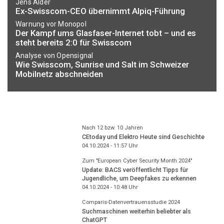
Jens Alder
Ex-Swisscom-CEO übernimmt Alpiq-Führung
Warnung vor Monopol
Der Kampf ums Glasfaser-Internet tobt – und es
steht bereits 2:0 für Swisscom
Analyse von Opensignal
Wie Swisscom, Sunrise und Salt im Schweizer
Mobilnetz abschneiden
Nach 12 bzw. 10 Jahren
CEtoday und Elektro Heute sind Geschichte
04.10.2024 - 11:57
Uhr
Zum "European Cyber Security Month 2024"
Update: BACS veröffentlicht Tipps für
Jugendliche, um Deepfakes zu erkennen
04.10.2024 - 10:48
Uhr
Comparis-Datenvertrauensstudie 2024
Suchmaschinen weiterhin beliebter als
ChatGPT