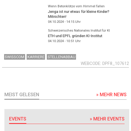
Wenn Betonklötze vom Himmel fallen
Jenga ist nur etwas für kleine Kinder?
Mitnichten!
04.10.2024 - 14:15
Uhr
Schweizerisches Nationales Institut für KI
ETH und EPFL gründen KI-Institut
04.10.2024 - 10:51
Uhr
SWISSCOM
KARRIERE
STELLENABBAU
WEBCODE
DPF8_107612
MEIST GELESEN
» MEHR NEWS
EVENTS
» MEHR EVENTS