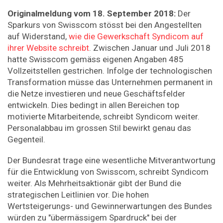
Originalmeldung vom 18. September 2018:
Der
Sparkurs von Swisscom stösst bei den Angestellten
auf Widerstand,
wie die Gewerkschaft Syndicom auf
ihrer Website schreibt
. Zwischen Januar und Juli 2018
hatte Swisscom gemäss eigenen Angaben 485
Vollzeitstellen gestrichen. Infolge der technologischen
Transformation müsse das Unternehmen permanent in
die Netze investieren und neue Geschäftsfelder
entwickeln. Dies bedingt in allen Bereichen top
motivierte Mitarbeitende, schreibt Syndicom weiter.
Personalabbau im grossen Stil bewirkt genau das
Gegenteil.
Der Bundesrat trage eine wesentliche Mitverantwortung
für die Entwicklung von Swisscom, schreibt Syndicom
weiter. Als Mehrheitsaktionär gibt der Bund die
strategischen Leitlinien vor. Die hohen
Wertsteigerungs- und Gewinnerwartungen des Bundes
würden zu "übermässigem Spardruck" bei der