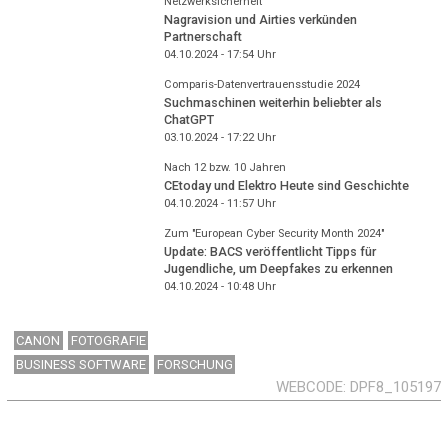
Netzwerksicherheit
Nagravision und Airties verkünden
Partnerschaft
04.10.2024 - 17:54
Uhr
Comparis-Datenvertrauensstudie 2024
Suchmaschinen weiterhin beliebter als
ChatGPT
03.10.2024 - 17:22
Uhr
Nach 12 bzw. 10 Jahren
CEtoday und Elektro Heute sind Geschichte
04.10.2024 - 11:57
Uhr
Zum "European Cyber Security Month 2024"
Update: BACS veröffentlicht Tipps für
Jugendliche, um Deepfakes zu erkennen
04.10.2024 - 10:48
Uhr
CANON
FOTOGRAFIE
BUSINESS SOFTWARE
FORSCHUNG
WEBCODE
DPF8_105197