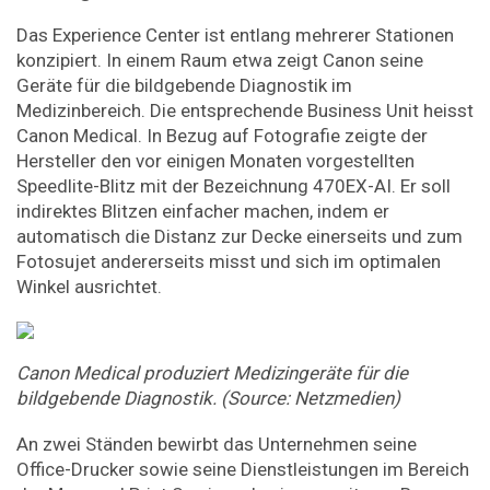
Das Experience Center ist entlang mehrerer Stationen
konzipiert. In einem Raum etwa zeigt Canon seine
Geräte für die bildgebende Diagnostik im
Medizinbereich. Die entsprechende Business Unit heisst
Canon Medical. In Bezug auf Fotografie zeigte der
Hersteller den vor einigen Monaten vorgestellten
Speedlite-Blitz mit der Bezeichnung 470EX-AI. Er soll
indirektes Blitzen einfacher machen, indem er
automatisch die Distanz zur Decke einerseits und zum
Fotosujet andererseits misst und sich im optimalen
Winkel ausrichtet.
Canon
Medical
produziert
Medizingeräte
für
die
bildgebende
Diagnostik.
(Source:
Netzmedien)
An zwei Ständen bewirbt das Unternehmen seine
Office-Drucker sowie seine Dienstleistungen im Bereich