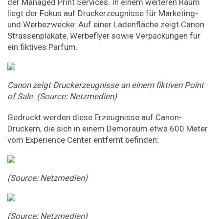
der Managed Print Services. In einem weiteren Raum
liegt der Fokus auf Druckerzeugnisse für Marketing-
und Werbezwecke: Auf einer Ladenfläche zeigt Canon
Strassenplakate, Werbeflyer sowie Verpackungen für
ein fiktives Parfum.
Canon
zeigt
Druckerzeugnisse
an
einem
fiktiven
Point
of
Sale.
(Source:
Netzmedien)
Gedruckt werden diese Erzeugnisse auf Canon-
Druckern, die sich in einem Demoraum etwa 600 Meter
vom Experience Center entfernt befinden:
(Source:
Netzmedien)
(Source:
Netzmedien)