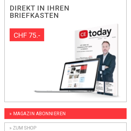
DIREKT IN IHREN
BRIEFKASTEN
CHF 75.-
» MAGAZIN ABONNIEREN
» ZUM SHOP