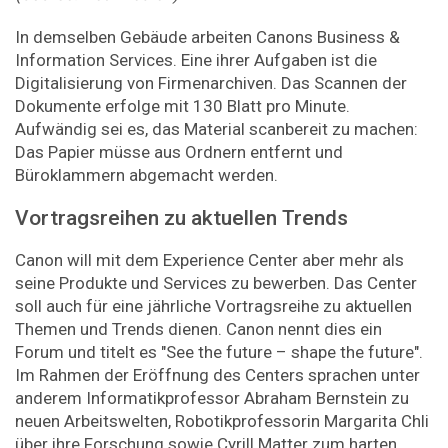
In demselben Gebäude arbeiten Canons Business &
Information Services. Eine ihrer Aufgaben ist die
Digitalisierung von Firmenarchiven. Das Scannen der
Dokumente erfolge mit 130 Blatt pro Minute.
Aufwändig sei es, das Material scanbereit zu machen:
Das Papier müsse aus Ordnern entfernt und
Büroklammern abgemacht werden.
Vortragsreihen zu aktuellen Trends
Canon will mit dem Experience Center aber mehr als
seine Produkte und Services zu bewerben. Das Center
soll auch für eine jährliche Vortragsreihe zu aktuellen
Themen und Trends dienen. Canon nennt dies ein
Forum und titelt es "See the future – shape the future".
Im Rahmen der Eröffnung des Centers sprachen unter
anderem Informatikprofessor Abraham Bernstein zu
neuen Arbeitswelten, Robotikprofessorin Margarita Chli
über ihre Forschung sowie Cyrill Matter zum harten