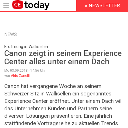
» NEWSLETTER
HEADER
MENU
Direkt
zum
Inhalt
NEWS
Eröffnung in Wallisellen
Canon zeigt in seinem Experience
Center alles unter einem Dach
Mo 03.09.2018 - 14:56
Uhr
von
Aldo Zanelli
Canon hat vergangene Woche an seinem
Schweizer Sitz in Wallisellen ein sogenanntes
Experience Center eröffnet. Unter einem Dach will
das Unternehmen Kunden und Partnern seine
diversen Lösungen präsentieren. Eine jährlich
stattfindende Vortragsreihe zu aktuellen Trends