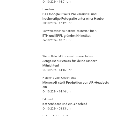
04.10.2024 - 14:01
Uhr
Hands-on
Das Google Pixel 9 Pro vereint KI und
hochwertige Fotografie unter einer Haube
03.10.2024 - 17:12
Uhr
Schweizerisches Nationales Institut für KI
ETH und EPFL gründen KI-Institut
04.10.2024 - 10:51
Uhr
Wenn Betonklötze vom Himmel fallen
Jenga ist nur etwas für kleine Kinder?
Mitnichten!
04.10.2024 - 14:15
Uhr
Hololens 2 ist Geschichte
Microsoft stellt Produktion von AR-Headsets
ein
04.10.2024 - 14:46
Uhr
Editorial
Katzenhaare und ein Abschied
04.10.2024 - 08:13
Uhr