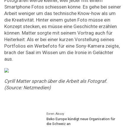
Fotografen werde kleiner, weil jeder mit einem
Smartphone Fotos schiessen könne. Es gehe bei seiner
Arbeit weniger um das technische Know-how als um
die Kreativität. Hinter einem guten Foto müsse ein
Konzept stecken, es müsse eine Geschichte erzählen
können. Matter sorgte mit seinem Vortrag auch für
Heiterkeit: Als er bei einer kurzen Vorstellung seines
Portfolios ein Werbefoto für eine Sony-Kamera zeigte,
brach der Saal im Wissen um die Ironie in Gelächter
aus.
Cyrill
Matter
sprach
über
die
Arbeit
als
Fotograf.
(Source:
Netzmedien)
Evren Aksoy
Beko Europe kündigt neue Organisation für
die Schweiz an