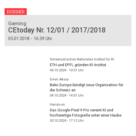
DOSSIER
Gaming
CEtoday Nr. 12/01 / 2017/2018
05.01.2018 - 16:39 Uhr
Schweizerisches Nationales Institut für KI
ETH und EPFL gründen KI-Institut
04.10.2024 - 10:51
Uhr
Evren Aksoy
Beko Europe kündigt neue Organisation für
die Schweiz an
04.10.2024 - 14:01
Uhr
Hands-on
Das Google Pixel 9 Pro vereint KI und
hochwertige Fotografie unter einer Haube
03.10.2024 - 17:12
Uhr