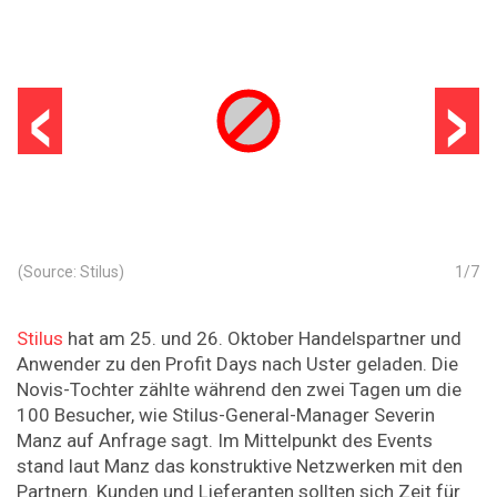
‹
›
(Source: Stilus)
1
/
7
Stilus
hat am 25. und 26. Oktober Handelspartner und
Anwender zu den Profit Days nach Uster geladen. Die
Novis-Tochter zählte während den zwei Tagen um die
100 Besucher, wie Stilus-General-Manager Severin
Manz auf Anfrage sagt. Im Mittelpunkt des Events
stand laut Manz das konstruktive Netzwerken mit den
Partnern. Kunden und Lieferanten sollten sich Zeit für