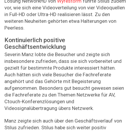
Lösung NetworkHD von
Wyrestorm
führte Stilus zudem
vor, wie sich eine Videoverteilung von vier Videoquellen
in Full-HD oder Ultra-HD realisieren lässt. Zu den
weiteren Neuheiten gehörten etwa Halterungen von
Peerless.
Kontinuierlich positive
Geschäftsentwicklung
Severin Manz lobte die Besucher und zeigte sich
insbesondere zufrieden, dass sie sich vorbereitet und
gezielt für bestimmte Produkte interessiert hätten.
Auch hätten sich viele Besucher die Fachreferate
angehört und das Gehörte mit Begeisterung
aufgenommen. Besonders gut besucht gewesen seien
die Fachreferate zu den Themen Netzwerke für AV,
Ctouch-Konferenzlösungen und
Videosignalübertragung übers Netzwerk.
Manz zeigte sich auch über den Geschäftsverlauf von
Stilus zufrieden. Stilus habe sich weiter positiv