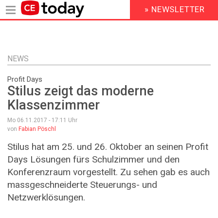
» NEWSLETTER
HEADER
MENU
Direkt
zum
Inhalt
NEWS
Profit Days
Stilus zeigt das moderne
Klassenzimmer
Mo 06.11.2017 - 17:11
Uhr
von
Fabian Pöschl
Stilus hat am 25. und 26. Oktober an seinen Profit
Days Lösungen fürs Schulzimmer und den
Konferenzraum vorgestellt. Zu sehen gab es auch
massgeschneiderte Steuerungs- und
Netzwerklösungen.