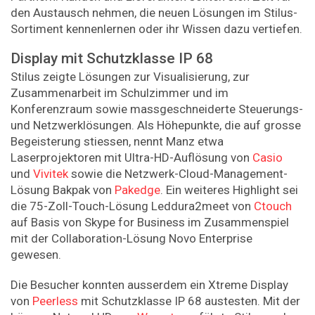
den Austausch nehmen, die neuen Lösungen im Stilus-
Sortiment kennenlernen oder ihr Wissen dazu vertiefen.
Display mit Schutzklasse IP 68
Stilus zeigte Lösungen zur Visualisierung, zur
Zusammenarbeit im Schulzimmer und im
Konferenzraum sowie massgeschneiderte Steuerungs-
und Netzwerklösungen. Als Höhepunkte, die auf grosse
Begeisterung stiessen, nennt Manz etwa
Laserprojektoren mit Ultra-HD-Auflösung von
Casio
und
Vivitek
sowie die Netzwerk-Cloud-Management-
Lösung Bakpak von
Pakedge
. Ein weiteres Highlight sei
die 75-Zoll-Touch-Lösung Leddura2meet von
Ctouch
auf Basis von Skype for Business im Zusammenspiel
mit der Collaboration-Lösung Novo Enterprise
gewesen.
Die Besucher konnten ausserdem ein Xtreme Display
von
Peerless
mit Schutzklasse IP 68 austesten. Mit der