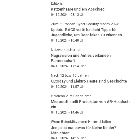
Editorial
Katzenhaare und ein Abschied
04.10.2024 - 08:13
Uhr
Zum "European Cyber Security Month 2024"
Update: BACS veröffentlicht Tipps für
Jugendliche, um Deepfakes zu erkennen
04.10.2024 - 10:48
Uhr
Netzwerksicherheit
Nagravision und Airties verkünden
Partnerschaft
04.10.2024 - 17:54
Uhr
Nach 12 bzw. 10 Jahren
CEtoday und Elektro Heute sind Geschichte
04.10.2024 - 11:57
Uhr
Hololens 2 ist Geschichte
Microsoft stellt Produktion von AR-Headsets
ein
04.10.2024 - 14:46
Uhr
Wenn Betonklötze vom Himmel fallen
Jenga ist nur etwas für kleine Kinder?
Mitnichten!
04.10.2024 - 14:15
Uhr