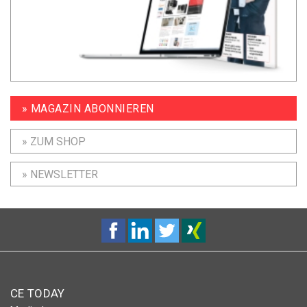
» MAGAZIN ABONNIEREN
» ZUM SHOP
» NEWSLETTER
CE TODAY