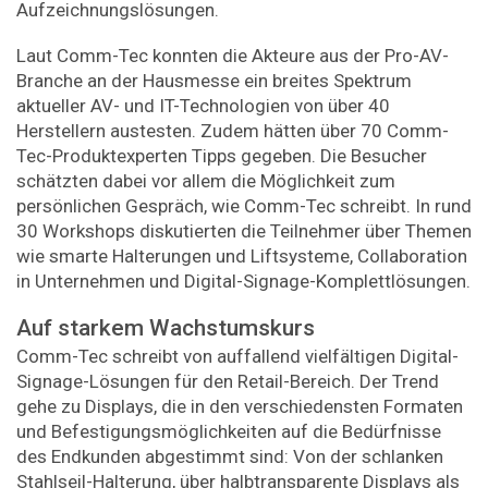
Aufzeichnungslösungen.
Laut Comm-Tec konnten die Akteure aus der Pro-AV-
Branche an der Hausmesse ein breites Spektrum
aktueller AV- und IT-Technologien von über 40
Herstellern austesten. Zudem hätten über 70 Comm-
Tec-Produktexperten Tipps gegeben. Die Besucher
schätzten dabei vor allem die Möglichkeit zum
persönlichen Gespräch, wie Comm-Tec schreibt. In rund
30 Workshops diskutierten die Teilnehmer über Themen
wie smarte Halterungen und Liftsysteme, Collaboration
in Unternehmen und Digital-Signage-Komplettlösungen.
Auf starkem Wachstumskurs
Comm-Tec schreibt von auffallend vielfältigen Digital-
Signage-Lösungen für den Retail-Bereich. Der Trend
gehe zu Displays, die in den verschiedensten Formaten
und Befestigungsmöglichkeiten auf die Bedürfnisse
des Endkunden abgestimmt sind: Von der schlanken
Stahlseil-Halterung, über halbtransparente Displays als