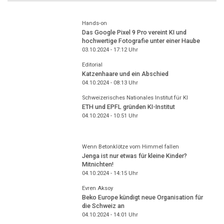
Hands-on
Das Google Pixel 9 Pro vereint KI und
hochwertige Fotografie unter einer Haube
03.10.2024 - 17:12
Uhr
Editorial
Katzenhaare und ein Abschied
04.10.2024 - 08:13
Uhr
Schweizerisches Nationales Institut für KI
ETH und EPFL gründen KI-Institut
04.10.2024 - 10:51
Uhr
Wenn Betonklötze vom Himmel fallen
Jenga ist nur etwas für kleine Kinder?
Mitnichten!
04.10.2024 - 14:15
Uhr
Evren Aksoy
Beko Europe kündigt neue Organisation für
die Schweiz an
04.10.2024 - 14:01
Uhr