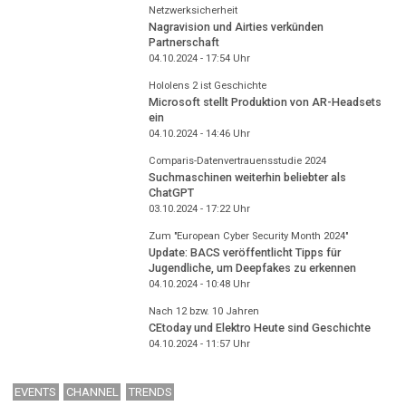
Netzwerksicherheit
Nagravision und Airties verkünden
Partnerschaft
04.10.2024 - 17:54
Uhr
Hololens 2 ist Geschichte
Microsoft stellt Produktion von AR-Headsets
ein
04.10.2024 - 14:46
Uhr
Comparis-Datenvertrauensstudie 2024
Suchmaschinen weiterhin beliebter als
ChatGPT
03.10.2024 - 17:22
Uhr
Zum "European Cyber Security Month 2024"
Update: BACS veröffentlicht Tipps für
Jugendliche, um Deepfakes zu erkennen
04.10.2024 - 10:48
Uhr
Nach 12 bzw. 10 Jahren
CEtoday und Elektro Heute sind Geschichte
04.10.2024 - 11:57
Uhr
EVENTS
CHANNEL
TRENDS