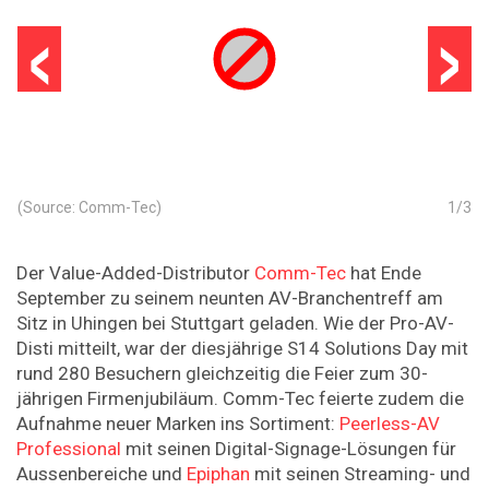
‹
›
(Source: Comm-Tec)
1
/
3
Der Value-Added-Distributor
Comm-Tec
hat Ende
September zu seinem neunten AV-Branchentreff am
Sitz in Uhingen bei Stuttgart geladen. Wie der Pro-AV-
Disti mitteilt, war der diesjährige S14 Solutions Day mit
rund 280 Besuchern gleichzeitig die Feier zum 30-
jährigen Firmenjubiläum. Comm-Tec feierte zudem die
Aufnahme neuer Marken ins Sortiment:
Peerless-AV
Professional
mit seinen Digital-Signage-Lösungen für
Aussenbereiche und
Epiphan
mit seinen Streaming- und