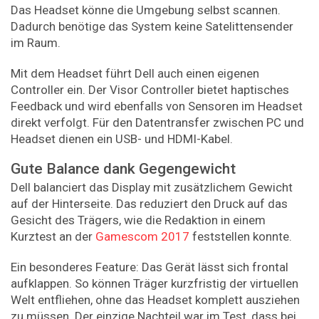
Das Headset könne die Umgebung selbst scannen.
Dadurch benötige das System keine Satelittensender
im Raum.
Mit dem Headset führt Dell auch einen eigenen
Controller ein. Der Visor Controller bietet haptisches
Feedback und wird ebenfalls von Sensoren im Headset
direkt verfolgt. Für den Datentransfer zwischen PC und
Headset dienen ein USB- und HDMI-Kabel.
Gute Balance dank Gegengewicht
Dell balanciert das Display mit zusätzlichem Gewicht
auf der Hinterseite. Das reduziert den Druck auf das
Gesicht des Trägers, wie die Redaktion in einem
Kurztest an der
Gamescom 2017
feststellen konnte.
Ein besonderes Feature: Das Gerät lässt sich frontal
aufklappen. So können Träger kurzfristig der virtuellen
Welt entfliehen, ohne das Headset komplett ausziehen
zu müssen. Der einzige Nachteil war im Test, dass bei