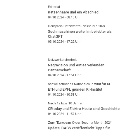
Editorial
Katzenhaare und ein Abschied
04.10.2024 - 08:13
Uhr
Comparis-Datenvertrauensstudie 2024
Suchmaschinen weiterhin beliebter als
ChatGPT
03.10.2024 - 17:22
Uhr
Netzwerksicherheit
Nagravision und Airties verkünden
Partnerschaft
04.10.2024 - 17:54
Uhr
Schweizerisches Nationales Institut für KI
ETH und EPFL gründen KI-Institut
04.10.2024 - 10:51
Uhr
Nach 12 bzw. 10 Jahren
CEtoday und Elektro Heute sind Geschichte
04.10.2024 - 11:57
Uhr
Zum "European Cyber Security Month 2024"
Update: BACS veröffentlicht Tipps für