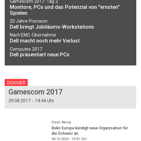
Gamescom 2017: Tag 2
Monitore, PCs und das Potenzial von "ernsten"
Spielen
20 Jahre Precision
Dell bringt Jubiläums-Workstations
Nach EMC-Übernahme
Dell macht noch mehr Verlust
Computex 2017
Dell präsentiert neue PCs
DOSSIER
Gamescom 2017
29.08.2017 - 14:44 Uhr
Evren Aksoy
Beko Europe kündigt neue Organisation für
die Schweiz an
04.10.2024 - 14:01
Uhr