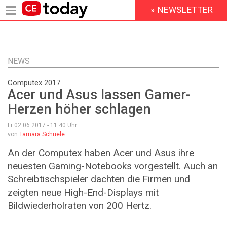
» NEWSLETTER
HEADER
MENU
Direkt
zum
Inhalt
NEWS
Computex 2017
Acer und Asus lassen Gamer-
Herzen höher schlagen
Fr 02.06.2017 - 11:40
Uhr
von
Tamara Schuele
An der Computex haben Acer und Asus ihre
neuesten Gaming-Notebooks vorgestellt. Auch an
Schreibtischspieler dachten die Firmen und
zeigten neue High-End-Displays mit
Bildwiederholraten von 200 Hertz.