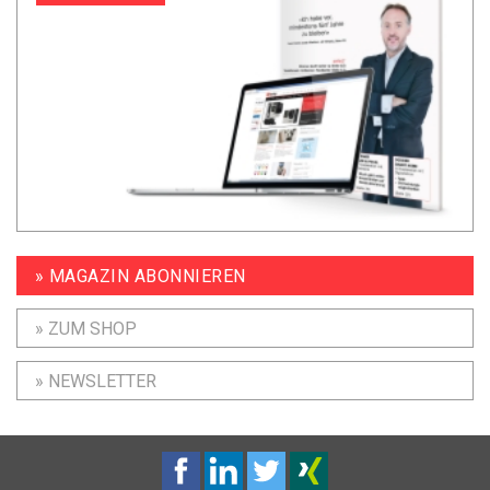
» MAGAZIN ABONNIEREN
» ZUM SHOP
» NEWSLETTER