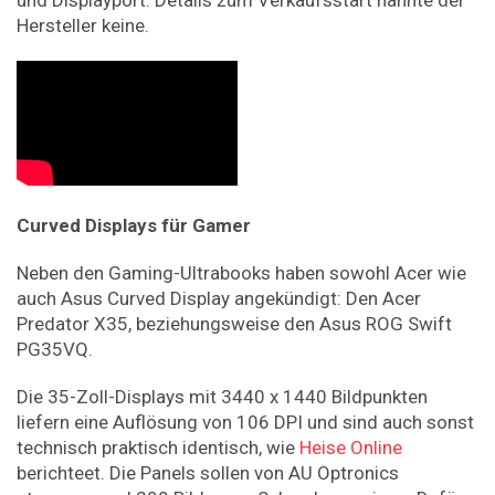
und Displayport. Details zum Verkaufsstart nannte der
Hersteller keine.
Curved Displays für Gamer
Neben den Gaming-Ultrabooks haben sowohl Acer wie
auch Asus Curved Display angekündigt: Den Acer
Predator X35, beziehungsweise den Asus ROG Swift
PG35VQ.
Die 35-Zoll-Displays mit 3440 x 1440 Bildpunkten
liefern eine Auflösung von 106 DPI und sind auch sonst
technisch praktisch identisch, wie
Heise Online
berichteet. Die Panels sollen von AU Optronics