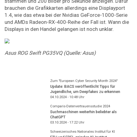
stammen und 200 Bilder pro Sekunde anzeigen. Dafür
brauchen die Grafikkarten allerdings eine Displayport
1.4, wie das etwa bei der Nvidias GeForce-1000-Serie
und AMDs Radeon-RX-400-Reihe der Fall ist. Wann die
Displays in den Handel gelangen ist noch unklar.
Asus
ROG
Swift
PG35VQ
(Quelle:
Asus)
Zum "European Cyber Security Month 2024"
Update: BACS veröffentlicht Tipps für
Jugendliche, um Deepfakes zu erkennen
04.10.2024 - 10:48
Uhr
Comparis-Datenvertrauensstudie 2024
Suchmaschinen weiterhin beliebter als
ChatGPT
03.10.2024 - 17:22
Uhr
Schweizerisches Nationales Institut für KI