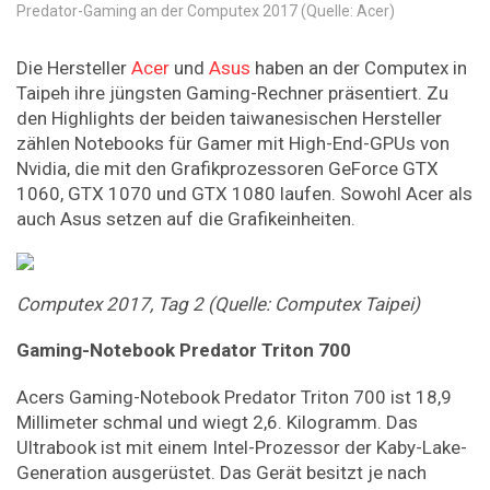
Predator-Gaming an der Computex 2017 (Quelle: Acer)
Die Hersteller
Acer
und
Asus
haben an der Computex in
Taipeh ihre jüngsten Gaming-Rechner präsentiert. Zu
den Highlights der beiden taiwanesischen Hersteller
zählen Notebooks für Gamer mit High-End-GPUs von
Nvidia, die mit den Grafikprozessoren GeForce GTX
1060, GTX 1070 und GTX 1080 laufen. Sowohl Acer als
auch Asus setzen auf die Grafikeinheiten.
Computex
2017,
Tag
2
(Quelle:
Computex
Taipei)
Gaming-Notebook
Predator
Triton
700
Acers Gaming-Notebook Predator Triton 700 ist 18,9
Millimeter schmal und wiegt 2,6. Kilogramm. Das
Ultrabook ist mit einem Intel-Prozessor der Kaby-Lake-
Generation ausgerüstet. Das Gerät besitzt je nach