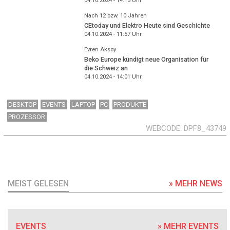
04.10.2024 - 14:15
Uhr
Nach 12 bzw. 10 Jahren
CEtoday und Elektro Heute sind Geschichte
04.10.2024 - 11:57
Uhr
Evren Aksoy
Beko Europe kündigt neue Organisation für
die Schweiz an
04.10.2024 - 14:01
Uhr
DESKTOP
EVENTS
LAPTOP
PC
PRODUKTE
PROZESSOR
WEBCODE
DPF8_43749
MEIST GELESEN
» MEHR NEWS
EVENTS
» MEHR EVENTS