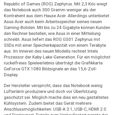
Republic of Games (ROG) Zephyrus. Mit 2,3 Kilo wiegt
das Notebook auch 300 Gramm weniger als der
Kontrahent aus dem Hause Acer. Allerdings unterbietet
Asus Acer auch beim Arbeitsspeicher seines neuen
Gaming-Boliden. Mit bis zu 24 Gigabyte können Kunden
den Rechner bestellen, wie Asus in einer Mitteilung
schreibt. Asus liefert das ROG
G501
Zephyrus mit
SSDs mit einer Speicherkapazität von einem Terabyte
aus. Im Inneren des neuen Modells rechnet Intels
Prozessor der Kaby-Lake-Generation. Für ein möglichst
ruckelfreies Spieleerlebnis überträgt die Grafikkarte
GeForce GTX 1080 Bildsignale an das 15,6-Zoll-
Display.
Der Hersteller verspricht, dass das Notebook wenig
Lüfterlärm produziere und doch vor Überhitzung
geschützt sei. Möglich mache dies ein neu gestaltetes
Kühlsystem. Zudem bietet das Gerät mehrere
Anschlussmöglichkeiten: USB-A 3.1, USB-C, HDMI 2.0