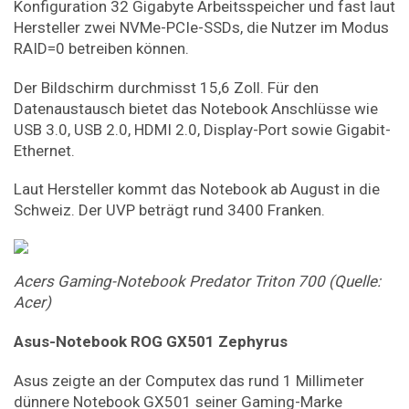
Konfiguration 32 Gigabyte Arbeitsspeicher und fast laut
Hersteller zwei NVMe-PCIe-SSDs, die Nutzer im Modus
RAID=0 betreiben können.
Der Bildschirm durchmisst 15,6 Zoll. Für den
Datenaustausch bietet das Notebook Anschlüsse wie
USB 3.0, USB 2.0, HDMI 2.0, Display-Port sowie Gigabit-
Ethernet.
Laut Hersteller kommt das Notebook ab August in die
Schweiz. Der UVP beträgt rund 3400 Franken.
Acers
Gaming-Notebook
Predator
Triton
700
(Quelle:
Acer)
Asus-Notebook
ROG
GX501
Zephyrus
Asus zeigte an der Computex das rund 1 Millimeter
dünnere Notebook GX501 seiner Gaming-Marke