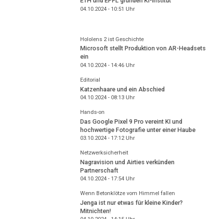
ETH und EPFL gründen KI-Institut
04.10.2024 - 10:51
Uhr
Hololens 2 ist Geschichte
Microsoft stellt Produktion von AR-Headsets
ein
04.10.2024 - 14:46
Uhr
Editorial
Katzenhaare und ein Abschied
04.10.2024 - 08:13
Uhr
Hands-on
Das Google Pixel 9 Pro vereint KI und
hochwertige Fotografie unter einer Haube
03.10.2024 - 17:12
Uhr
Netzwerksicherheit
Nagravision und Airties verkünden
Partnerschaft
04.10.2024 - 17:54
Uhr
Wenn Betonklötze vom Himmel fallen
Jenga ist nur etwas für kleine Kinder?
Mitnichten!