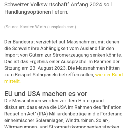
Schweizer Volkswirtschaft" Anfang 2024 soll
Handlungsoptionen liefern.
(Source: Karsten Würth / unsplash.com)
Der Bundesrat verzichtet auf Massnahmen, mit denen
die Schweiz ihre Abhängigkeit vom Ausland für den
Import von Gütern zur Stromerzeugung senken könnte.
Das ist das Ergebnis einer Aussprache im Rahmen der
Sitzung am 23. August 2023. Die Massnahmen hätten
zum Beispiel Solarpanels betreffen sollen,
wie der Bund
mitteilt.
EU und USA machen es vor
Die Massnahmen wurden vor dem Hintergrund
diskutiert, dass etwa die USA im Rahmen des "Inflation
Reduction Act" (IRA) Milliardenbeträge in die Förderung
einheimischer Solaranlagen, Windturbinen, Solar-,
Wärmepumpen- und Stromnetzkomponenten stecken,