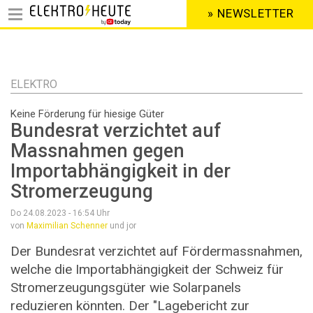
» NEWSLETTER
HEADER
MENU
Direkt
zum
Inhalt
ELEKTRO
Keine Förderung für hiesige Güter
Bundesrat verzichtet auf
Massnahmen gegen
Importabhängigkeit in der
Stromerzeugung
Do 24.08.2023 - 16:54
Uhr
von
Maximilian Schenner
und jor
Der Bundesrat verzichtet auf Fördermassnahmen,
welche die Importabhängigkeit der Schweiz für
Stromerzeugungsgüter wie Solarpanels
reduzieren könnten. Der "Lagebericht zur