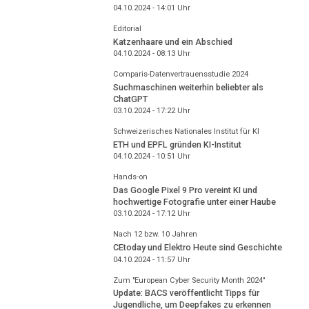
04.10.2024 - 14:01
Uhr
Editorial
Katzenhaare und ein Abschied
04.10.2024 - 08:13
Uhr
Comparis-Datenvertrauensstudie 2024
Suchmaschinen weiterhin beliebter als
ChatGPT
03.10.2024 - 17:22
Uhr
Schweizerisches Nationales Institut für KI
ETH und EPFL gründen KI-Institut
04.10.2024 - 10:51
Uhr
Hands-on
Das Google Pixel 9 Pro vereint KI und
hochwertige Fotografie unter einer Haube
03.10.2024 - 17:12
Uhr
Nach 12 bzw. 10 Jahren
CEtoday und Elektro Heute sind Geschichte
04.10.2024 - 11:57
Uhr
Zum "European Cyber Security Month 2024"
Update: BACS veröffentlicht Tipps für
Jugendliche, um Deepfakes zu erkennen