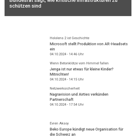
schützen sind
Hololens 2 ist Geschichte
Microsoft stellt Produktion von AR-Headsets
ein
04.10.2024 - 14:46
Uhr
Wenn Betonklötze vom Himmel fallen
Jenga ist nur etwas für kleine Kinder?
Mitnichten!
04.10.2024 - 14:15
Uhr
Netzwerksicherheit
Nagravision und Airties verkünden
Partnerschaft
04.10.2024 - 17:54
Uhr
Evren Aksoy
Beko Europe kündigt neue Organisation für
die Schweiz an