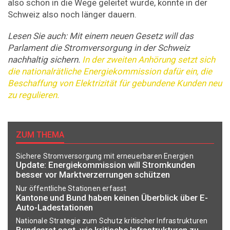
also schon in die Wege geleitet wurde, könnte in der
Schweiz also noch länger dauern.
Lesen Sie auch: Mit einem neuen Gesetz will das
Parlament die Stromversorgung in der Schweiz
nachhaltig sichern.
In der zweiten Anhörung setzt sich
die nationalrätliche Energiekommission dafür ein, die
Beschaffung von Elektrizität für gebundene Kunden neu
zu regulieren.
ZUM THEMA
Sichere Stromversorgung mit erneuerbaren Energien
Update: Energiekommission will Stromkunden
besser vor Marktverzerrungen schützen
Nur öffentliche Stationen erfasst
Kantone und Bund haben keinen Überblick über E-
Auto-Ladestationen
Nationale Strategie zum Schutz kritischer Infrastrukturen
Bundesrat sagt, wie kritische Infrastrukturen zu