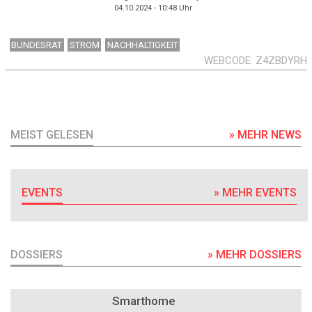
04.10.2024 - 10:48
Uhr
BUNDESRAT
STROM
NACHHALTIGKEIT
WEBCODE
Z4ZBDYRH
MEIST GELESEN
» MEHR NEWS
EVENTS
» MEHR EVENTS
DOSSIERS
» MEHR DOSSIERS
DOSSIER
Smarthome