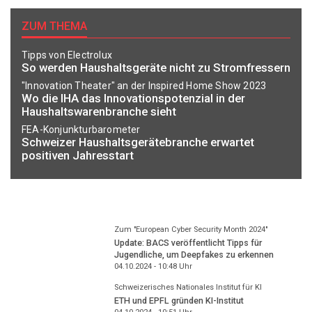
ZUM THEMA
Tipps von Electrolux
So werden Haushaltsgeräte nicht zu Stromfressern
"Innovation Theater" an der Inspired Home Show 2023
Wo die IHA das Innovationspotenzial in der
Haushaltswarenbranche sieht
FEA-Konjunkturbarometer
Schweizer Haushaltsgerätebranche erwartet
positiven Jahresstart
Zum "European Cyber Security Month 2024"
Update: BACS veröffentlicht Tipps für
Jugendliche, um Deepfakes zu erkennen
04.10.2024 - 10:48
Uhr
Schweizerisches Nationales Institut für KI
ETH und EPFL gründen KI-Institut