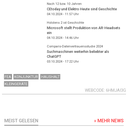
Nach 12 bzw. 10 Jahren
CEtoday und Elektro Heute sind Geschichte
04.10.2024 - 11:57
Uhr
Hololens 2 ist Geschichte
Microsoft stellt Produktion von AR-Headsets
ein
04.10.2024 - 14:46
Uhr
Comparis-Datenvertrauensstudie 2024
Suchmaschinen weiterhin beliebter als
ChatGPT
03.10.2024 - 17:22
Uhr
FEA
KONJUNKTUR
HAUSHALT
KLEINGERÄTE
WEBCODE
6HMJAI3G
MEIST GELESEN
» MEHR NEWS