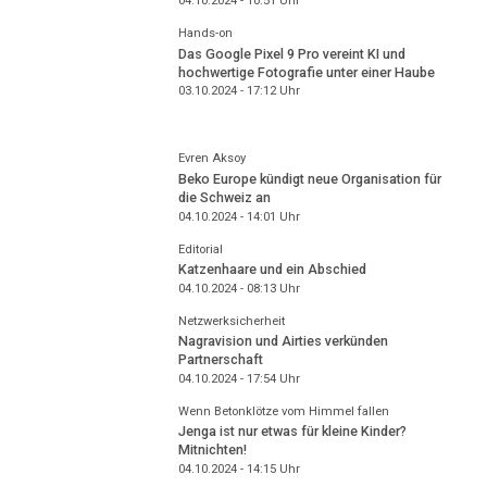
04.10.2024 - 10:51
Uhr
Hands-on
Das Google Pixel 9 Pro vereint KI und
hochwertige Fotografie unter einer Haube
03.10.2024 - 17:12
Uhr
Evren Aksoy
Beko Europe kündigt neue Organisation für
die Schweiz an
04.10.2024 - 14:01
Uhr
Editorial
Katzenhaare und ein Abschied
04.10.2024 - 08:13
Uhr
Netzwerksicherheit
Nagravision und Airties verkünden
Partnerschaft
04.10.2024 - 17:54
Uhr
Wenn Betonklötze vom Himmel fallen
Jenga ist nur etwas für kleine Kinder?
Mitnichten!
04.10.2024 - 14:15
Uhr