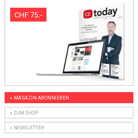
CHF 75.-
» MAGAZIN ABONNIEREN
» ZUM SHOP
» NEWSLETTER