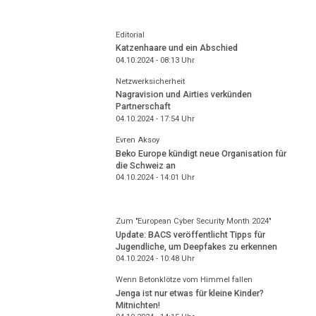
Editorial
Katzenhaare und ein Abschied
04.10.2024 - 08:13
Uhr
Netzwerksicherheit
Nagravision und Airties verkünden
Partnerschaft
04.10.2024 - 17:54
Uhr
Evren Aksoy
Beko Europe kündigt neue Organisation für
die Schweiz an
04.10.2024 - 14:01
Uhr
Zum "European Cyber Security Month 2024"
Update: BACS veröffentlicht Tipps für
Jugendliche, um Deepfakes zu erkennen
04.10.2024 - 10:48
Uhr
Wenn Betonklötze vom Himmel fallen
Jenga ist nur etwas für kleine Kinder?
Mitnichten!