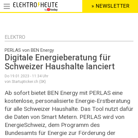
» NEWSLETTER
HEADER
MENU
Direkt
zum
Inhalt
ELEKTRO
PERLAS von BEN Energy
Digitale Energieberatung für
Schweizer Haushalte lanciert
Do 19.01.2023 - 11:34
Uhr
von Startupticker.ch (SK)
Ab sofort bietet BEN Energy mit PERLAS eine
kostenlose, personalisierte Energie-Erstberatung
für alle Schweizer Haushalte. Das Tool nutzt dafür
die Daten von Smart Metern. PERLAS wird von
EnergieSchweiz, dem Programm des
Bundesamts für Energie zur Förderung der