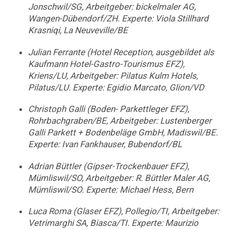
Jonschwil/SG, Arbeitgeber: bickelmaler AG,
Wangen-Dübendorf/ZH. Experte: Viola Stillhard
Krasniqi, La Neuveville/BE
Julian Ferrante (Hotel Reception, ausgebildet als
Kaufmann Hotel-Gastro-Tourismus EFZ),
Kriens/LU, Arbeitgeber: Pilatus Kulm Hotels,
Pilatus/LU. Experte: Egidio Marcato, Glion/VD
Christoph Galli (Boden- Parkettleger EFZ),
Rohrbachgraben/BE, Arbeitgeber: Lustenberger
Galli Parkett + Bodenbeläge GmbH, Madiswil/BE.
Experte: Ivan Fankhauser, Bubendorf/BL
Adrian Büttler (Gipser-Trockenbauer EFZ),
Mümliswil/SO, Arbeitgeber: R. Büttler Maler AG,
Mümliswil/SO. Experte: Michael Hess, Bern
Luca Roma (Glaser EFZ), Pollegio/TI, Arbeitgeber:
Vetrimarghi SA, Biasca/TI. Experte: Maurizio