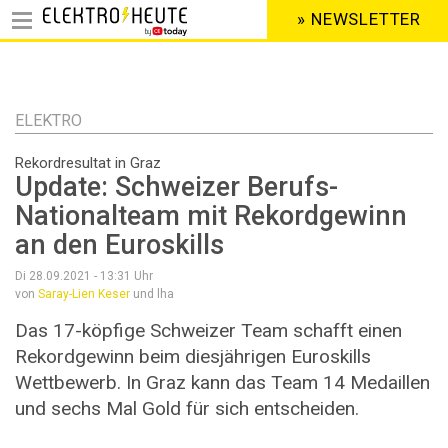
» NEWSLETTER
HEADER
MENU
Direkt
zum
Inhalt
ELEKTRO
Rekordresultat in Graz
Update: Schweizer Berufs-
Nationalteam mit Rekordgewinn
an den Euroskills
Di 28.09.2021 - 13:31
Uhr
von
Saray-Lien Keser
und lha
Das 17-köpfige Schweizer Team schafft einen
Rekordgewinn beim diesjährigen Euroskills
Wettbewerb. In Graz kann das Team 14 Medaillen
und sechs Mal Gold für sich entscheiden.