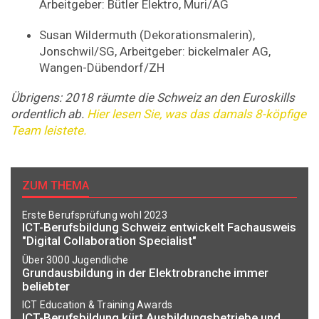
Arbeitgeber: Bütler Elektro, Muri/AG
Susan Wildermuth (Dekorationsmalerin),
Jonschwil/SG, Arbeitgeber: bickelmaler AG,
Wangen-Dübendorf/ZH
Übrigens: 2018 räumte die Schweiz an den Euroskills
ordentlich ab.
Hier lesen Sie, was das damals 8-köpfige
Team leistete.
ZUM THEMA
Erste Berufsprüfung wohl 2023
ICT-Berufsbildung Schweiz entwickelt Fachausweis
"Digital Collaboration Specialist"
Über 3000 Jugendliche
Grundausbildung in der Elektrobranche immer
beliebter
ICT Education & Training Awards
ICT-Berufsbildung kürt Ausbildungsbetriebe und