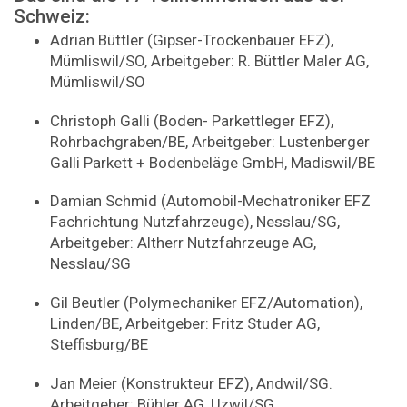
Schweiz:
Adrian Büttler (Gipser-Trockenbauer EFZ),
Mümliswil/SO, Arbeitgeber: R. Büttler Maler AG,
Mümliswil/SO
Christoph Galli (Boden- Parkettleger EFZ),
Rohrbachgraben/BE, Arbeitgeber: Lustenberger
Galli Parkett + Bodenbeläge GmbH, Madiswil/BE
Damian Schmid (Automobil-Mechatroniker EFZ
Fachrichtung Nutzfahrzeuge), Nesslau/SG,
Arbeitgeber: Altherr Nutzfahrzeuge AG,
Nesslau/SG
Gil Beutler (Polymechaniker EFZ/Automation),
Linden/BE, Arbeitgeber: Fritz Studer AG,
Steffisburg/BE
Jan Meier (Konstrukteur EFZ), Andwil/SG.
Arbeitgeber: Bühler AG, Uzwil/SG.