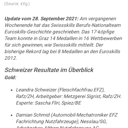
(Source: zVg.)
Update vom 28. September 2021:
Am vergangenen
Wochenende hat das Swissskills Berufs-Nationalteam
Euroskills-Geschichte geschrieben. Das 17-köpfige
Team konnte in Graz 14 Medaillen in 16 Wettbewerben
für sich gewinnen, wie Swissskills mitteilt. Der
bisherige Rekord lag bei 8 Medaillen an den Euroskills
2012.
Schweizer Resultate im Überblick
Gold:
Leandra Schweizer (Fleischfachfrau EFZ),
Rafz/ZH, Arbeitgeber: Metzgerei Sigrist, Rafz/ZH.
Experte: Sascha Fliri, Spiez/BE
Damian Schmid (Automobil-Mechatroniker EFZ
Fachrichtung Nutzfahrzeuge), Nesslau/SG,