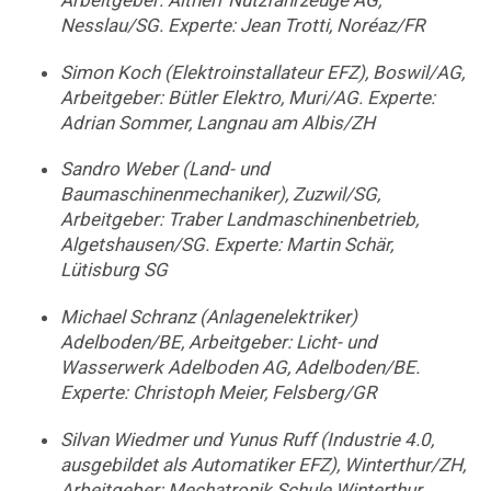
Arbeitgeber: Altherr Nutzfahrzeuge AG,
Nesslau/SG. Experte: Jean Trotti, Noréaz/FR
Simon Koch (Elektroinstallateur EFZ), Boswil/AG,
Arbeitgeber: Bütler Elektro, Muri/AG. Experte:
Adrian Sommer, Langnau am Albis/ZH
Sandro Weber (Land- und
Baumaschinenmechaniker), Zuzwil/SG,
Arbeitgeber: Traber Landmaschinenbetrieb,
Algetshausen/SG. Experte: Martin Schär,
Lütisburg SG
Michael Schranz (Anlagenelektriker)
Adelboden/BE, Arbeitgeber: Licht- und
Wasserwerk Adelboden AG, Adelboden/BE.
Experte: Christoph Meier, Felsberg/GR
Silvan Wiedmer und Yunus Ruff (Industrie 4.0,
ausgebildet als Automatiker EFZ), Winterthur/ZH,
Arbeitgeber: Mechatronik Schule Winterthur,