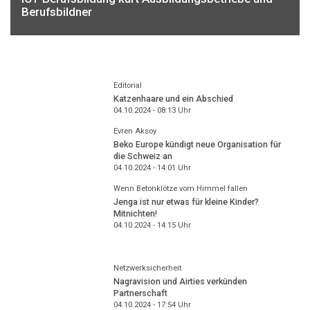
Berufsbildner
Editorial
Katzenhaare und ein Abschied
04.10.2024 - 08:13
Uhr
Evren Aksoy
Beko Europe kündigt neue Organisation für
die Schweiz an
04.10.2024 - 14:01
Uhr
Wenn Betonklötze vom Himmel fallen
Jenga ist nur etwas für kleine Kinder?
Mitnichten!
04.10.2024 - 14:15
Uhr
Netzwerksicherheit
Nagravision und Airties verkünden
Partnerschaft
04.10.2024 - 17:54
Uhr