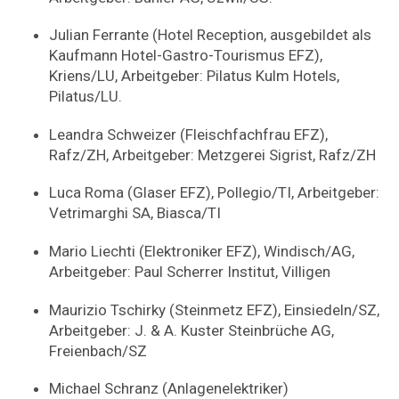
Julian Ferrante (Hotel Reception, ausgebildet als
Kaufmann Hotel-Gastro-Tourismus EFZ),
Kriens/LU, Arbeitgeber: Pilatus Kulm Hotels,
Pilatus/LU.
Leandra Schweizer (Fleischfachfrau EFZ),
Rafz/ZH, Arbeitgeber: Metzgerei Sigrist, Rafz/ZH
Luca Roma (Glaser EFZ), Pollegio/TI, Arbeitgeber:
Vetrimarghi SA, Biasca/TI
Mario Liechti (Elektroniker EFZ), Windisch/AG,
Arbeitgeber: Paul Scherrer Institut, Villigen
Maurizio Tschirky (Steinmetz EFZ), Einsiedeln/SZ,
Arbeitgeber: J. & A. Kuster Steinbrüche AG,
Freienbach/SZ
Michael Schranz (Anlagenelektriker)