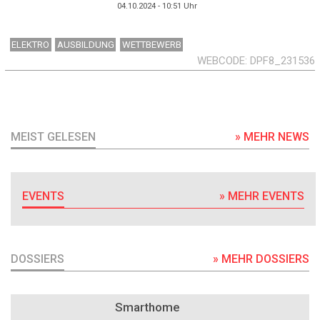
04.10.2024 - 10:51
Uhr
ELEKTRO
AUSBILDUNG
WETTBEWERB
WEBCODE
DPF8_231536
MEIST GELESEN
» MEHR NEWS
EVENTS
» MEHR EVENTS
DOSSIERS
» MEHR DOSSIERS
DOSSIER
Smarthome