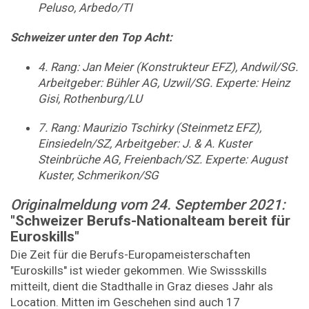
Peluso, Arbedo/TI
Schweizer unter den Top Acht:
4. Rang: Jan Meier (Konstrukteur EFZ), Andwil/SG.
Arbeitgeber: Bühler AG, Uzwil/SG. Experte: Heinz
Gisi, Rothenburg/LU
7. Rang: Maurizio Tschirky (Steinmetz EFZ),
Einsiedeln/SZ, Arbeitgeber: J. & A. Kuster
Steinbrüche AG, Freienbach/SZ. Experte: August
Kuster, Schmerikon/SG
Originalmeldung vom 24. September 2021:
"Schweizer Berufs-Nationalteam bereit für
Euroskills"
Die Zeit für die Berufs-Europameisterschaften
"Euroskills" ist wieder gekommen. Wie Swissskills
mitteilt, dient die Stadthalle in Graz dieses Jahr als
Location. Mitten im Geschehen sind auch 17