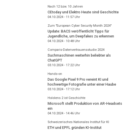
Nach 12 bzw. 10 Jahren
CEtoday und Elektro Heute sind Geschichte
04.10.2024 - 11:57
Uhr
Zum "European Cyber Security Month 2024"
Update: BACS veröffentlicht Tipps für
Jugendliche, um Deepfakes zu erkennen
04.10.2024 - 10:48
Uhr
Comparis-Datenvertrauensstudie 2024
Suchmaschinen weiterhin beliebter als
ChatGPT
03.10.2024 - 17:22
Uhr
Hands-on
Das Google Pixel 9 Pro vereint KI und
hochwertige Fotografie unter einer Haube
03.10.2024 - 17:12
Uhr
Hololens 2 ist Geschichte
Microsoft stellt Produktion von AR-Headsets
ein
04.10.2024 - 14:46
Uhr
Schweizerisches Nationales Institut für KI
ETH und EPFL gründen KI-Institut