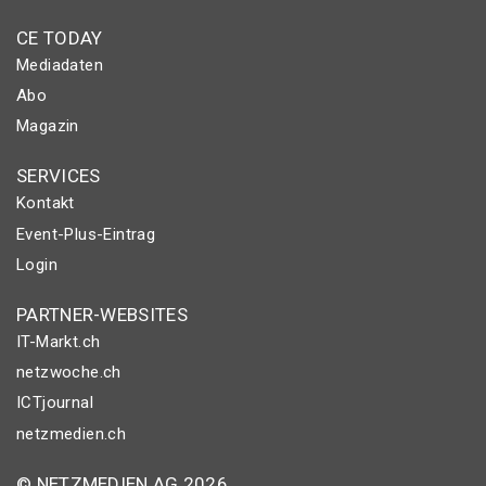
CE TODAY
Mediadaten
Abo
Magazin
SERVICES
Kontakt
Event-Plus-Eintrag
Login
PARTNER-WEBSITES
IT-Markt.ch
netzwoche.ch
ICTjournal
netzmedien.ch
© NETZMEDIEN AG 2026