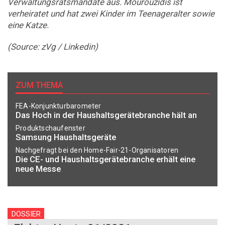
Verwaltungsratsmandate aus. Mourouzidis ist
verheiratet und hat zwei Kinder im Teenageralter sowie
eine ­Katze.
(Source: zVg / Linkedin)
ZUM THEMA
FEA-Konjunkturbarometer
Das Hoch in der Haushaltsgerätebranche hält an
Produktschaufenster
Samsung Haushaltsgeräte
Nachgefragt bei den Home-Fair-21-Organisatoren
Die CE- und Haushaltsgerätebranche erhält eine
neue Messe
DOSSIER