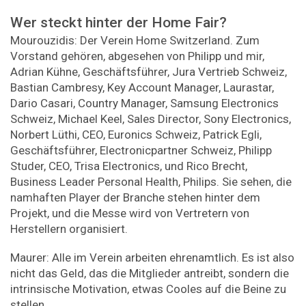
Wer steckt hinter der Home Fair?
Mourouzidis: Der Verein Home Switzerland. Zum
Vorstand gehören, abgesehen von Philipp und mir,
Adrian Kühne, Geschäftsführer, Jura Vertrieb Schweiz,
Bastian Cambresy, Key Account Manager, Laurastar,
Dario Casari, Country Manager, Samsung Electronics
Schweiz, Michael Keel, Sales Director, Sony Electronics,
Norbert Lüthi, CEO, Euronics Schweiz, Patrick Egli,
Geschäftsführer, Electronicpartner Schweiz, Philipp
Studer, CEO, Trisa Electronics, und Rico Brecht,
Business Leader Personal Health, Philips. Sie sehen, die
namhaften Player der Branche stehen hinter dem
Projekt, und die Messe wird von Vertretern von
Herstellern organisiert.
Maurer: Alle im Verein arbeiten ehrenamtlich. Es ist also
nicht das Geld, das die Mitglieder antreibt, sondern die
intrinsische Motivation, etwas Cooles auf die Beine zu
stellen.