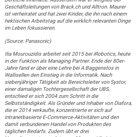
Geschäftsleitungen von Brack.ch und Alltron. Maurer
ist verheiratet und hat zwei Kinder, die ihn nach einem
hektischen Arbeitstag auf die wirklich relevanten Dinge
im Leben fokussieren.
(Source: Panasonic)
Ilia Mourouzidis arbeitet seit 2015 bei iRobotics, heute
in der Funktion als Managing Partner. Ende der 80er-
Jahre fand er über eine Lehre bei A.Baggenstos in
Wallisellen den Einstieg in die ­Informatik. Nach
siebenjähriger Tätigkeit als Bereichsleiter von Systor,
einer damaligen Tochtergesellschaft der UBS,
entschied er sich 2004 zum Schritt in die
Selbstständigkeit. Als Gründer und Inhaber von Diafora,
die er 2014 verkaufte, konzentrierte er sich auf
intranetbasierte E-Commerce-Aktivitäten und den
damit verbundenen Handel von Produkten des
täglichen Bedarfs. Zudem übt er drei