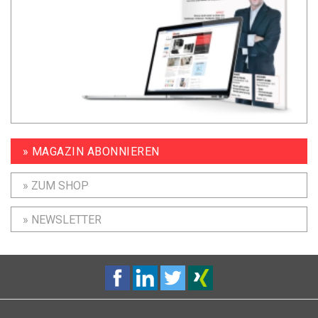
» MAGAZIN ABONNIEREN
» ZUM SHOP
» NEWSLETTER