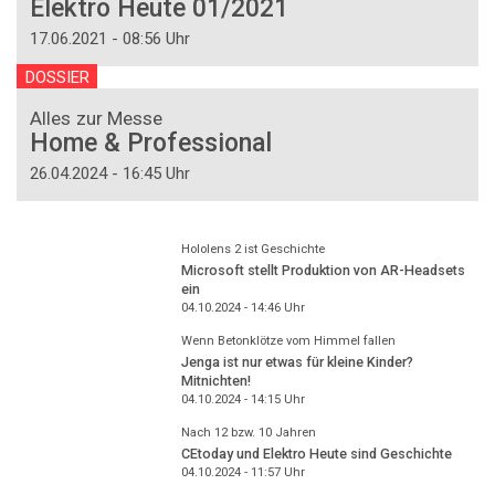
Elektro Heute 01/2021
17.06.2021 - 08:56 Uhr
DOSSIER
Alles zur Messe
Home & Professional
26.04.2024 - 16:45 Uhr
Hololens 2 ist Geschichte
Microsoft stellt Produktion von AR-Headsets
ein
04.10.2024 - 14:46
Uhr
Wenn Betonklötze vom Himmel fallen
Jenga ist nur etwas für kleine Kinder?
Mitnichten!
04.10.2024 - 14:15
Uhr
Nach 12 bzw. 10 Jahren
CEtoday und Elektro Heute sind Geschichte
04.10.2024 - 11:57
Uhr