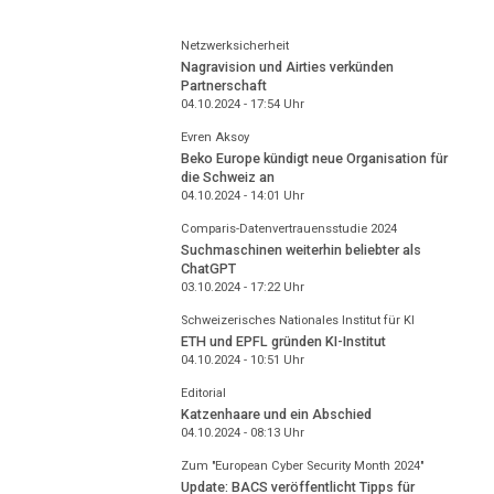
Netzwerksicherheit
Nagravision und Airties verkünden
Partnerschaft
04.10.2024 - 17:54
Uhr
Evren Aksoy
Beko Europe kündigt neue Organisation für
die Schweiz an
04.10.2024 - 14:01
Uhr
Comparis-Datenvertrauensstudie 2024
Suchmaschinen weiterhin beliebter als
ChatGPT
03.10.2024 - 17:22
Uhr
Schweizerisches Nationales Institut für KI
ETH und EPFL gründen KI-Institut
04.10.2024 - 10:51
Uhr
Editorial
Katzenhaare und ein Abschied
04.10.2024 - 08:13
Uhr
Zum "European Cyber Security Month 2024"
Update: BACS veröffentlicht Tipps für