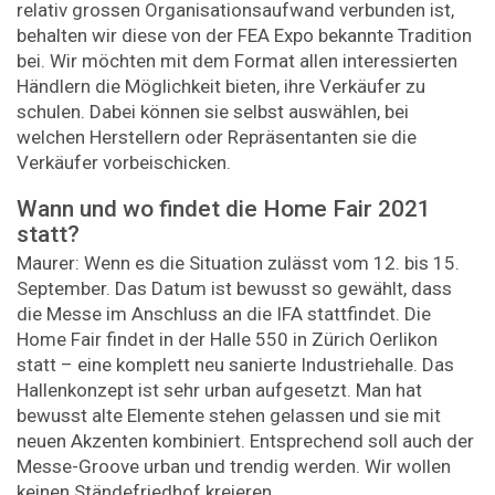
relativ grossen Organisationsaufwand verbunden ist,
behalten wir diese von der FEA Expo bekannte Tradition
bei. Wir möchten mit dem Format allen interessierten
Händlern die Möglichkeit bieten, ihre Verkäufer zu
schulen. Dabei können sie selbst auswählen, bei
welchen Herstellern oder Repräsentanten sie die
Verkäufer vorbeischicken.
Wann und wo findet die Home Fair 2021
statt?
Maurer: Wenn es die Situation zulässt vom 12. bis 15.
September. Das Datum ist bewusst so gewählt, dass
die Messe im Anschluss an die IFA stattfindet. Die
Home Fair findet in der Halle 550 in Zürich Oerlikon
statt – eine komplett neu sanierte Industriehalle. Das
Hallenkonzept ist sehr urban aufgesetzt. Man hat
bewusst alte Elemente stehen gelassen und sie mit
neuen Akzenten kombiniert. Entsprechend soll auch der
Messe-Groove urban und trendig werden. Wir wollen
keinen Ständefriedhof kreieren.