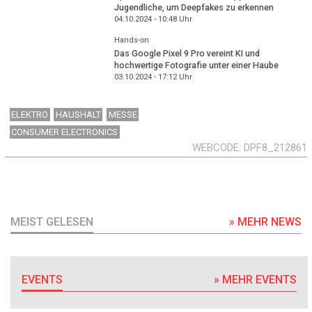
Jugendliche, um Deepfakes zu erkennen
04.10.2024 - 10:48
Uhr
Hands-on
Das Google Pixel 9 Pro vereint KI und
hochwertige Fotografie unter einer Haube
03.10.2024 - 17:12
Uhr
ELEKTRO
HAUSHALT
MESSE
CONSUMER ELECTRONICS
WEBCODE
DPF8_212861
MEIST GELESEN
» MEHR NEWS
EVENTS
» MEHR EVENTS