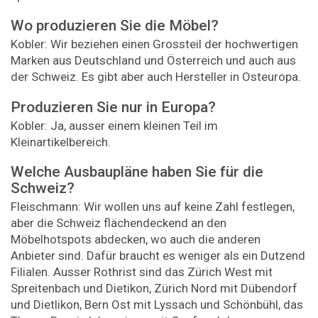
Wo produzieren Sie die Möbel?
Kobler: Wir beziehen einen Grossteil der hochwertigen
Marken aus Deutschland und Österreich und auch aus
der Schweiz. Es gibt aber auch Hersteller in Osteuropa.
Produzieren Sie nur in Europa?
Kobler: Ja, ausser einem kleinen Teil im
Kleinartikelbereich.
Welche Ausbaupläne haben Sie für die
Schweiz?
Fleischmann: Wir wollen uns auf keine Zahl festlegen,
aber die Schweiz flächendeckend an den
Möbelhotspots abdecken, wo auch die anderen
Anbieter sind. Dafür braucht es weniger als ein Dutzend
Filialen. Ausser Rothrist sind das Zürich West mit
Spreitenbach und Dietikon, Zürich Nord mit Dübendorf
und Dietlikon, Bern Ost mit Lyssach und Schönbühl, das