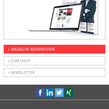
» MAGAZIN ABONNIEREN
» ZUM SHOP
» NEWSLETTER