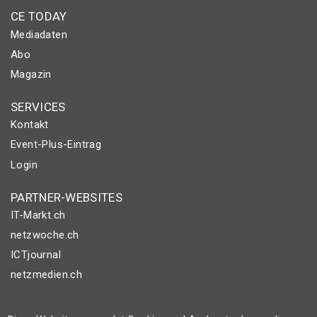
CE TODAY
Mediadaten
Abo
Magazin
SERVICES
Kontakt
Event-Plus-Eintrag
Login
PARTNER-WEBSITES
IT-Markt.ch
netzwoche.ch
ICTjournal
netzmedien.ch
© NETZMEDIEN AG 2026