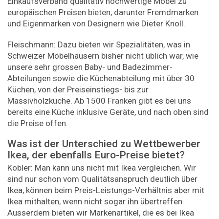
Einkaufsverband qualitativ hochwertige Möbel zu
europäischen Preisen bieten, darunter Fremdmarken
und Eigenmarken von Designern wie Dieter Knoll.
Fleischmann: Dazu bieten wir Spezialitäten, was in
Schweizer Möbelhäusern bisher nicht üblich war, wie
unsere sehr grossen Baby- und Badezimmer-
Abteilungen sowie die Küchenabteilung mit über 30
Küchen, von der Preiseinstiegs- bis zur
Massivholzküche. Ab 1500 Franken gibt es bei uns
bereits eine Küche inklusive Geräte, und nach oben sind
die Preise offen.
Was ist der Unterschied zu Wettbewerber
Ikea, der ebenfalls Euro-Preise bietet?
Kobler: Man kann uns nicht mit Ikea vergleichen. Wir
sind nur schon vom Qualitätsanspruch deutlich über
Ikea, können beim Preis-Leistungs-Verhältnis aber mit
Ikea mithalten, wenn nicht sogar ihn übertreffen.
Ausserdem bieten wir Markenartikel, die es bei Ikea