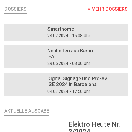
DOSSIERS
» MEHR DOSSIERS
DOSSIER
Smarthome
24.07.2024 - 16:08 Uhr
DOSSIER
Neuheiten aus Berlin
IFA
29.05.2024 - 08:00 Uhr
DOSSIER
Digital Signage und Pro-AV
ISE 2024 in Barcelona
04.03.2024 - 17:50 Uhr
AKTUELLE AUSGABE
Elektro Heute Nr.
2/2024