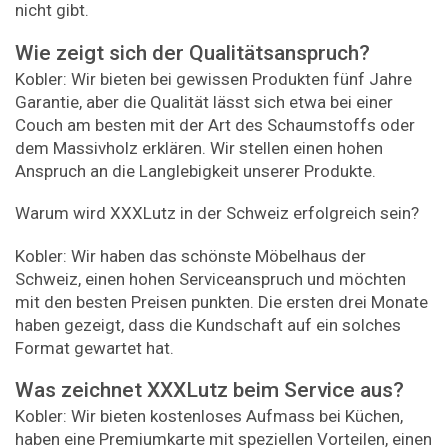
nicht gibt.
Wie zeigt sich der Qualitätsanspruch?
Kobler: Wir bieten bei gewissen Produkten fünf Jahre
Garantie, aber die Qualität lässt sich etwa bei einer
Couch am besten mit der Art des Schaumstoffs oder
dem Massivholz erklären. Wir stellen einen hohen
Anspruch an die Langlebigkeit unserer Produkte.
Warum wird XXXLutz in der Schweiz erfolgreich sein?
Kobler: Wir haben das schönste Möbelhaus der
Schweiz, einen hohen Serviceanspruch und möchten
mit den besten Preisen punkten. Die ersten drei Monate
haben gezeigt, dass die Kundschaft auf ein solches
Format gewartet hat.
Was zeichnet XXXLutz beim Service aus?
Kobler: Wir bieten kostenloses Aufmass bei Küchen,
haben eine Premiumkarte mit speziellen Vorteilen, einen