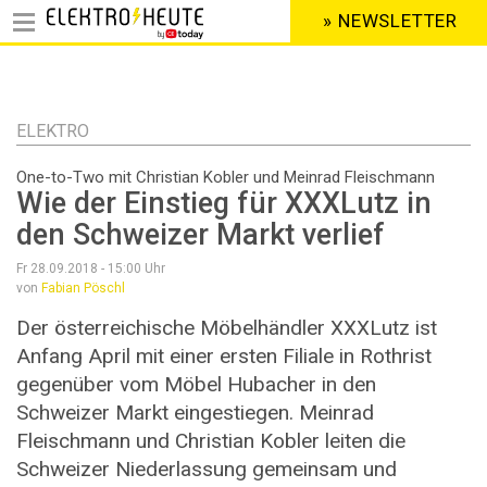
» NEWSLETTER
HEADER
MENU
Direkt
zum
Inhalt
ELEKTRO
One-to-Two mit Christian Kobler und Meinrad Fleischmann
Wie der Einstieg für XXXLutz in
den Schweizer Markt verlief
Fr 28.09.2018 - 15:00
Uhr
von
Fabian Pöschl
Der österreichische Möbelhändler XXXLutz ist
Anfang April mit einer ersten Filiale in Rothrist
gegenüber vom Möbel Hubacher in den
Schweizer Markt eingestiegen. Meinrad
Fleischmann und Christian Kobler leiten die
Schweizer Niederlassung gemeinsam und