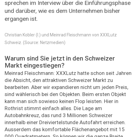
sprechen im Interview über die Einführungsphase
und darüber, wie es dem Unternehmen bisher
ergangen ist.
Christian Kobler (l.) und Meinrad Fleischmann von XXXLutz
Schweiz. (Source: Netzmedien)
Warum sind Sie jetzt in den Schweizer
Markt eingestiegen?
Meinrad Fleischmann: XXXLutz hatte schon seit Jahren
die Absicht, den attraktiven Schweizer Markt zu
bearbeiten. Aber wir expandieren nicht um jeden Preis,
sind wählerisch bei den Objekten. Beim ersten Objekt
kann man sich sowieso keinen Flop leisten. Hier in
Rothrist stimmt einfach alles. Die Lage am
Autobahnkreuz, das rund 3 Millionen Schweizer
innerhalb einer Dreiviertelstunde Autofahrt erreichen.
Ausserdem das komfortable Flächenangebot mit 15
000 Quadratmetern. So können wir die ganze Breite