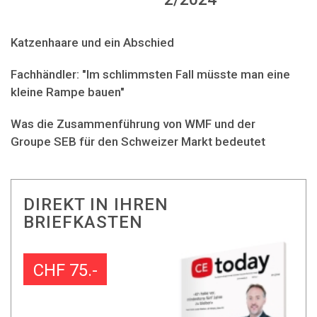
Katzenhaare und ein Abschied
Fachhändler: "Im schlimmsten Fall müsste man eine
kleine Rampe bauen"
Was die Zusammenführung von WMF und der
Groupe SEB für den Schweizer Markt bedeutet
DIREKT IN IHREN
BRIEFKASTEN
CHF 75.-