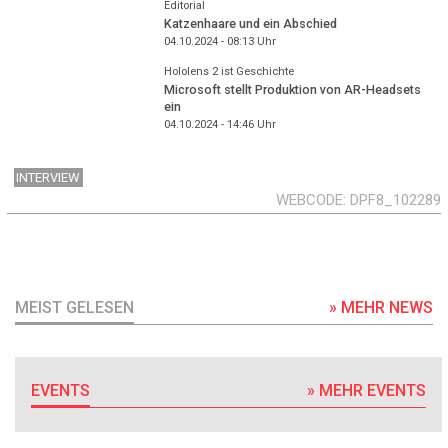
Editorial
Katzenhaare und ein Abschied
04.10.2024 - 08:13
Uhr
Hololens 2 ist Geschichte
Microsoft stellt Produktion von AR-Headsets
ein
04.10.2024 - 14:46
Uhr
INTERVIEW
WEBCODE
DPF8_102289
MEIST GELESEN
» MEHR NEWS
EVENTS
» MEHR EVENTS