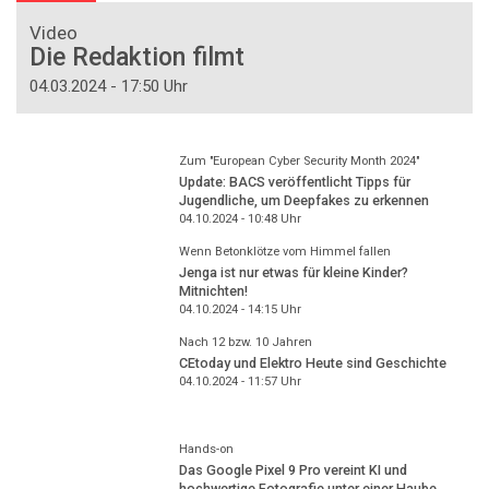
Video
Die Redaktion filmt
04.03.2024 - 17:50 Uhr
Zum "European Cyber Security Month 2024"
Update: BACS veröffentlicht Tipps für
Jugendliche, um Deepfakes zu erkennen
04.10.2024 - 10:48
Uhr
Wenn Betonklötze vom Himmel fallen
Jenga ist nur etwas für kleine Kinder?
Mitnichten!
04.10.2024 - 14:15
Uhr
Nach 12 bzw. 10 Jahren
CEtoday und Elektro Heute sind Geschichte
04.10.2024 - 11:57
Uhr
Hands-on
Das Google Pixel 9 Pro vereint KI und
hochwertige Fotografie unter einer Haube