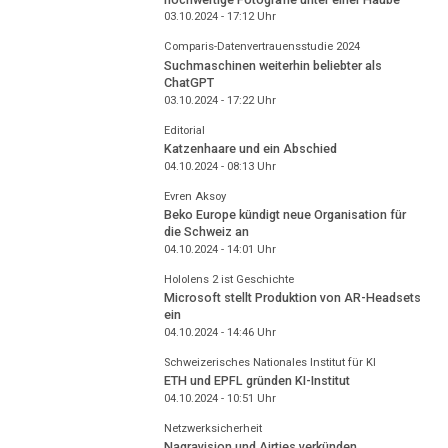
03.10.2024 - 17:12
Uhr
Comparis-Datenvertrauensstudie 2024
Suchmaschinen weiterhin beliebter als
ChatGPT
03.10.2024 - 17:22
Uhr
Editorial
Katzenhaare und ein Abschied
04.10.2024 - 08:13
Uhr
Evren Aksoy
Beko Europe kündigt neue Organisation für
die Schweiz an
04.10.2024 - 14:01
Uhr
Hololens 2 ist Geschichte
Microsoft stellt Produktion von AR-Headsets
ein
04.10.2024 - 14:46
Uhr
Schweizerisches Nationales Institut für KI
ETH und EPFL gründen KI-Institut
04.10.2024 - 10:51
Uhr
Netzwerksicherheit
Nagravision und Airties verkünden