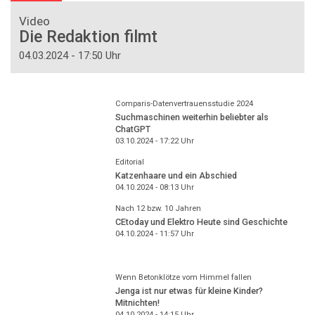
Video
Die Redaktion filmt
04.03.2024 - 17:50 Uhr
Comparis-Datenvertrauensstudie 2024
Suchmaschinen weiterhin beliebter als
ChatGPT
03.10.2024 - 17:22
Uhr
Editorial
Katzenhaare und ein Abschied
04.10.2024 - 08:13
Uhr
Nach 12 bzw. 10 Jahren
CEtoday und Elektro Heute sind Geschichte
04.10.2024 - 11:57
Uhr
Wenn Betonklötze vom Himmel fallen
Jenga ist nur etwas für kleine Kinder?
Mitnichten!
04.10.2024 - 14:15
Uhr