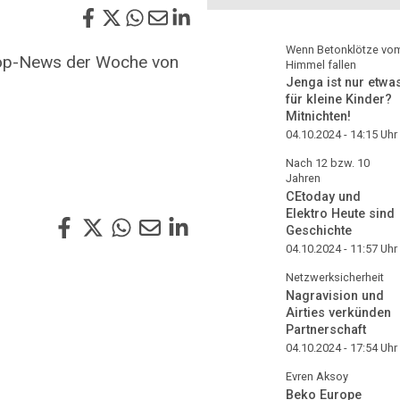
Wenn Betonklötze vo
 Top-News der Woche von
Himmel fallen
Jenga ist nur etwa
für kleine Kinder?
Mitnichten!
04.10.2024 - 14:15
Uhr
Nach 12 bzw. 10
Jahren
CEtoday und
Elektro Heute sind
Geschichte
04.10.2024 - 11:57
Uhr
Netzwerksicherheit
Nagravision und
Airties verkünden
Partnerschaft
04.10.2024 - 17:54
Uhr
Evren Aksoy
Beko Europe