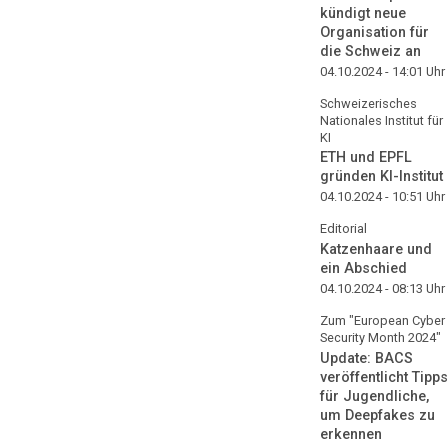
kündigt neue
Organisation für
die Schweiz an
04.10.2024 - 14:01
Uhr
Schweizerisches
Nationales Institut für
KI
ETH und EPFL
gründen KI-Institut
04.10.2024 - 10:51
Uhr
Editorial
Katzenhaare und
ein Abschied
04.10.2024 - 08:13
Uhr
Zum "European Cyber
Security Month 2024"
Update: BACS
veröffentlicht Tipps
für Jugendliche,
um Deepfakes zu
erkennen