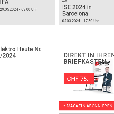
AV
IFA
ISE 2024 in
29.05.2024 - 08:00 Uhr
Barcelona
04.03.2024 - 17:50 Uhr
lektro Heute Nr.
DIREKT IN IHRE
/2024
BRIEFKASTEN
CHF 75.-
» MAGAZIN ABONNIEREN