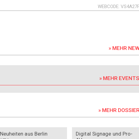
WEBCODE
VS4A27
» MEHR NE
» MEHR EVENT
» MEHR DOSSIE
DOSSIER
DOSSIER
Neuheiten aus Berlin
Digital Signage und Pro-