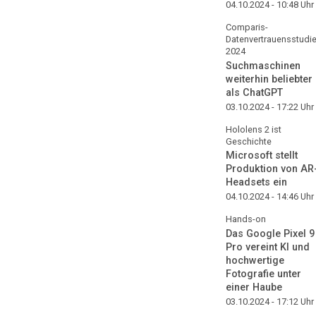
04.10.2024 - 10:48
Uhr
Comparis-
Datenvertrauensstudi
2024
Suchmaschinen
weiterhin beliebter
als ChatGPT
03.10.2024 - 17:22
Uhr
Hololens 2 ist
Geschichte
Microsoft stellt
Produktion von AR
Headsets ein
04.10.2024 - 14:46
Uhr
Hands-on
Das Google Pixel 9
Pro vereint KI und
hochwertige
Fotografie unter
einer Haube
03.10.2024 - 17:12
Uhr