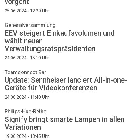
vorgeht
Uhr
25.06.2024 - 12:29
Generalversammlung
EEV steigert Einkaufsvolumen und
wählt neuen
Verwaltungsratspräsidenten
Uhr
24.06.2024 - 15:10
Teamconnect Bar
Update: Sennheiser lanciert All-in-one-
Geräte für Videokonferenzen
Uhr
24.06.2024 - 11:40
Philips-Hue-Reihe
Signify bringt smarte Lampen in allen
Variationen
Uhr
19.06.2024 - 13:45