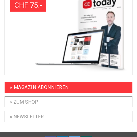
CHF 75.-
» MAGAZIN ABONNIEREN
» ZUM SHOP
» NEWSLETTER