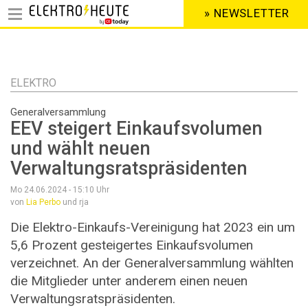
» NEWSLETTER
HEADER
MENU
Direkt
zum
Inhalt
ELEKTRO
Generalversammlung
EEV steigert Einkaufsvolumen
und wählt neuen
Verwaltungsratspräsidenten
Mo 24.06.2024 - 15:10
Uhr
von
Lia Perbo
und rja
Die Elektro-Einkaufs-Vereinigung hat 2023 ein um
5,6 Prozent gesteigertes Einkaufsvolumen
verzeichnet. An der Generalversammlung wählten
die Mitglieder unter anderem einen neuen
Verwaltungsratspräsidenten.