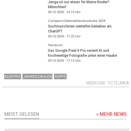
Jenga ist nur etwas für kleine Kinder?
Mitnichten!
04.10.2024 - 14:15
Uhr
Comparis-Datenvertrauensstudie 2024
Suchmaschinen weiterhin beliebter als
ChatGPT
03.10.2024 - 17:22
Uhr
Hands-on
Das Google Pixel 9 Pro vereint KI und
hochwertige Fotografie unter einer Haube
03.10.2024 - 17:12
Uhr
ELEKTRO
JAHRESZAHLEN
KÖPFE
WEBCODE
YCTEJNKA
MEIST GELESEN
» MEHR NEWS