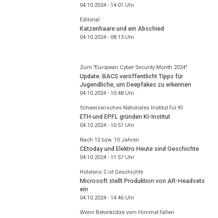
04.10.2024 - 14:01
Uhr
Editorial
Katzenhaare und ein Abschied
04.10.2024 - 08:13
Uhr
Zum "European Cyber Security Month 2024"
Update: BACS veröffentlicht Tipps für
Jugendliche, um Deepfakes zu erkennen
04.10.2024 - 10:48
Uhr
Schweizerisches Nationales Institut für KI
ETH und EPFL gründen KI-Institut
04.10.2024 - 10:51
Uhr
Nach 12 bzw. 10 Jahren
CEtoday und Elektro Heute sind Geschichte
04.10.2024 - 11:57
Uhr
Hololens 2 ist Geschichte
Microsoft stellt Produktion von AR-Headsets
ein
04.10.2024 - 14:46
Uhr
Wenn Betonklötze vom Himmel fallen