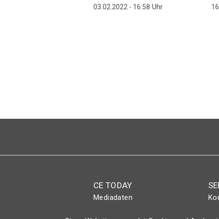
Uhr
03.02.2022 - 16:58
16
Seitennummerierung
CE TODAY
SE
Mediadaten
Ko
Abo
Eve