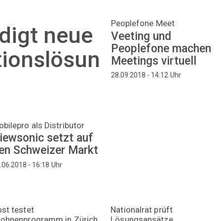
Peoplefone Meet
digt neue
Veeting und
Peoplefone machen
ionslösun
Meetings virtuell
Uhr
28.09.2018 - 14:12
bilepro als Distributor
iewsonic setzt auf
en Schweizer Markt
Uhr
.06.2018 - 16:18
st testet
Nationalrat prüft
rohnenprogramm in Zürich
Lösungsansätze