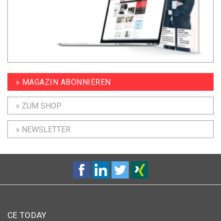
» MAGAZIN ABONNIEREN
» ZUM SHOP
» NEWSLETTER
CE TODAY