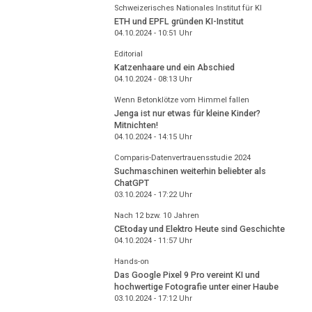
Schweizerisches Nationales Institut für KI
ETH und EPFL gründen KI-Institut
04.10.2024 - 10:51
Uhr
Editorial
Katzenhaare und ein Abschied
04.10.2024 - 08:13
Uhr
Wenn Betonklötze vom Himmel fallen
Jenga ist nur etwas für kleine Kinder?
Mitnichten!
04.10.2024 - 14:15
Uhr
Comparis-Datenvertrauensstudie 2024
Suchmaschinen weiterhin beliebter als
ChatGPT
03.10.2024 - 17:22
Uhr
Nach 12 bzw. 10 Jahren
CEtoday und Elektro Heute sind Geschichte
04.10.2024 - 11:57
Uhr
Hands-on
Das Google Pixel 9 Pro vereint KI und
hochwertige Fotografie unter einer Haube
03.10.2024 - 17:12
Uhr