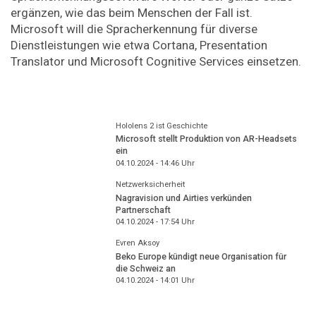
ergänzen, wie das beim Menschen der Fall ist.
Microsoft will die Spracherkennung für diverse
Dienstleistungen wie etwa Cortana, Presentation
Translator und Microsoft Cognitive Services einsetzen.
Hololens 2 ist Geschichte
Microsoft stellt Produktion von AR-Headsets
ein
04.10.2024 - 14:46
Uhr
Netzwerksicherheit
Nagravision und Airties verkünden
Partnerschaft
04.10.2024 - 17:54
Uhr
Evren Aksoy
Beko Europe kündigt neue Organisation für
die Schweiz an
04.10.2024 - 14:01
Uhr