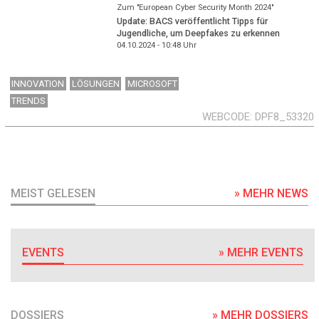
Zum "European Cyber Security Month 2024"
Update: BACS veröffentlicht Tipps für
Jugendliche, um Deepfakes zu erkennen
04.10.2024 - 10:48
Uhr
INNOVATION
LÖSUNGEN
MICROSOFT
TRENDS
WEBCODE
DPF8_53320
MEIST GELESEN
» MEHR NEWS
EVENTS
» MEHR EVENTS
DOSSIERS
» MEHR DOSSIERS