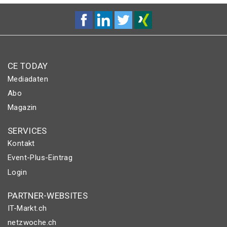
CE TODAY
Mediadaten
Abo
Magazin
SERVICES
Kontakt
Event-Plus-Eintrag
Login
PARTNER-WEBSITES
IT-Markt.ch
netzwoche.ch