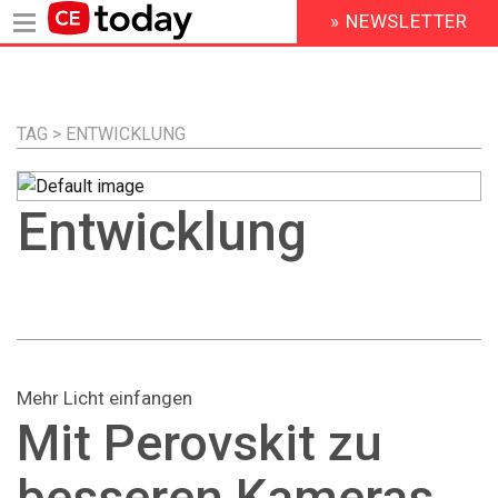
» NEWSLETTER
HEADER
MENU
Direkt
zum
Inhalt
TAG > ENTWICKLUNG
Entwicklung
Mehr Licht einfangen
Mit Perovskit zu
besseren Kameras