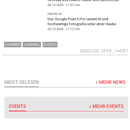
04.10.2024 - 11:57
Uhr
Hands-on
Das Google Pixel 9 Pro vereint KI und
hochwertige Fotografie unter einer Haube
03.10.2024 - 17:12
Uhr
SOMMER
CHANNEL
EVENTS
WEBCODE
DPF8_144787
MEIST GELESEN
» MEHR NEWS
EVENTS
» MEHR EVENTS