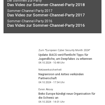
Die Stimmen zur Party
Das Video zur Sommer-Channel-Party 2018
Sommer-Channel-Party 2017
Das Video zur Sommer-Channel-Party 2017
Sommer-Channel-Party 2016
Das Video zur Sommer-Channel-Party 2016
Zum "European Cyber Security Month 2024"
Update: BACS veröffentlicht Tipps für
Jugendliche, um Deepfakes zu erkennen
04.10.2024 - 10:48
Uhr
Netzwerksicherheit
Nagravision und Airties verkünden
Partnerschaft
04.10.2024 - 17:54
Uhr
Evren Aksoy
Beko Europe kündigt neue Organisation für
die Schweiz an
04.10.2024 - 14:01
Uhr