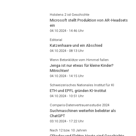
Hololens 2 ist Geschichte
Microsoft stellt Produktion von AR-Headsets
ein
04.10.2024 - 14:46
Uhr
Editorial
Katzenhaare und ein Abschied
04.10.2024 - 08:13
Uhr
Wenn Betonklötze vom Himmel fallen
Jenga ist nur etwas für kleine Kinder?
Mitnichten!
04.10.2024 - 14:15
Uhr
Schweizerisches Nationales Institut für KI
ETH und EPFL gründen KI-Institut
04.10.2024 - 10:51
Uhr
Comparis-Datenvertrauensstudie 2024
Suchmaschinen weiterhin beliebter als
ChatGPT
03.10.2024 - 17:22
Uhr
Nach 12 bzw. 10 Jahren
CEtoday und Elektro Heute sind Geschichte