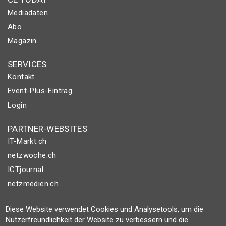
Mediadaten
Abo
Magazin
SERVICES
Kontakt
Event-Plus-Eintrag
Login
PARTNER-WEBSITES
IT-Markt.ch
netzwoche.ch
ICTjournal
netzmedien.ch
© NETZMEDIEN AG 2026
Diese Website verwendet Cookies und Analysetools, um die
Impressum
Nutzerfreundlichkeit der Website zu verbessern und die