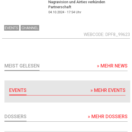
Nagravision und Airties verkünden
Partnerschaft
04.10.2024 - 17:54
Uhr
EVENTS
CHANNEL
WEBCODE
DPF8_99623
MEIST GELESEN
» MEHR NEWS
EVENTS
» MEHR EVENTS
DOSSIERS
» MEHR DOSSIERS
DOSSIER