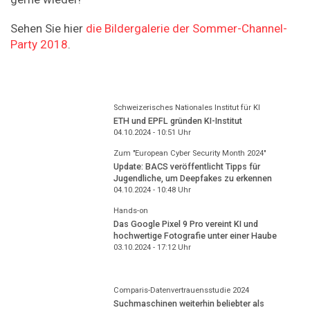
Sehen Sie hier
die Bildergalerie der Sommer-Channel-
Party 2018
.
Schweizerisches Nationales Institut für KI
ETH und EPFL gründen KI-Institut
04.10.2024 - 10:51
Uhr
Zum "European Cyber Security Month 2024"
Update: BACS veröffentlicht Tipps für
Jugendliche, um Deepfakes zu erkennen
04.10.2024 - 10:48
Uhr
Hands-on
Das Google Pixel 9 Pro vereint KI und
hochwertige Fotografie unter einer Haube
03.10.2024 - 17:12
Uhr
Comparis-Datenvertrauensstudie 2024
Suchmaschinen weiterhin beliebter als