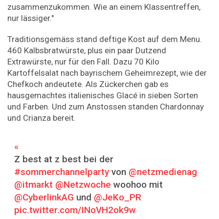
zusammenzukommen. Wie an einem Klassentreffen,
nur lässiger."
Traditionsgemäss stand deftige Kost auf dem Menu.
460 Kalbsbratwürste, plus ein paar Dutzend
Extrawürste, nur für den Fall. Dazu 70 Kilo
Kartoffelsalat nach bayrischem Geheimrezept, wie der
Chefkoch andeutete. Als Zückerchen gab es
hausgemachtes italienisches Glacé in sieben Sorten
und Farben. Und zum Anstossen standen Chardonnay
und Crianza bereit.
Z best at z best bei der
#sommerchannelparty
von
@netzmedienag
@itmarkt
@Netzwoche
woohoo mit
@CyberlinkAG
und
@JeKo_PR
pic.twitter.com/INoVH2ok9w