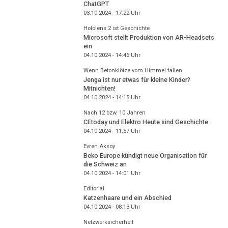
ChatGPT
03.10.2024 - 17:22
Uhr
Hololens 2 ist Geschichte
Microsoft stellt Produktion von AR-Headsets
ein
04.10.2024 - 14:46
Uhr
Wenn Betonklötze vom Himmel fallen
Jenga ist nur etwas für kleine Kinder?
Mitnichten!
04.10.2024 - 14:15
Uhr
Nach 12 bzw. 10 Jahren
CEtoday und Elektro Heute sind Geschichte
04.10.2024 - 11:57
Uhr
Evren Aksoy
Beko Europe kündigt neue Organisation für
die Schweiz an
04.10.2024 - 14:01
Uhr
Editorial
Katzenhaare und ein Abschied
04.10.2024 - 08:13
Uhr
Netzwerksicherheit