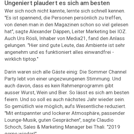
Ungeniert plaudert es sich am besten
Wer sich noch nicht kannte, lernte sich schnell kennen.
"Es ist spannend, die Personen persönlich zu treffen,
von denen man in den Magazinen schon so viel gelesen
hat", sagte Alexander Däppen, Leiter Marketing bei IOZ.
Auch Urs Rösli, Inhaber von Media21, fand den Anlass
gelungen. "Hier sind gute Leute, das Ambiente ist sehr
angenehm und es funktioniert alles einwandfrei -
wirklich tiptop."
Darin waren sich alle Gäste einig: Die Sommer Channel
Party lebt von einer ungezwungenen Stimmung. Und
auch davon, dass es kein Rahmenprogramm gibt
ausser Wurst, Wein und Bier. So lässt es sich am besten
feiern. Und so soll es auch nächstes Jahr wieder sein.
So gemütlich wie möglich, aufs Wesentliche reduziert.
"Mit entspannter und lockerer Atmosphäre, passender
Lounge-Musik, guten Gesprächen", sagte Claudio
Schoch, Sales & Marketing Manager bei Thali. "2019
gerne wieder!"