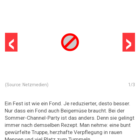
‹
›
(Source: Netzmedien)
1
/
3
Ein Fest ist wie ein Fond. Je reduzierter, desto besser.
Nur dass ein Fond auch Beigemüse braucht. Bei der
Sommer-Channel-Party ist das anders. Denn sie gelingt
immer nach demselben Rezept. Man nehme: eine bunt
gewürfelte Truppe, herzhafte Verpflegung in rauen
Mengen und viel Platz zum Tummeln.