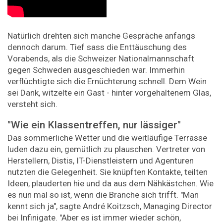
Natürlich drehten sich manche Gespräche anfangs
dennoch darum. Tief sass die Enttäuschung des
Vorabends, als die Schweizer Nationalmannschaft
gegen Schweden ausgeschieden war. Immerhin
verflüchtigte sich die Ernüchterung schnell. Dem Wein
sei Dank, witzelte ein Gast - hinter vorgehaltenem Glas,
versteht sich.
"Wie ein Klassentreffen, nur lässiger"
Das sommerliche Wetter und die weitläufige Terrasse
luden dazu ein, gemütlich zu plauschen. Vertreter von
Herstellern, Distis, IT-Dienstleistern und Agenturen
nutzten die Gelegenheit. Sie knüpften Kontakte, teilten
Ideen, plauderten hie und da aus dem Nähkästchen. Wie
es nun mal so ist, wenn die Branche sich trifft. "Man
kennt sich ja", sagte André Koitzsch, Managing Director
bei Infinigate. "Aber es ist immer wieder schön,