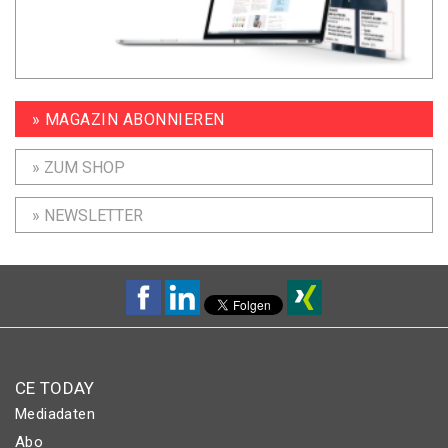
» MAGAZIN ABONNIEREN
» ZUM SHOP
» NEWSLETTER
CE TODAY
Mediadaten
Abo