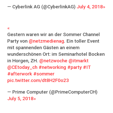
— Cyberlink AG (@CyberlinkAG)
July 4, 2018
Gestern waren wir an der Sommer Channel
Party von
@netzmedienag
. Ein toller Event
mit spannenden Gästen an einem
wunderschönen Ort: im Seminarhotel Bocken
in Horgen, ZH.
@netzwoche
@itmarkt
@CEtoday_ch
#networking
#party
#IT
#afterwork
#sommer
pic.twitter.com/dt8H2F0o23
— Prime Computer (@PrimeComputerCH)
July 5, 2018