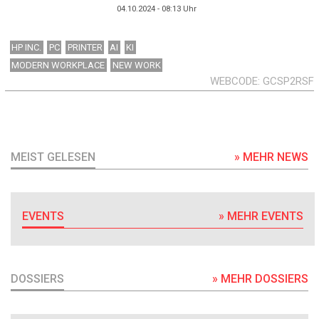
04.10.2024 - 08:13
Uhr
HP INC.
PC
PRINTER
AI
KI
MODERN WORKPLACE
NEW WORK
WEBCODE
GCSP2RSF
MEIST GELESEN
» MEHR NEWS
EVENTS
» MEHR EVENTS
DOSSIERS
» MEHR DOSSIERS
DOSSIER