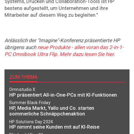
Systems, Drucken und Collaboration-Tools ist HP
bestens aufgestellt, um Unternehmen und ihre
Mitarbeiter auf diesem Weg zu begleiten."
Anlässlich der "Imagine"-Konferenz präsentierte HP
übrigens auch
neue Produkte - allen voran das 2-in-1-
PC Omnibook Ultra Flip. Mehr dazu lesen Sie hier
.
ZUM THEMA
Omnistudio X
HP präsentiert All-in-One-PCs mit KI-Funktionen
Summer Black Friday
HP, Media Markt, Yallo und Co. starten
sommerliche Schnäppchenaktion
HP Solutions Day 2024
HP nimmt seine Kunden mit auf KI-Reise