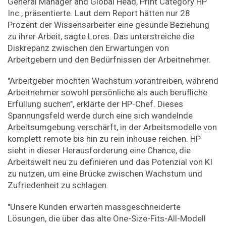
General Manager and Global Head, Print Category HP
Inc., präsentierte. Laut dem Report hätten nur 28
Prozent der Wissensarbeiter eine gesunde Beziehung
zu ihrer Arbeit, sagte Lores. Das unterstreiche die
Diskrepanz zwischen den Erwartungen von
Arbeitgebern und den Bedürfnissen der Arbeitnehmer.
"Arbeitgeber möchten Wachstum vorantreiben, während
Arbeitnehmer sowohl persönliche als auch berufliche
Erfüllung suchen", erklärte der HP-Chef. Dieses
Spannungsfeld werde durch eine sich wandelnde
Arbeitsumgebung verschärft, in der Arbeitsmodelle von
komplett remote bis hin zu rein inhouse reichen. HP
sieht in dieser Herausforderung eine Chance, die
Arbeitswelt neu zu definieren und das Potenzial von KI
zu nutzen, um eine Brücke zwischen Wachstum und
Zufriedenheit zu schlagen.
"Unsere Kunden erwarten massgeschneiderte
Lösungen, die über das alte One-Size-Fits-All-Modell