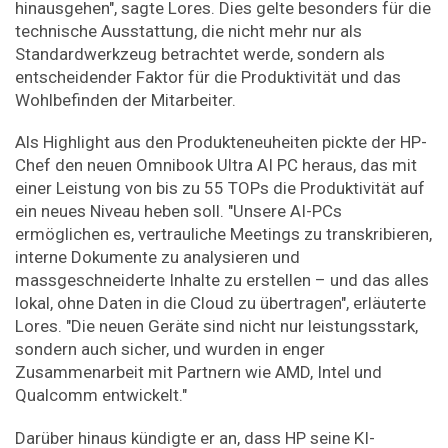
hinausgehen", sagte Lores. Dies gelte besonders für die
technische Ausstattung, die nicht mehr nur als
Standardwerkzeug betrachtet werde, sondern als
entscheidender Faktor für die Produktivität und das
Wohlbefinden der Mitarbeiter.
Als Highlight aus den Produkteneuheiten pickte der HP-
Chef den neuen Omnibook Ultra AI PC heraus, das mit
einer Leistung von bis zu 55 TOPs die Produktivität auf
ein neues Niveau heben soll. "Unsere AI-PCs
ermöglichen es, vertrauliche Meetings zu transkribieren,
interne Dokumente zu analysieren und
massgeschneiderte Inhalte zu erstellen – und das alles
lokal, ohne Daten in die Cloud zu übertragen", erläuterte
Lores. "Die neuen Geräte sind nicht nur leistungsstark,
sondern auch sicher, und wurden in enger
Zusammenarbeit mit Partnern wie AMD, Intel und
Qualcomm entwickelt."
Darüber hinaus kündigte er an, dass HP seine KI-