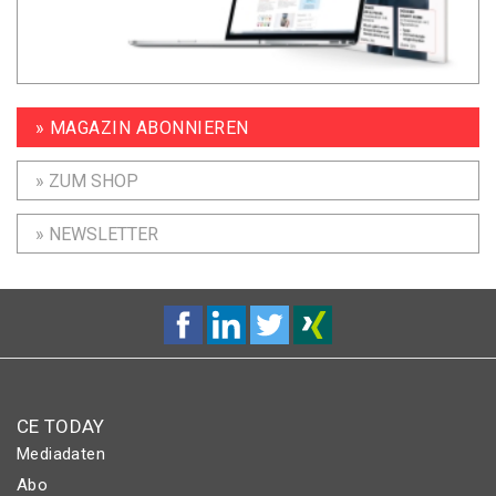
» MAGAZIN ABONNIEREN
» ZUM SHOP
» NEWSLETTER
CE TODAY
Mediadaten
Abo