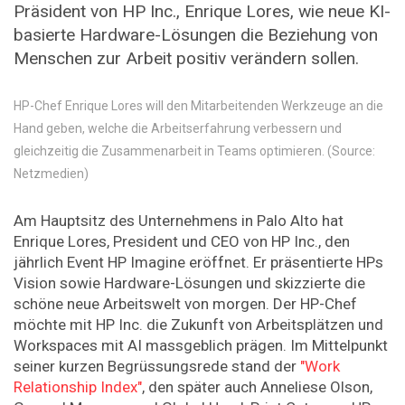
Präsident von HP Inc., Enrique Lores, wie neue KI-
basierte Hardware-Lösungen die Beziehung von
Menschen zur Arbeit positiv verändern sollen.
HP-Chef Enrique Lores will den Mitarbeitenden Werkzeuge an die
Hand geben, welche die Arbeitserfahrung verbessern und
gleichzeitig die Zusammenarbeit in Teams optimieren. (Source:
Netzmedien)
Am Hauptsitz des Unternehmens in Palo Alto hat
Enrique Lores, President und CEO von HP Inc., den
jährlich Event HP Imagine eröffnet. Er präsentierte HPs
Vision sowie Hardware-Lösungen und skizzierte die
schöne neue Arbeitswelt von morgen. Der HP-Chef
möchte mit HP Inc. die Zukunft von Arbeitsplätzen und
Workspaces mit AI massgeblich prägen. Im Mittelpunkt
seiner kurzen Begrüssungsrede stand der
"Work
Relationship Index"
, den später auch Anneliese Olson,