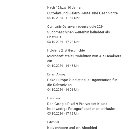
Nach 12 bzw. 10 Jahren
CEtoday und Elektro Heute sind Geschichte
04.10.2024 - 11:57
Uhr
Comparis-Datenvertrauensstudie 2024
Suchmaschinen weiterhin beliebter als
ChatGPT
03.10.2024 - 17:22
Uhr
Hololens 2 ist Geschichte
Microsoft stellt Produktion von AR-Headsets
ein
04.10.2024 - 14:46
Uhr
Evren Aksoy
Beko Europe kündigt neue Organisation für
die Schweiz an
04.10.2024 - 14:01
Uhr
Hands-on
Das Google Pixel 9 Pro vereint KI und
hochwertige Fotografie unter einer Haube
03.10.2024 - 17:12
Uhr
Editorial
Katzenhaare und ein Abschied