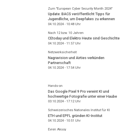
Zum "European Cyber Security Month 2024"
Update: BACS veröffentlicht Tipps für
Jugendliche, um Deepfakes zu erkennen
04.10.2024 - 10:48
Uhr
Nach 12 bzw. 10 Jahren
CEtoday und Elektro Heute sind Geschichte
04.10.2024 - 11:57
Uhr
Netzwerksicherheit
Nagravision und Airties verkünden
Partnerschaft
04.10.2024 - 17:54
Uhr
Hands-on
Das Google Pixel 9 Pro vereint KI und
hochwertige Fotografie unter einer Haube
03.10.2024 - 17:12
Uhr
Schweizerisches Nationales Institut für KI
ETH und EPFL gründen KI-Institut
04.10.2024 - 10:51
Uhr
Evren Aksoy