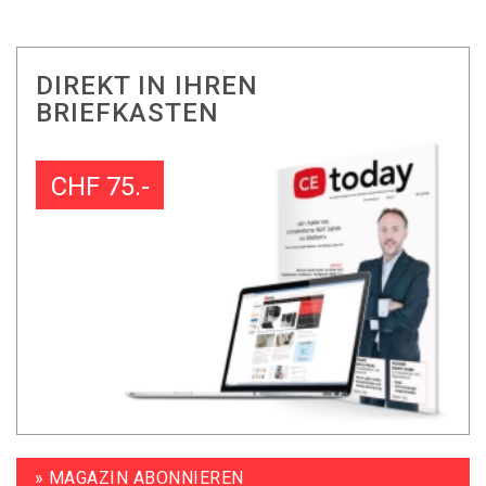
DIREKT IN IHREN
BRIEFKASTEN
CHF 75.-
» MAGAZIN ABONNIEREN