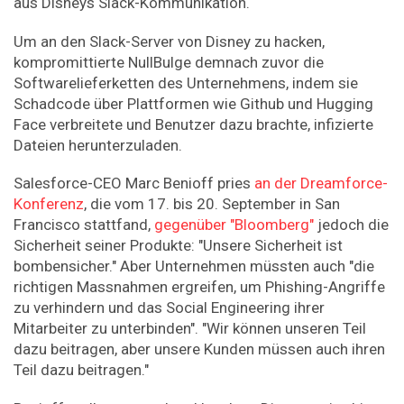
aus Disneys Slack-Kommunikation.
Um an den Slack-Server von Disney zu hacken,
kompromittierte NullBulge demnach zuvor die
Softwarelieferketten des Unternehmens, indem sie
Schadcode über Plattformen wie Github und Hugging
Face verbreitete und Benutzer dazu brachte, infizierte
Dateien herunterzuladen.
Salesforce-CEO Marc Benioff pries
an der Dreamforce-
Konferenz
, die vom 17. bis 20. September in San
Francisco stattfand,
gegenüber "Bloomberg"
jedoch die
Sicherheit seiner Produkte: "Unsere Sicherheit ist
bombensicher." Aber Unternehmen müssten auch "die
richtigen Massnahmen ergreifen, um Phishing-Angriffe
zu verhindern und das Social Engineering ihrer
Mitarbeiter zu unterbinden". "Wir können unseren Teil
dazu beitragen, aber unsere Kunden müssen auch ihren
Teil dazu beitragen."