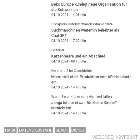
Beko Europe kündigt neue Organisation für
die Schweiz an
04.10.2024 - 14:01
Uhr
Comparis-Datenvertrauensstudie 2024
Suchmaschinen weiterhin beliebter als
ChatGPT
03.10.2024 - 17:22
Uhr
Editorial
Katzenhaare und ein Abschied
04.10.2024 - 08:13
Uhr
Hololens 2 ist Geschichte
Microsoft stellt Produktion von AR-Headsets
ein
04.10.2024 - 14:46
Uhr
Wenn Betonklötze vom Himmel fallen
Jenga ist nur etwas für kleine Kinder?
Mitnichten!
04.10.2024 - 14:15
Uhr
HACK
DATENDIEBSTAHL
SLACK
DISNEY
WEBCODE
V2VFBUST