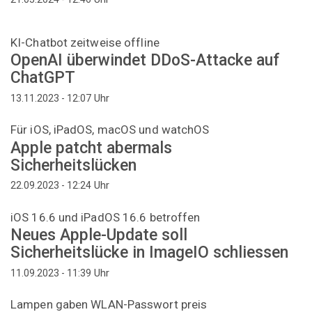
KI-Chatbot zeitweise offline
OpenAI überwindet DDoS-Attacke auf
ChatGPT
Uhr
13.11.2023 - 12:07
Für iOS, iPadOS, macOS und watchOS
Apple patcht abermals
Sicherheitslücken
Uhr
22.09.2023 - 12:24
iOS 16.6 und iPadOS 16.6 betroffen
Neues Apple-Update soll
Sicherheitslücke in ImageIO schliessen
Uhr
11.09.2023 - 11:39
Lampen gaben WLAN-Passwort preis