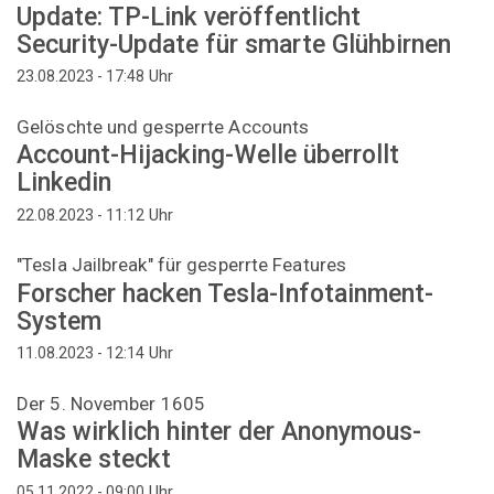
Update: TP-Link veröffentlicht
Security-Update für smarte Glühbirnen
Uhr
23.08.2023 - 17:48
Gelöschte und gesperrte Accounts
Account-Hijacking-Welle überrollt
Linkedin
Uhr
22.08.2023 - 11:12
"Tesla Jailbreak" für gesperrte Features
Forscher hacken Tesla-Infotainment-
System
Uhr
11.08.2023 - 12:14
Der 5. November 1605
Was wirklich hinter der Anonymous-
Maske steckt
Uhr
05.11.2022 - 09:00