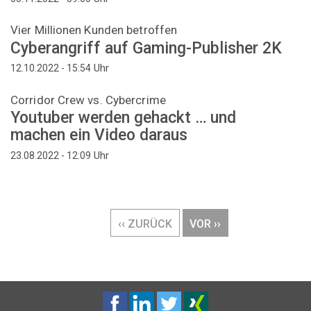
Vier Millionen Kunden betroffen
Cyberangriff auf Gaming-Publisher 2K
Uhr
12.10.2022 - 15:54
Corridor Crew vs. Cybercrime
Youtuber werden gehackt … und
machen ein Video daraus
Uhr
23.08.2022 - 12:09
Seitennummerierung
VORHERIGE
‹‹ ZURÜCK
NÄCHSTE
VOR ››
SEITE
SEITE