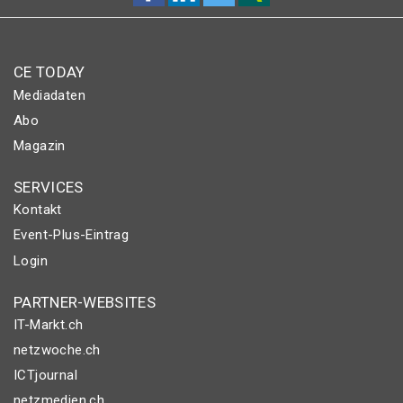
CE TODAY
Mediadaten
Abo
Magazin
SERVICES
Kontakt
Event-Plus-Eintrag
Login
PARTNER-WEBSITES
IT-Markt.ch
netzwoche.ch
ICTjournal
netzmedien.ch