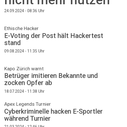
Uhr
24.09.2024 - 08:36
Ethische Hacker
E-Voting der Post hält Hackertest
stand
Uhr
09.08.2024 - 11:35
Kapo Zürich warnt
Betrüger imitieren Bekannte und
zocken Opfer ab
Uhr
18.07.2024 - 11:38
Apex Legends Turnier
Cyberkriminelle hacken E-Sportler
während Turnier
Uhr
21.03.2024 - 12:46