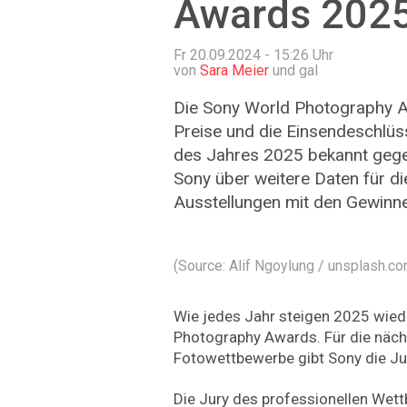
Awards 202
Fr 20.09.2024 - 15:26
Uhr
von
Sara Meier
und gal
Die Sony World Photography Aw
Preise und die Einsendeschlüs
des Jahres 2025 bekannt gege
Sony über weitere Daten für di
Ausstellungen mit den Gewinn
(Source: Alif Ngoylung / unsplash.co
Wie jedes Jahr steigen 2025 wied
Photography Awards. Für die näc
Fotowettbewerbe gibt Sony die Ju
Die Jury des professionellen Wett