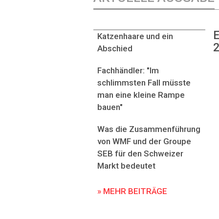
E
Katzenhaare und ein
2
Abschied
Fachhändler: "Im
schlimmsten Fall müsste
man eine kleine Rampe
bauen"
Was die Zusammenführung
von WMF und der Groupe
SEB für den Schweizer
Markt bedeutet
» MEHR BEITRÄGE