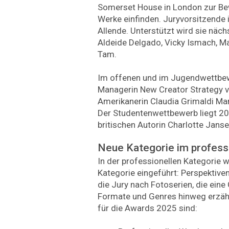
Somerset House in London zur Be
Werke einfinden. Juryvorsitzende 
Allende. Unterstützt wird sie näc
Aldeide Delgado, Vicky Ismach, Ma
Tam.
Im offenen und im Jugendwettbew
Managerin New Creator Strategy v
Amerikanerin Claudia Grimaldi Mar
Der Studentenwettbewerb liegt 20
britischen Autorin Charlotte Jans
Neue Kategorie im profess
In der professionellen Kategorie 
Kategorie eingeführt: Perspektiven
die Jury nach Fotoserien, die ein
Formate und Genres hinweg erzäh
für die Awards 2025 sind: