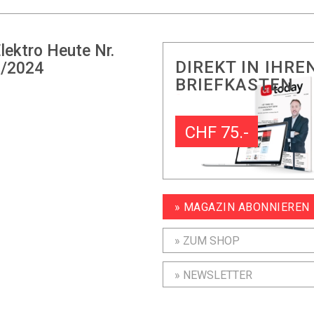
lektro Heute Nr.
DIREKT IN IHRE
/2024
BRIEFKASTEN
CHF 75.-
» MAGAZIN ABONNIEREN
» ZUM SHOP
» NEWSLETTER