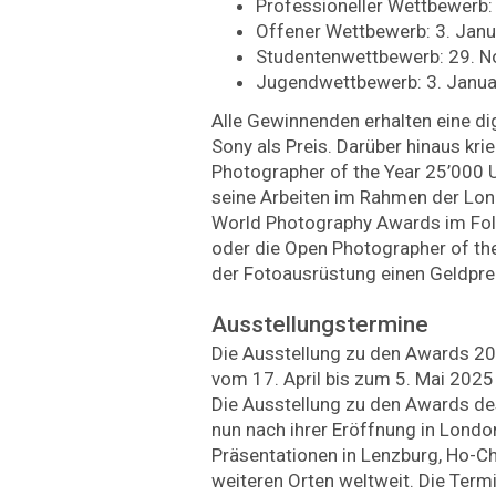
Professioneller Wettbewerb:
Offener Wettbewerb: 3. Jan
Studentenwettbewerb: 29. 
Jugendwettbewerb: 3. Janu
Alle Gewinnenden erhalten eine di
Sony als Preis. Darüber hinaus krie
Photographer of the Year 25’000 U
seine Arbeiten im Rahmen der Lon
World Photography Awards im Folg
oder die Open Photographer of the
der Fotoausrüstung einen Geldpre
Ausstellungstermine
Die Ausstellung zu den Awards 20
vom 17. April bis zum 5. Mai 202
Die Ausstellung zu den Awards de
nun nach ihrer Eröffnung in Londo
Präsentationen in Lenzburg, Ho-C
weiteren Orten weltweit. Die Termi