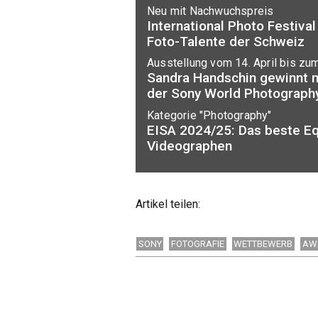
Neu mit Nachwuchspreis
International Photo Festival
Foto-Talente der Schweiz
Ausstellung vom 14. April bis zum
Sandra Handschin gewinnt 
der Sony World Photograph
Kategorie "Photography"
EISA 2024/25: Das beste Eq
Videographen
Artikel teilen:
SONY
FOTOGRAFIE
WETTBEWERB
AW