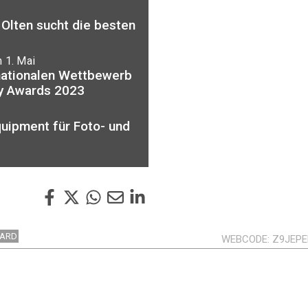
 Olten sucht die besten
 1. Mai
nationalen Wettbewerb
y Awards 2023
uipment für Foto- und
ARD
WEBCODE
Z9JEPE