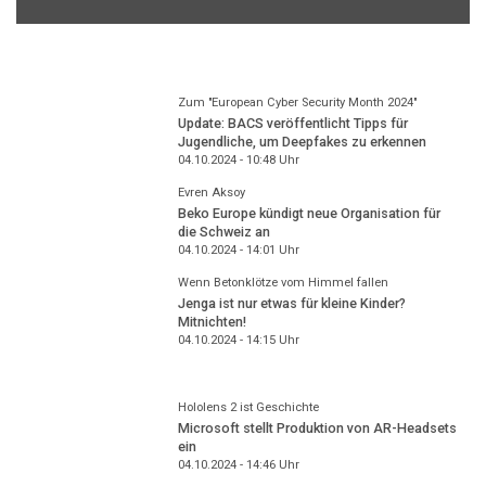
Zum "European Cyber Security Month 2024"
Update: BACS veröffentlicht Tipps für
Jugendliche, um Deepfakes zu erkennen
04.10.2024 - 10:48
Uhr
Evren Aksoy
Beko Europe kündigt neue Organisation für
die Schweiz an
04.10.2024 - 14:01
Uhr
Wenn Betonklötze vom Himmel fallen
Jenga ist nur etwas für kleine Kinder?
Mitnichten!
04.10.2024 - 14:15
Uhr
Hololens 2 ist Geschichte
Microsoft stellt Produktion von AR-Headsets
ein
04.10.2024 - 14:46
Uhr