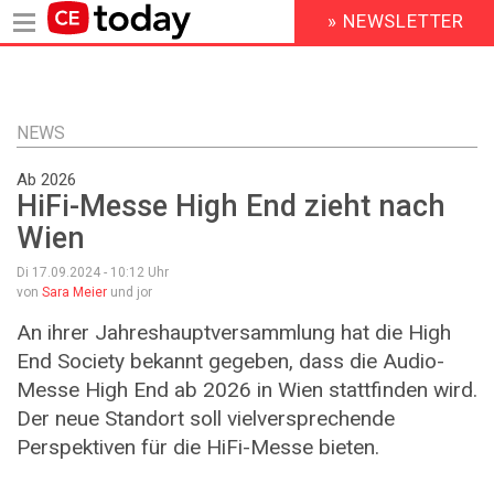
» NEWSLETTER
HEADER
MENU
Direkt
zum
Inhalt
NEWS
Ab 2026
HiFi-Messe High End zieht nach
Wien
Di 17.09.2024 - 10:12
Uhr
von
Sara Meier
und jor
An ihrer Jahreshauptversammlung hat die High
End Society bekannt gegeben, dass die Audio-
Messe High End ab 2026 in Wien stattfinden wird.
Der neue Standort soll vielversprechende
Perspektiven für die HiFi-Messe bieten.