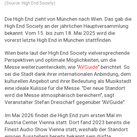
(Source: High End Society)
Die High End zieht von München nach Wien. Das gab die
High End Society an der jährlichen Hauptversammlung
bekannt. Vom 15. bis zum 18. Mai 2025 wird die
vorerst letzte High End in München stattfinden.
Wien biete laut der High End Society vielversprechende
Perspektiven und optimale Möglichkeiten, um die
Messe weiterzuentwickeln, wie "
AVGuide
" berichtet. So
sei die Stadt dank ihrer internationalen Anbindung, dem
kulturellen Angebot und ihrer Bedeutung als Musikstadt
eine ideale Kulisse für die Messe. "Der neue Standort
wird die Messe atmosphärisch bereichern", sagt
Veranstalter Stefan Dreischärf gegenüber "AVGuide".
Im Mai 2026 findet die High End zum ersten Mal im
Austria Center Vienna statt. Dort fand 2023 bereits die
Finest Audio Show Vienna statt, weshalb der Standort
einigen Ausstellern bereits bekannt sein dürfte.