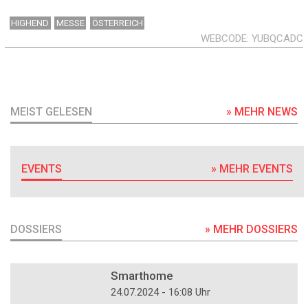
HIGHEND
MESSE
ÖSTERREICH
WEBCODE
YUBQCADC
MEIST GELESEN
» MEHR NEWS
EVENTS
» MEHR EVENTS
DOSSIERS
» MEHR DOSSIERS
DOSSIER
Smarthome
24.07.2024 - 16:08 Uhr