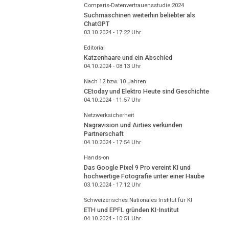
Comparis-Datenvertrauensstudie 2024
Suchmaschinen weiterhin beliebter als
ChatGPT
03.10.2024 - 17:22
Uhr
Editorial
Katzenhaare und ein Abschied
04.10.2024 - 08:13
Uhr
Nach 12 bzw. 10 Jahren
CEtoday und Elektro Heute sind Geschichte
04.10.2024 - 11:57
Uhr
Netzwerksicherheit
Nagravision und Airties verkünden
Partnerschaft
04.10.2024 - 17:54
Uhr
Hands-on
Das Google Pixel 9 Pro vereint KI und
hochwertige Fotografie unter einer Haube
03.10.2024 - 17:12
Uhr
Schweizerisches Nationales Institut für KI
ETH und EPFL gründen KI-Institut
04.10.2024 - 10:51
Uhr