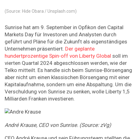
(Source: Hide Obara / Unsplash.com)
Sunrise hat am 9. September in Opfikon den Capital
Markets Day für Investoren und Analysten durch
geführt und Pläne für die Zukunft als eigenständiges
Unternehmen präsentiert.
Der geplante
hundertprozentige Spin-off von Liberty Global
soll im
vierten Quartal 2024 abgeschlossen werden, wie der
Telko mitteilt. Es handle sich beim Sunrise-Börsengang
aber nicht um einen klassischen Börsengang mit einer
Kapitalaufnahme, sondern um eine Abspaltung. Um die
Verschuldung von Sunrise zu senken, wolle Liberty 1,5
Milliarden Franken investieren.
André Krause, CEO von Sunrise. (Source: zVg)
CEO André Krause und sein Führungsteam stellten die