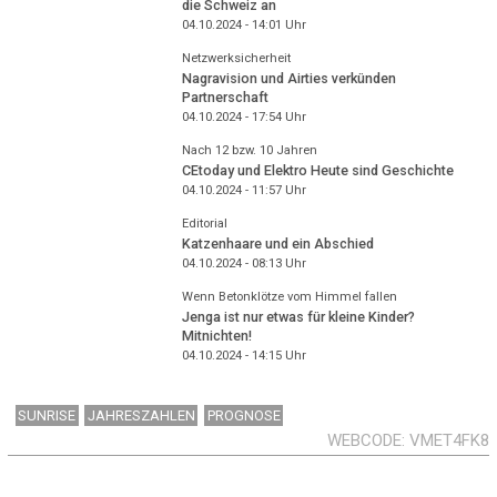
die Schweiz an
04.10.2024 - 14:01
Uhr
Netzwerksicherheit
Nagravision und Airties verkünden
Partnerschaft
04.10.2024 - 17:54
Uhr
Nach 12 bzw. 10 Jahren
CEtoday und Elektro Heute sind Geschichte
04.10.2024 - 11:57
Uhr
Editorial
Katzenhaare und ein Abschied
04.10.2024 - 08:13
Uhr
Wenn Betonklötze vom Himmel fallen
Jenga ist nur etwas für kleine Kinder?
Mitnichten!
04.10.2024 - 14:15
Uhr
SUNRISE
JAHRESZAHLEN
PROGNOSE
WEBCODE
VMET4FK8