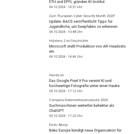
ETH und EPFL gründen KI-Institut
04.10.2024 - 10:51
Uhr
Zum "European Cyber Security Month 2024"
Update: BACS veröffentlicht Tipps für
Jugendliche, um Deepfakes zu erkennen
04.10.2024 - 10:48
Uhr
Hololens 2 ist Geschichte
Microsoft stellt Produktion von AR-Headsets
ein
04.10.2024 - 14:46
Uhr
Hands-on
Das Google Pixel 9 Pro vereint KI und
hochwertige Fotografie unter einer Haube
03.10.2024 - 17:12
Uhr
Comparis-Datenvertrauensstudie 2024
Suchmaschinen weiterhin beliebter als
ChatGPT
03.10.2024 - 17:22
Uhr
Evren Aksoy
Beko Europe kündigt neue Organisation für