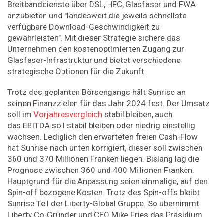
Breitbanddienste über DSL, HFC, Glasfaser und FWA
anzubieten und "landesweit die jeweils schnellste
verfügbare Download-Geschwindigkeit zu
gewährleisten". Mit dieser Strategie sichere das
Unternehmen den kostenoptimierten Zugang zur
Glasfaser-Infrastruktur und bietet verschiedene
strategische Optionen für die Zukunft.
Trotz des geplanten Börsengangs hält Sunrise an
seinen Finanzzielen für das Jahr 2024 fest. Der Umsatz
soll im
Vorjahresvergleich
stabil bleiben, auch
das EBITDA soll stabil bleiben oder niedrig einstellig
wachsen. Lediglich den erwarteten freien Cash-Flow
hat Sunrise nach unten korrigiert, dieser soll zwischen
360 und 370 Millionen Franken liegen. Bislang lag die
Prognose zwischen 360 und 400 Millionen Franken.
Hauptgrund für die Anpassung seien einmalige, auf den
Spin-off bezogene Kosten. Trotz des Spin-offs bleibt
Sunrise Teil der Liberty-Global Gruppe. So übernimmt
Liberty Co-Gründer und CEO Mike Fries das Präsidium