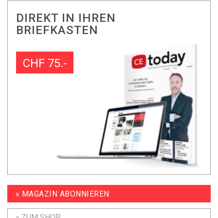
DIREKT IN IHREN
BRIEFKASTEN
CHF 75.-
» MAGAZIN ABONNIEREN
» ZUM SHOP