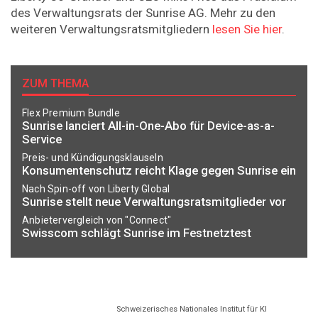
des Verwaltungsrats der Sunrise AG. Mehr zu den
weiteren Verwaltungsratsmitgliedern
lesen Sie hier
.
ZUM THEMA
Flex Premium Bundle
Sunrise lanciert All-in-One-Abo für Device-as-a-
Service
Preis- und Kündigungsklauseln
Konsumentenschutz reicht Klage gegen Sunrise ein
Nach Spin-off von Liberty Global
Sunrise stellt neue Verwaltungsratsmitglieder vor
Anbietervergleich von "Connect"
Swisscom schlägt Sunrise im Festnetztest
Schweizerisches Nationales Institut für KI