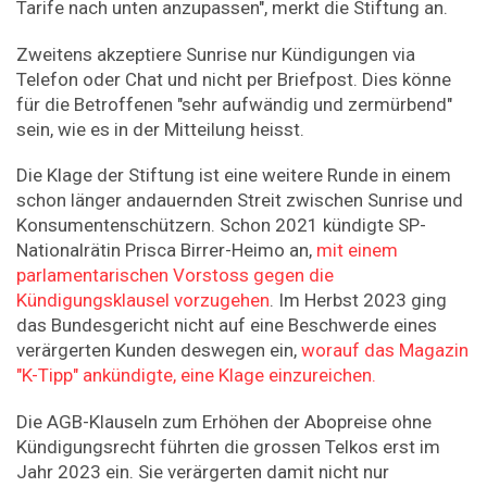
Tarife nach unten anzupassen", merkt die Stiftung an.
Zweitens akzeptiere Sunrise nur Kündigungen via
Telefon oder Chat und nicht per Briefpost. Dies könne
für die Betroffenen "sehr aufwändig und zermürbend"
sein, wie es in der Mitteilung heisst.
Die Klage der Stiftung ist eine weitere Runde in einem
schon länger andauernden Streit zwischen Sunrise und
Konsumentenschützern. Schon 2021 kündigte SP-
Nationalrätin Prisca Birrer-Heimo an,
mit einem
parlamentarischen Vorstoss gegen die
Kündigungsklausel vorzugehen
. Im Herbst 2023 ging
das Bundesgericht nicht auf eine Beschwerde eines
verärgerten Kunden deswegen ein,
worauf das Magazin
"K-Tipp" ankündigte, eine Klage einzureichen.
Die AGB-Klauseln zum Erhöhen der Abopreise ohne
Kündigungsrecht führten die grossen Telkos erst im
Jahr 2023 ein. Sie verärgerten damit nicht nur