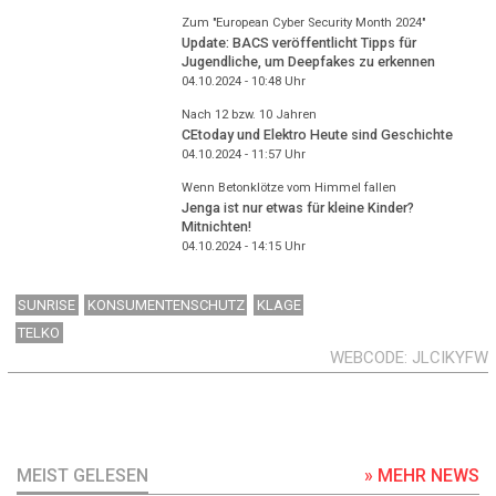
Zum "European Cyber Security Month 2024"
Update: BACS veröffentlicht Tipps für
Jugendliche, um Deepfakes zu erkennen
04.10.2024 - 10:48
Uhr
Nach 12 bzw. 10 Jahren
CEtoday und Elektro Heute sind Geschichte
04.10.2024 - 11:57
Uhr
Wenn Betonklötze vom Himmel fallen
Jenga ist nur etwas für kleine Kinder?
Mitnichten!
04.10.2024 - 14:15
Uhr
SUNRISE
KONSUMENTENSCHUTZ
KLAGE
TELKO
WEBCODE
JLCIKYFW
MEIST GELESEN
» MEHR NEWS