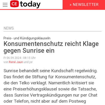
» NEWSLETTER
HEADER
MENU
Direkt
zum
Inhalt
NEWS
Preis- und Kündigungsklauseln
Konsumentenschutz reicht Klage
gegen Sunrise ein
Fr 06.09.2024 - 08:15
Uhr
von
René Jaun
und jor
Sunrise behandelt seine Kundschaft regelwidrig.
Das findet die Stiftung für Konsumentenschutz,
die den Telko verklagt. Namentlich kritisiert sie
eine Preiserhöhungsklausel sowie die Tatsache,
dass Sunrise Vertragskündigungen nur per Chat
oder Telefon, nicht aber auf dem Postweg