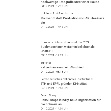
hochwertige Fotografie unter einer Haube
03.10.2024 - 17:12
Uhr
Hololens 2 ist Geschichte
Microsoft stellt Produktion von AR-Headsets
ein
04.10.2024 - 14:46
Uhr
Comparis-Datenvertrauensstudie 2024
Suchmaschinen weiterhin beliebter als
ChatGPT
03.10.2024 - 17:22
Uhr
Editorial
Katzenhaare und ein Abschied
04.10.2024 - 08:13
Uhr
Schweizerisches Nationales Institut für KI
ETH und EPFL gründen KI-Institut
04.10.2024 - 10:51
Uhr
Evren Aksoy
Beko Europe kündigt neue Organisation für
die Schweiz an
04.10.2024 - 14:01
Uhr