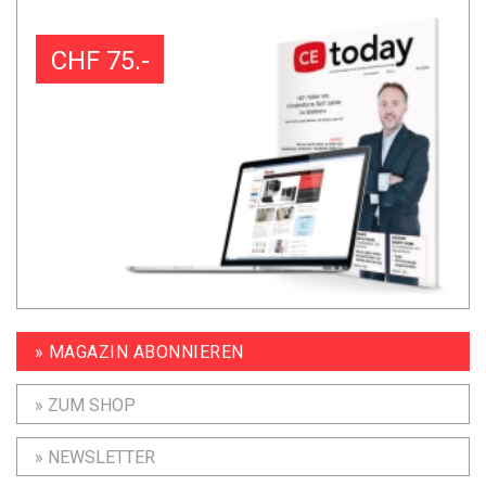
CHF 75.-
» MAGAZIN ABONNIEREN
» ZUM SHOP
» NEWSLETTER