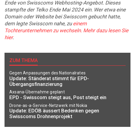
Ende von Swisscoms Webhosting-Angebot. Dieses
stampfte der Telko Ende Mai 2024 ein. Wer etwa eine
Domain oder Website bei Swisscom gebucht hatte,
dem legte Swisscom nahe, zu
einem
Tochterunternehmen zu wechseln. Mehr dazu lesen Sie
hier
.
ZUM THEMA
Gegen Anpassungen des Nationalrates
Update: Ständerat stimmt für EPD-
Übergangsfinanzierung
Axsana-Übernahme geplant
EPD - Swisscom steigt aus, Post steigt ein
Drone-as-a-Service-Netzwerk mit Nokia
Update: EDÖB äussert Bedenken gegen
Swisscoms Drohnenprojekt