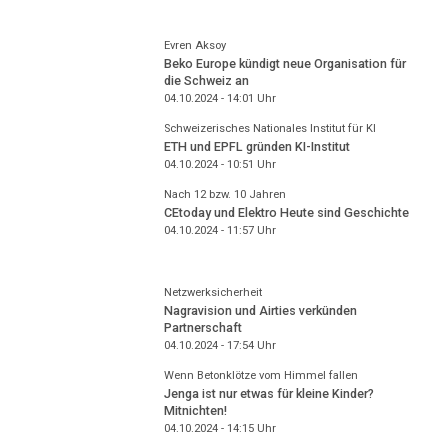
Evren Aksoy
Beko Europe kündigt neue Organisation für
die Schweiz an
04.10.2024 - 14:01
Uhr
Schweizerisches Nationales Institut für KI
ETH und EPFL gründen KI-Institut
04.10.2024 - 10:51
Uhr
Nach 12 bzw. 10 Jahren
CEtoday und Elektro Heute sind Geschichte
04.10.2024 - 11:57
Uhr
Netzwerksicherheit
Nagravision und Airties verkünden
Partnerschaft
04.10.2024 - 17:54
Uhr
Wenn Betonklötze vom Himmel fallen
Jenga ist nur etwas für kleine Kinder?
Mitnichten!
04.10.2024 - 14:15
Uhr