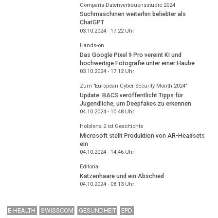
Comparis-Datenvertrauensstudie 2024
Suchmaschinen weiterhin beliebter als
ChatGPT
03.10.2024 - 17:22
Uhr
Hands-on
Das Google Pixel 9 Pro vereint KI und
hochwertige Fotografie unter einer Haube
03.10.2024 - 17:12
Uhr
Zum "European Cyber Security Month 2024"
Update: BACS veröffentlicht Tipps für
Jugendliche, um Deepfakes zu erkennen
04.10.2024 - 10:48
Uhr
Hololens 2 ist Geschichte
Microsoft stellt Produktion von AR-Headsets
ein
04.10.2024 - 14:46
Uhr
Editorial
Katzenhaare und ein Abschied
04.10.2024 - 08:13
Uhr
E-HEALTH
SWISSCOM
GESUNDHEIT
EPD