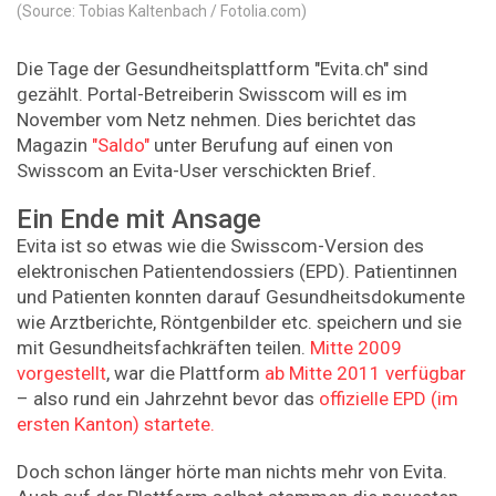
(Source: Tobias Kaltenbach / Fotolia.com)
Die Tage der Gesundheitsplattform "Evita.ch" sind
gezählt. Portal-Betreiberin Swisscom will es im
November vom Netz nehmen. Dies berichtet das
Magazin
"Saldo"
unter Berufung auf einen von
Swisscom an Evita-User verschickten Brief.
Ein Ende mit Ansage
Evita ist so etwas wie die Swisscom-Version des
elektronischen Patientendossiers (EPD). Patientinnen
und Patienten konnten darauf Gesundheitsdokumente
wie Arztberichte, Röntgenbilder etc. speichern und sie
mit Gesundheitsfachkräften teilen.
Mitte 2009
vorgestellt
, war die Plattform
ab Mitte 2011 verfügbar
– also rund ein Jahrzehnt bevor das
offizielle EPD (im
ersten Kanton) startete.
Doch schon länger hörte man nichts mehr von Evita.