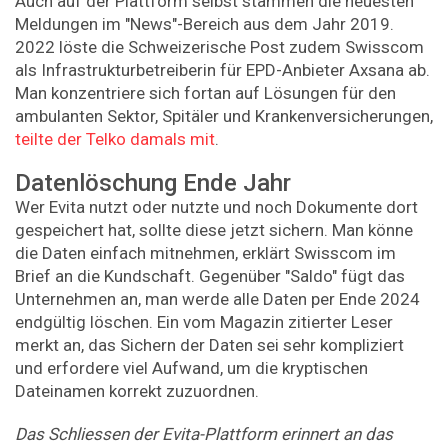
Auch auf der Plattform selbst stammen die neuesten
Meldungen im "News"-Bereich aus dem Jahr 2019.
2022 löste die Schweizerische Post zudem Swisscom
als Infrastrukturbetreiberin für EPD-Anbieter Axsana ab.
Man konzentriere sich fortan auf Lösungen für den
ambulanten Sektor, Spitäler und Krankenversicherungen,
teilte der Telko damals mit
.
Datenlöschung Ende Jahr
Wer Evita nutzt oder nutzte und noch Dokumente dort
gespeichert hat, sollte diese jetzt sichern. Man könne
die Daten einfach mitnehmen, erklärt Swisscom im
Brief an die Kundschaft. Gegenüber "Saldo" fügt das
Unternehmen an, man werde alle Daten per Ende 2024
endgültig löschen. Ein vom Magazin zitierter Leser
merkt an, das Sichern der Daten sei sehr kompliziert
und erfordere viel Aufwand, um die kryptischen
Dateinamen korrekt zuzuordnen.
Das Schliessen der Evita-Plattform erinnert an das